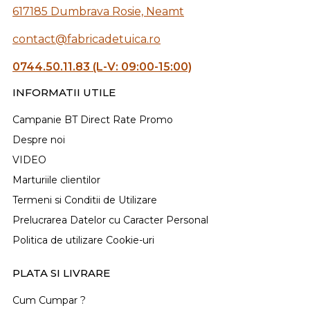
617185 Dumbrava Rosie, Neamt
contact@fabricadetuica.ro
0744.50.11.83 (L-V: 09:00-15:00)
INFORMATII UTILE
Campanie BT Direct Rate Promo
Despre noi
VIDEO
Marturiile clientilor
Termeni si Conditii de Utilizare
Prelucrarea Datelor cu Caracter Personal
Politica de utilizare Cookie-uri
PLATA SI LIVRARE
Cum Cumpar ?