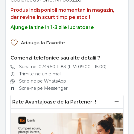
Produs indisponibil momentan in magazin,
dar revine in scurt timp pe stoc !
Ajunge la tine in 1-3 zile lucratoare
Adauga la Favorite
Comenzi telefonice sau alte detalii ?
Suna-ne: 0744.50.11.83 (L-V: 09:00 - 15:00)
Trimite-ne un e-mail
Scrie-ne pe WhatsApp
Scrie-ne pe Messenger
Rate Avantajoase de la Parteneri !