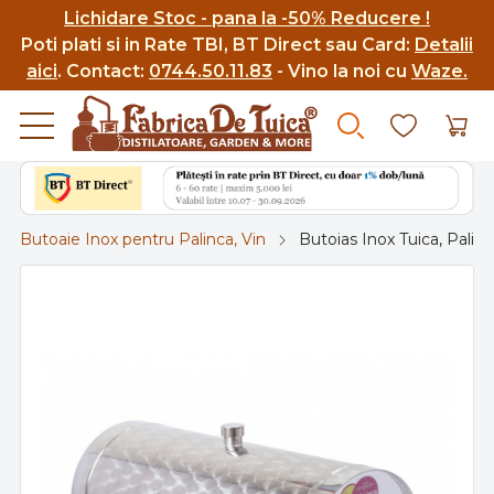
Lichidare Stoc - pana la -50% Reducere !
Poti p
lati si in Rate TBI, BT Direct sau Card:
Detalii
aici
.
Contact:
0744.50.11.83
- Vino la noi cu
Waze.
Butoaie Inox pentru Palinca, Vin
Butoias Inox Tuica, Palinc