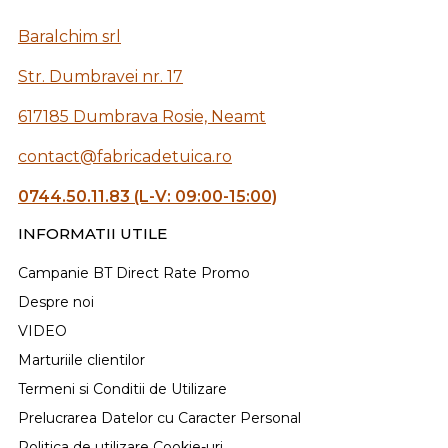
Baralchim srl
Str. Dumbravei nr. 17
617185 Dumbrava Rosie, Neamt
contact@fabricadetuica.ro
0744.50.11.83 (L-V: 09:00-15:00)
INFORMATII UTILE
Campanie BT Direct Rate Promo
Despre noi
VIDEO
Marturiile clientilor
Termeni si Conditii de Utilizare
Prelucrarea Datelor cu Caracter Personal
Politica de utilizare Cookie-uri