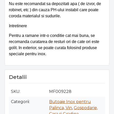
Nu este recomandat sa depozitati apa ( de izvor, de
robinet, etc ) din cauza PH-ului instabil care poate
coroda materialul si sudurile.
Intretinere
Pentru a ramane intr-o conditie cat mai buna, se
recomanda curatarea de resturi ori de cate ori este
golit. In exterior, se poate curata folosind produse
speciale pentru inox.
Detalii
SKU
MF009228
Categorii
Butoaie Inox pentru
Palinca, Vin
,
Gospodarie,
Casa si Gradina