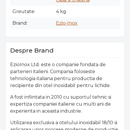
Greutate
4 kg
Brand
Ezio-Inox
Despre Brand
EzioInox Ltd. este o companie fondata de
parteneri italieni. Compania foloseste
tehnologia italiana pentru productia de
recipiente din otel inoxidabil pentru lichide.
A fost infiintata in 2010 cu suportul tehnic si
expertiza companiei italiene cu multi ani de
experienta in aceasta industrie.
Utilizarea exclusiva a otelului inoxidabil 18/10 si
aplicarea unor procese moderne de productie