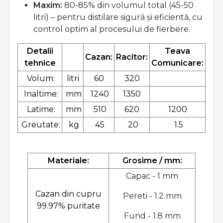
Maxim:
80-85% din volumul total (45-50
litri) – pentru distilare sigură și eficientă, cu
control optim al procesului de fierbere.
Detalii
Teava
Cazan:
Racitor:
tehnice
Comunicare:
Volum:
litri
60
320
Inaltime:
mm
1240
1350
Latime:
mm
510
620
1200
Greutate:
kg
45
20
1.5
Materiale:
Grosime / mm:
Capac - 1 mm
Cazan din cupru
Pereti - 1.2 mm
99.97% puritate
Fund - 1.8 mm