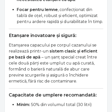
Focar pentru lemne
, confecționat din
tablă de oțel, robust și eficient, optimizat
pentru ardere rapidă și durabilitate în timp.
Etanșare inovatoare și sigură:
Etanșarea capacului pe corpul cazanului se
realizează printr-un
sistem clasic și eficient
pe bază de apă
– un șanț special creat între
cele două părți este umplut cu apă curată,
formând o barieră naturală de abur care
previne scurgerile și asigură o închidere
ermetică, fără risc de contaminare.
Capacitate de umplere recomandată:
Minim:
50% din volumul total (30 litri)