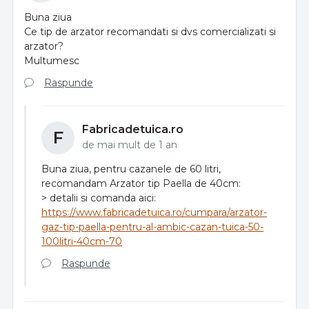
Buna ziua
Ce tip de arzator recomandati si dvs comercializati si
arzator?
Multumesc
Raspunde
Fabricadetuica.ro
F
de mai mult de 1 an
Buna ziua, pentru cazanele de 60 litri,
recomandam Arzator tip Paella de 40cm:
> detalii si comanda aici:
https://www.fabricadetuica.ro/cumpara/arzator-
gaz-tip-paella-pentru-al-ambic-cazan-tuica-50-
100litri-40cm-70
Raspunde