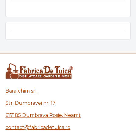
Baralchim srl
Str. Dumbravei nr. 17
617185 Dumbrava Rosie, Neamt
contact@fabricadetuica.ro