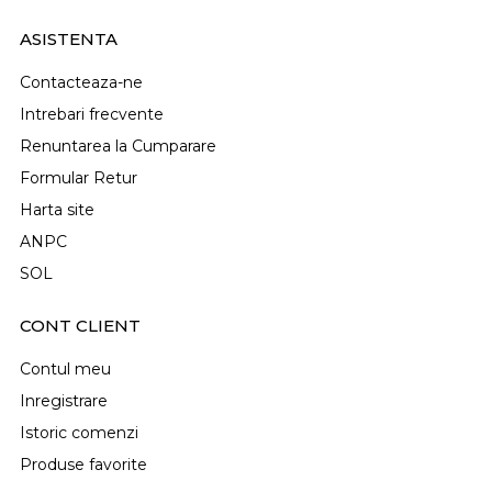
ASISTENTA
Contacteaza-ne
Intrebari frecvente
Renuntarea la Cumparare
Formular Retur
Harta site
ANPC
SOL
CONT CLIENT
Contul meu
Inregistrare
Istoric comenzi
Produse favorite