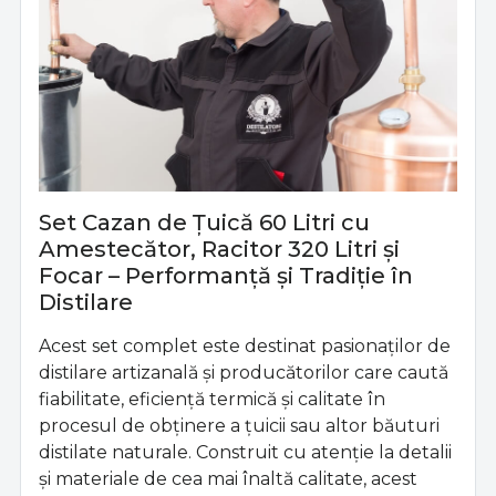
Set Cazan de Țuică 60 Litri cu
Amestecător, Racitor 320 Litri și
Focar – Performanță și Tradiție în
Distilare
Acest set complet este destinat pasionaților de
distilare artizanală și producătorilor care caută
fiabilitate, eficiență termică și calitate în
procesul de obținere a țuicii sau altor băuturi
distilate naturale. Construit cu atenție la detalii
și materiale de cea mai înaltă calitate, acest