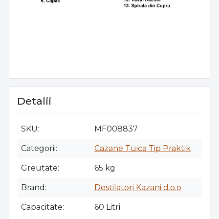
Detalii
SKU
MF008837
Categorii
Cazane Tuica Tip Praktik
Greutate
65 kg
Brand
Destilatori Kazani d.o.o
Capacitate
60 Litri