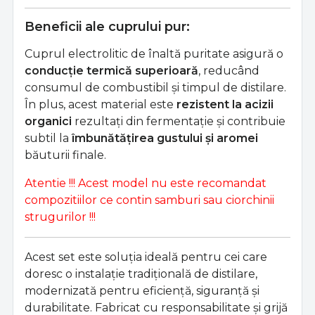
Beneficii ale cuprului pur:
Cuprul electrolitic de înaltă puritate asigură o
conducție termică superioară
, reducând
consumul de combustibil și timpul de distilare.
În plus, acest material este
rezistent la acizii
organici
rezultați din fermentație și contribuie
subtil la
îmbunătățirea gustului și aromei
băuturii finale.
Atentie !!! Acest model nu este recomandat
compozitiilor ce contin samburi sau ciorchinii
strugurilor !!!
Acest set este soluția ideală pentru cei care
doresc o instalație tradițională de distilare,
modernizată pentru eficiență, siguranță și
durabilitate. Fabricat cu responsabilitate și grijă