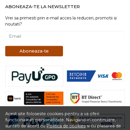
ABONEAZA-TE LA NEWSLETTER
Vrei sa primesti prin e-mail acces la reduceri, promotii si
noutati?
Email
Aboneaza-te
Acest site foloseste cookies pentru a va oferi
functionalitati personalizate. Navigand in continuare,
sunteti de acord cu
Politica de cookies
si cu plasarea de