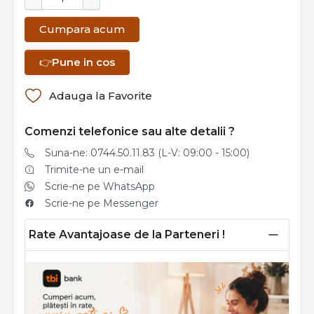
Cumpara acum
👉
Pune in cos
Adauga la Favorite
Comenzi telefonice sau alte detalii ?
Suna-ne: 0744.50.11.83 (L-V: 09:00 - 15:00)
Trimite-ne un e-mail
Scrie-ne pe WhatsApp
Scrie-ne pe Messenger
Rate Avantajoase de la Parteneri !