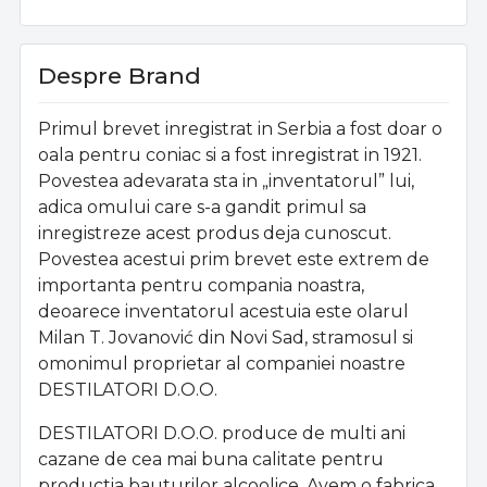
Despre Brand
Primul brevet inregistrat in Serbia a fost doar o
oala pentru coniac si a fost inregistrat in 1921.
Povestea adevarata sta in „inventatorul” lui,
adica omului care s-a gandit primul sa
inregistreze acest produs deja cunoscut.
Povestea acestui prim brevet este extrem de
importanta pentru compania noastra,
deoarece inventatorul acestuia este olarul
Milan T. Jovanović din Novi Sad, stramosul si
omonimul proprietar al companiei noastre
DESTILATORI D.O.O.
DESTILATORI D.O.O. produce de multi ani
cazane de cea mai buna calitate pentru
productia bauturilor alcoolice. Avem o fabrica