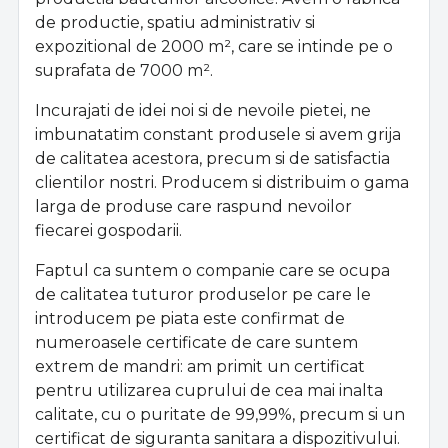
de productie, spatiu administrativ si
expozitional de 2000 m², care se intinde pe o
suprafata de 7000 m².
Incurajati de idei noi si de nevoile pietei, ne
imbunatatim constant produsele si avem grija
de calitatea acestora, precum si de satisfactia
clientilor nostri. Producem si distribuim o gama
larga de produse care raspund nevoilor
fiecarei gospodarii.
Faptul ca suntem o companie care se ocupa
de calitatea tuturor produselor pe care le
introducem pe piata este confirmat de
numeroasele certificate de care suntem
extrem de mandri: am primit un certificat
pentru utilizarea cuprului de cea mai inalta
calitate, cu o puritate de 99,99%, precum si un
certificat de siguranta sanitara a dispozitivului.