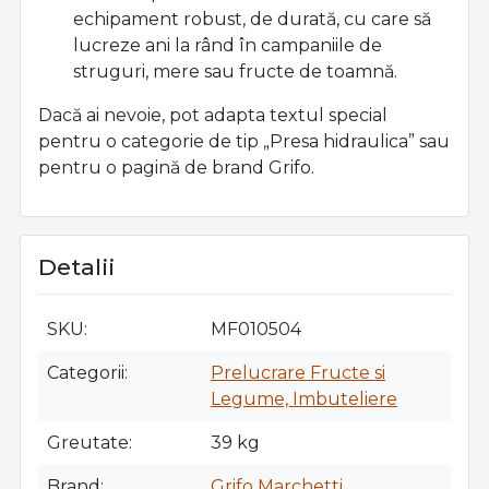
echipament robust, de durată, cu care să
lucreze ani la rând în campaniile de
struguri, mere sau fructe de toamnă.
Dacă ai nevoie, pot adapta textul special
pentru o categorie de tip „Presa hidraulica” sau
pentru o pagină de brand Grifo.
Detalii
SKU
MF010504
Categorii
Prelucrare Fructe si
Legume, Imbuteliere
Greutate
39 kg
Brand
Grifo Marchetti