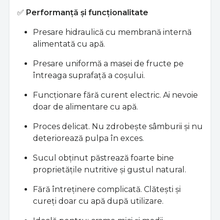
✅
Performanță și funcționalitate
Presare hidraulică cu membrană internă
alimentată cu apă.
Presare uniformă a masei de fructe pe
întreaga suprafață a coșului.
Funcționare fără curent electric. Ai nevoie
doar de alimentare cu apă.
Proces delicat. Nu zdrobește sâmburii și nu
deteriorează pulpa în exces.
Sucul obținut păstrează foarte bine
proprietățile nutritive și gustul natural.
Fără întreținere complicată. Clătești și
cureți doar cu apă după utilizare.