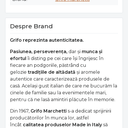
Despre Brand
Grifo reprezinta autenticitatea.
Pasiunea, perseverența,
dar și
munca și
efortul
îi disting pe cei care își îngrijesc în
fiecare an podgoriile, păstrând cu
gelozie
tradițiile de altădată
și aromele
autentice care caracterizează produsele de
casă. Același gust italian de care ne bucurăm la
cinele de familie sau la evenimentele mari,
pentru că ne lasă amintiri plăcute în memorie.
Din 1967,
Grifo Marchetti
s-a dedicat sprijinirii
producătorilor în munca lor, astfel
încât
calitatea produselor Made in Italy
să