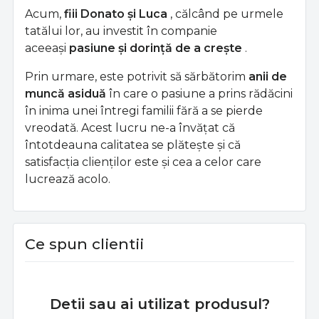
Acum,
fiii Donato și Luca
, călcând pe urmele
tatălui lor, au investit în companie
aceeași
pasiune și dorință de a crește
.
Prin urmare, este potrivit să sărbătorim
anii de
muncă asiduă
în care o pasiune a prins rădăcini
în inima unei întregi familii fără a se pierde
vreodată. Acest lucru ne-a învățat că
întotdeauna calitatea se plătește și că
satisfacția clienților este și cea a celor care
lucrează acolo.
Ce spun clientii
Detii sau ai utilizat produsul?