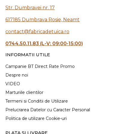
Str. Dumbravei nr. 17
617185 Dumbrava Rosie, Neamt
contact@fabricadetuica.ro
0744.50.11.83 (L-V: 09:00-15:00)
INFORMATII UTILE
Campanie BT Direct Rate Promo
Despre noi
VIDEO
Marturiile clientilor
Termeni si Conditii de Utilizare
Prelucrarea Datelor cu Caracter Personal
Politica de utilizare Cookie-uri
PLATA SI LIVRARE