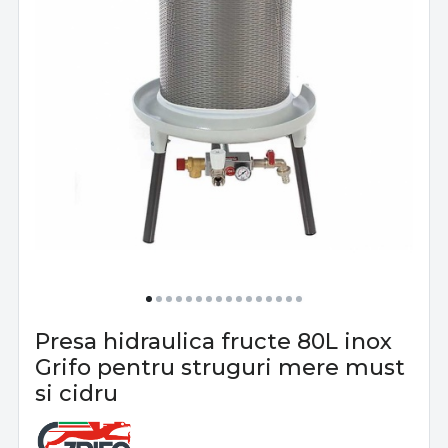
Presa hidraulica fructe 80L inox
Grifo pentru struguri mere must
si cidru