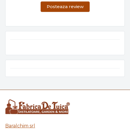
Posteaza review
Baralchim srl