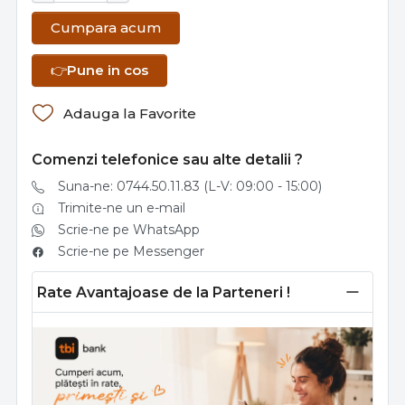
Cumpara acum
👉
Pune in cos
Adauga la Favorite
Comenzi telefonice sau alte detalii ?
Suna-ne: 0744.50.11.83 (L-V: 09:00 - 15:00)
Trimite-ne un e-mail
Scrie-ne pe WhatsApp
Scrie-ne pe Messenger
Rate Avantajoase de la Parteneri !