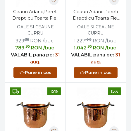
Ceaun Adanc,Pereti
Ceaun Adanc,Pereti
Drepti cu Toarta Fier
Drepti cu Toarta Fier
Forjat, 12 Litri
Forjat, 15 Litri
OALE SI CEAUNE
OALE SI CEAUNE
CUPRU
CUPRU
,35
,00
929
RON
/buc
1.227
RON
/buc
,95
,95
789
RON
/buc
1.042
RON
/buc
VALABIL pana pe:
31
VALABIL pana pe:
31
aug.
aug.
👉
Pune in cos
👉
Pune in cos
15%
15%