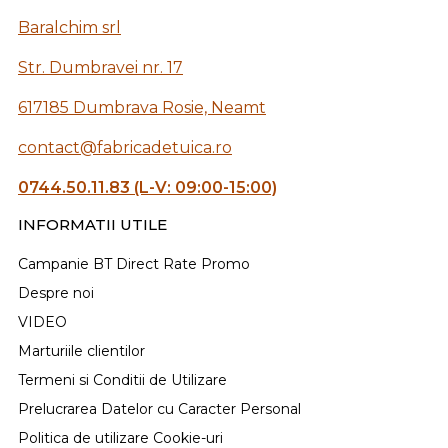
Baralchim srl
Str. Dumbravei nr. 17
617185 Dumbrava Rosie, Neamt
contact@fabricadetuica.ro
0744.50.11.83 (L-V: 09:00-15:00)
INFORMATII UTILE
Campanie BT Direct Rate Promo
Despre noi
VIDEO
Marturiile clientilor
Termeni si Conditii de Utilizare
Prelucrarea Datelor cu Caracter Personal
Politica de utilizare Cookie-uri