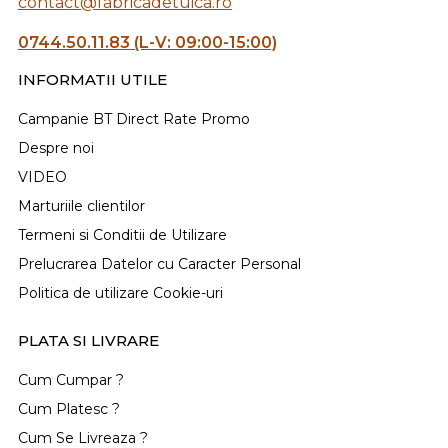
contact@fabricadetuica.ro
0744.50.11.83 (L-V: 09:00-15:00)
INFORMATII UTILE
Campanie BT Direct Rate Promo
Despre noi
VIDEO
Marturiile clientilor
Termeni si Conditii de Utilizare
Prelucrarea Datelor cu Caracter Personal
Politica de utilizare Cookie-uri
PLATA SI LIVRARE
Cum Cumpar ?
Cum Platesc ?
Cum Se Livreaza ?