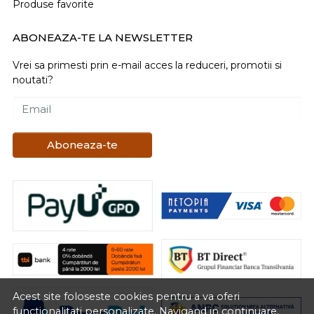
Produse favorite
ABONEAZA-TE LA NEWSLETTER
Vrei sa primesti prin e-mail acces la reduceri, promotii si
noutati?
Email
Aboneaza-te
Acest site foloseste cookies pentru a va oferi
functionalitati personalizate. Navigand in continuare,