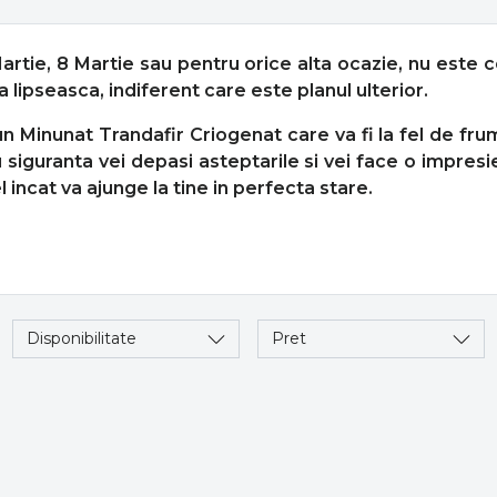
rtie, 8 Martie sau pentru orice alta ocazie, nu este c
a lipseasca, indiferent care este planul ulterior.
Minunat Trandafir Criogenat care va fi la fel de frumos
 siguranta vei depasi asteptarile si vei face o impresi
l incat va ajunge la tine in perfecta stare.
Disponibilitate
Pret