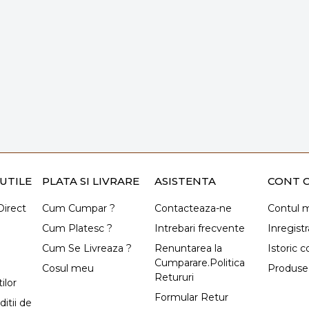
UTILE
PLATA SI LIVRARE
ASISTENTA
CONT C
irect
Cum Cumpar ?
Contacteaza-ne
Contul 
Cum Platesc ?
Intrebari frecvente
Inregistr
Cum Se Livreaza ?
Renuntarea la
Istoric 
Cumparare.Politica
Cosul meu
Produse 
Retururi
ilor
Formular Retur
itii de