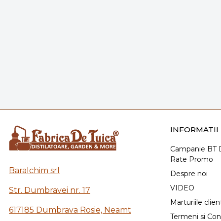
INFORMATII 
Campanie BT D
Rate Promo
Baralchim srl
Despre noi
VIDEO
Str. Dumbravei nr. 17
Marturiile client
617185 Dumbrava Rosie, Neamt
Termeni si Cond