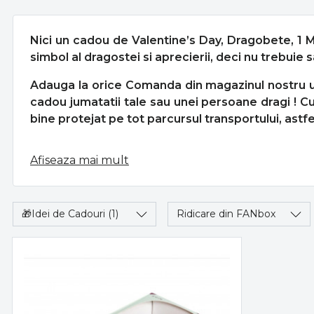
Nici un cadou de Valentine’s Day, Dragobete, 1 Ma
simbol al dragostei si aprecierii, deci nu trebuie s
Adauga la orice Comanda din magazinul nostru un 
cadou jumatatii tale sau unei persoane dragi ! Cu
bine protejat pe tot parcursul transportului, astfe
Afiseaza mai mult
🎁Idei de Cadouri
(1)
Ridicare din FANbox