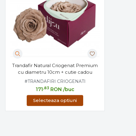
Trandafir Natural Criogenat Premium
cu diametru 10cm + cutie cadou
#TRANDAFIRI CRIOGENATI
,83
171
RON
/buc
Selecteaza optiuni