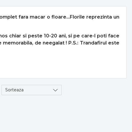
omplet fara macar o floare...
Florile reprezinta un
 chiar si peste 10-20 ani, si pe care-l poti face
e memorabila, de neegalat ! P.S.: Trandafirul este
Sorteaza