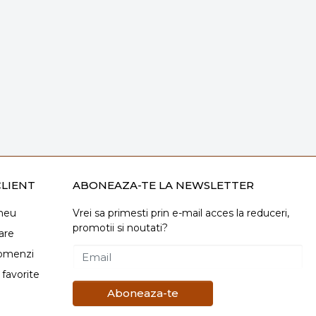
LIENT
ABONEAZA-TE LA NEWSLETTER
meu
Vrei sa primesti prin e-mail acces la reduceri,
promotii si noutati?
are
comenzi
Email
favorite
Aboneaza-te