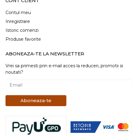
CONT CLIENT
Contul meu
Inregistrare
Istoric comenzi
Produse favorite
ABONEAZA-TE LA NEWSLETTER
Vrei sa primesti prin e-mail acces la reduceri, promotii si
noutati?
Email
Aboneaza-te