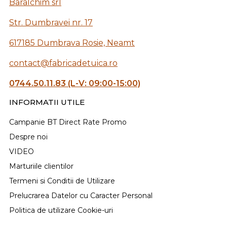
Baralchim srl
Str. Dumbravei nr. 17
617185 Dumbrava Rosie, Neamt
contact@fabricadetuica.ro
0744.50.11.83 (L-V: 09:00-15:00)
INFORMATII UTILE
Campanie BT Direct Rate Promo
Despre noi
VIDEO
Marturiile clientilor
Termeni si Conditii de Utilizare
Prelucrarea Datelor cu Caracter Personal
Politica de utilizare Cookie-uri