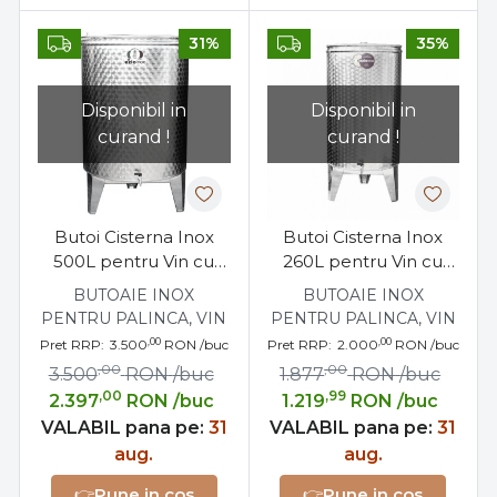
31%
35%
Disponibil in
Disponibil in
curand !
curand !
Butoi Cisterna Inox
Butoi Cisterna Inox
500L pentru Vin cu
260L pentru Vin cu
Capac Flotant
Capac Flotant
BUTOAIE INOX
BUTOAIE INOX
Etansare Parafina
Etansare Parafina
PENTRU PALINCA, VIN
PENTRU PALINCA, VIN
,00
,00
Pret RRP:
3.500
RON
/buc
Pret RRP:
2.000
RON
/buc
,00
,00
3.500
RON
/buc
1.877
RON
/buc
,00
,99
2.397
RON
/buc
1.219
RON
/buc
VALABIL pana pe:
31
VALABIL pana pe:
31
aug.
aug.
👉
Pune in cos
👉
Pune in cos