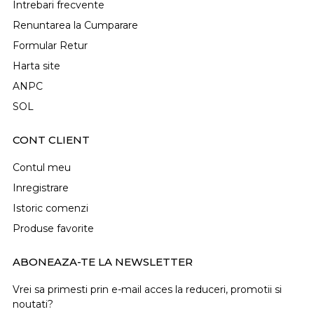
Intrebari frecvente
Renuntarea la Cumparare
Formular Retur
Harta site
ANPC
SOL
CONT CLIENT
Contul meu
Inregistrare
Istoric comenzi
Produse favorite
ABONEAZA-TE LA NEWSLETTER
Vrei sa primesti prin e-mail acces la reduceri, promotii si
noutati?