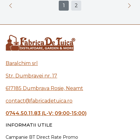
1
2
Baralchim srl
Str. Dumbravei nr. 17
617185 Dumbrava Rosie, Neamt
contact@fabricadetuica.ro
0744.50.11.83 (L-V: 09:00-15:00)
INFORMATII UTILE
Campanie BT Direct Rate Promo