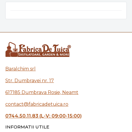
Baralchim srl
Str. Dumbravei nr. 17
617185 Dumbrava Rosie, Neamt
contact@fabricadetuica.ro
0744.50.11.83 (L-V: 09:00-15:00)
INFORMATII UTILE