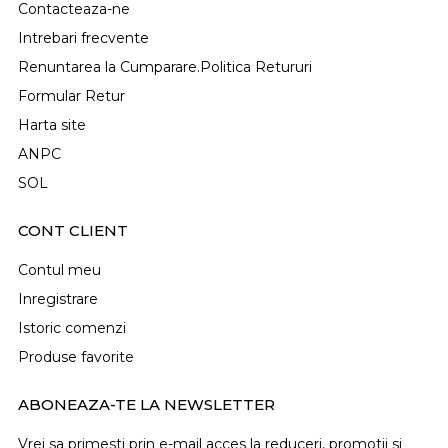
Contacteaza-ne
Intrebari frecvente
Renuntarea la Cumparare.Politica Retururi
Formular Retur
Harta site
ANPC
SOL
CONT CLIENT
Contul meu
Inregistrare
Istoric comenzi
Produse favorite
ABONEAZA-TE LA NEWSLETTER
Vrei sa primesti prin e-mail acces la reduceri, promotii si