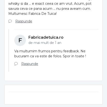
whisky si da ... e exact ceea ce am vrut. Acum, pot
savura ceva ce pana acum ... nu prea aveam cum.
Multumesc Fabrica De Tuica!
Raspunde
Fabricadetuica.ro
F
de mai mult de 1 an
Va multumim frumos pentru feedback. Ne
bucuram ca va este de folos. Spor in toate !
Raspunde