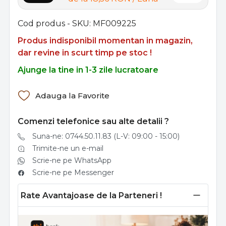
Cod produs - SKU
MF009225
Produs indisponibil momentan in magazin,
dar revine in scurt timp pe stoc !
Ajunge la tine in 1-3 zile lucratoare
Adauga la Favorite
Comenzi telefonice sau alte detalii ?
Suna-ne: 0744.50.11.83 (L-V: 09:00 - 15:00)
Trimite-ne un e-mail
Scrie-ne pe WhatsApp
Scrie-ne pe Messenger
Rate Avantajoase de la Parteneri !