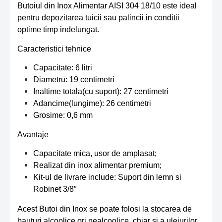
Butoiul din Inox Alimentar AISI 304 18/10 este ideal
pentru depozitarea tuicii sau palincii in conditii
optime timp indelungat.
Caracteristici tehnice
Capacitate: 6 litri
Diametru: 19 centimetri
Inaltime totala(cu suport): 27 centimetri
Adancime(lungime): 26 centimetri
Grosime: 0,6 mm
Avantaje
Capacitate mica, usor de amplasat;
Realizat din inox alimentar premium;
Kit-ul de livrare include: Suport din lemn si
Robinet 3/8″
Acest Butoi din Inox se poate folosi la stocarea de
bauturi alcoolice ori nealcoolice, chiar si a uleiurilor