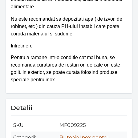
alimentare.
Nu este recomandat sa depozitati apa ( de izvor, de
robinet, etc ) din cauza PH-ului instabil care poate
coroda materialul si sudurile.
Intretinere
Pentru a ramane intr-o conditie cat mai buna, se
recomanda curatarea de resturi ori de cate ori este
golit. In exterior, se poate curata folosind produse
speciale pentru inox.
Detalii
SKU
MF009225
Categorii
Butoaie Inox pentru