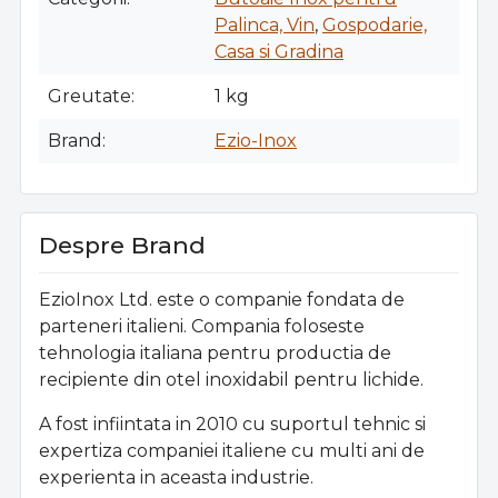
Palinca, Vin
,
Gospodarie,
Casa si Gradina
Greutate
1 kg
Brand
Ezio-Inox
Despre Brand
EzioInox Ltd. este o companie fondata de
parteneri italieni. Compania foloseste
tehnologia italiana pentru productia de
recipiente din otel inoxidabil pentru lichide.
A fost infiintata in 2010 cu suportul tehnic si
expertiza companiei italiene cu multi ani de
experienta in aceasta industrie.