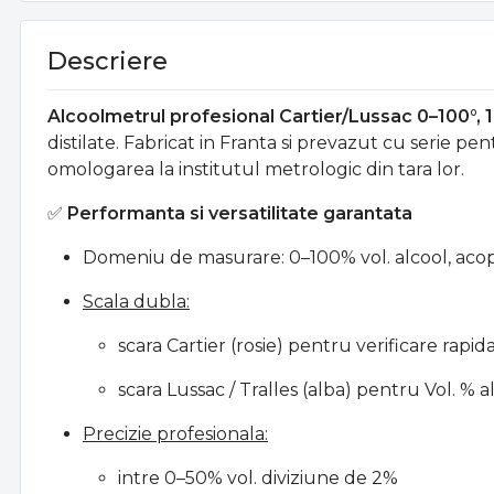
Descriere
Alcoolmetrul profesional Cartier/Lussac 0–100°, 
distilate. Fabricat in Franta si prevazut cu serie p
omologarea la institutul metrologic din tara lor.
✅
Performanta si versatilitate garantata
Domeniu de masurare: 0–100% vol. alcool, acope
Scala dubla:
scara Cartier (rosie) pentru verificare rapid
scara Lussac / Tralles (alba) pentru Vol. % a
Precizie profesionala:
intre 0–50% vol. diviziune de 2%