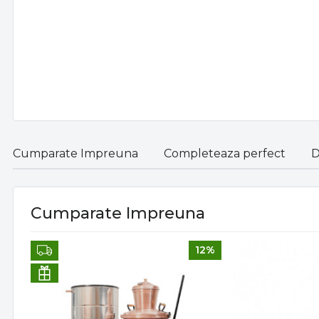
Cumparate Impreuna
Completeaza perfect
D
Cumparate Impreuna
12%