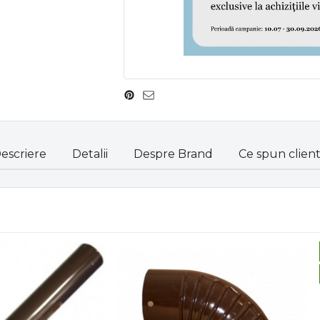
escriere
Detalii
Despre Brand
Ce spun clienti