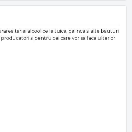
a tariei alcoolice la tuica, palinca si alte bauturi
 producatori si pentru cei care vor sa faca ulterior