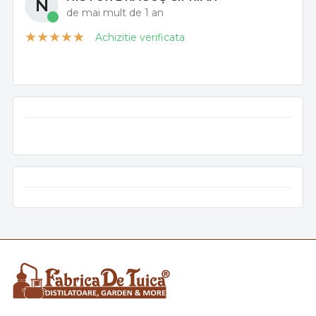
N
de mai mult de 1 an
Achizitie verificata