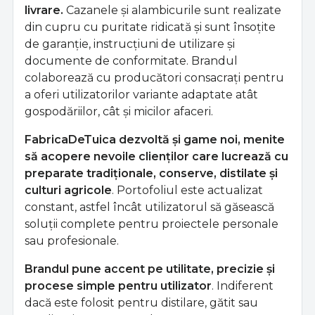
livrare.
Cazanele și alambicurile sunt realizate
din cupru cu puritate ridicată și sunt însoțite
de garanție, instrucțiuni de utilizare și
documente de conformitate. Brandul
colaborează cu producători consacrați pentru
a oferi utilizatorilor variante adaptate atât
gospodăriilor, cât și micilor afaceri.
FabricaDeTuica dezvoltă și game noi, menite
să acopere nevoile clienților care lucrează cu
preparate tradiționale, conserve, distilate și
culturi agricole
. Portofoliul este actualizat
constant, astfel încât utilizatorul să găsească
soluții complete pentru proiectele personale
sau profesionale.
Brandul pune accent pe utilitate, precizie și
procese simple pentru utilizator
. Indiferent
dacă este folosit pentru distilare, gătit sau