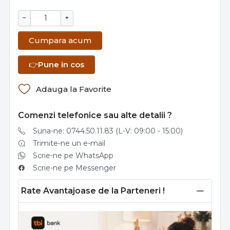
−
+
Cumpara acum
👉
Pune in cos
Adauga la Favorite
Comenzi telefonice sau alte detalii ?
Suna-ne: 0744.50.11.83 (L-V: 09:00 - 15:00)
Trimite-ne un e-mail
Scrie-ne pe WhatsApp
Scrie-ne pe Messenger
Rate Avantajoase de la Parteneri !