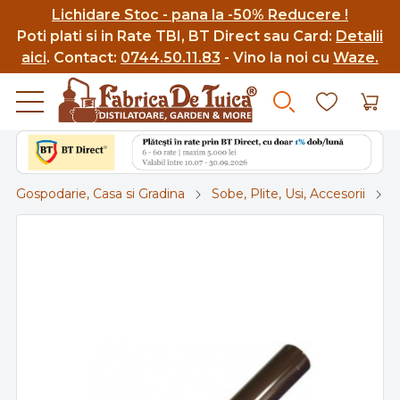
Lichidare Stoc - pana la -50% Reducere !
Poti p
lati si in Rate TBI, BT Direct sau Card:
Detalii
aici
.
Contact:
0744.50.11.83
- Vino la noi cu
Waze.
Gospodarie, Casa si Gradina
Sobe, Plite, Usi, Accesorii
B