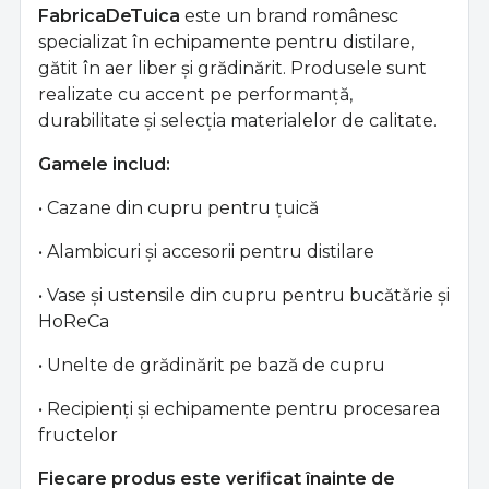
FabricaDeTuica
este un brand românesc
specializat în echipamente pentru distilare,
gătit în aer liber și grădinărit. Produsele sunt
realizate cu accent pe performanță,
durabilitate și selecția materialelor de calitate.
Gamele includ:
• Cazane din cupru pentru țuică
• Alambicuri și accesorii pentru distilare
• Vase și ustensile din cupru pentru bucătărie și
HoReCa
• Unelte de grădinărit pe bază de cupru
• Recipienți și echipamente pentru procesarea
fructelor
Fiecare produs este verificat înainte de