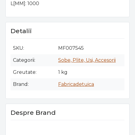
L[MM]: 1000
Detalii
SKU
MF007545
Categorii
Sobe, Plite, Usi, Accesorii
Greutate
1 kg
Brand
Fabricadetuica
Despre Brand