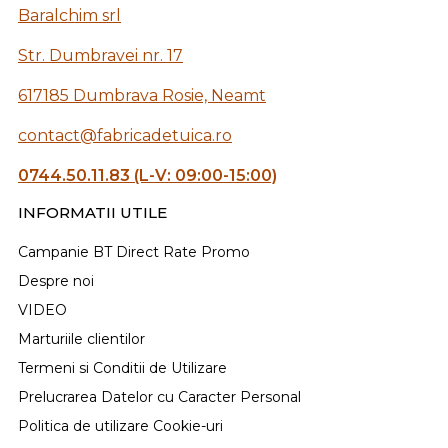
Baralchim srl
Str. Dumbravei nr. 17
617185 Dumbrava Rosie, Neamt
contact@fabricadetuica.ro
0744.50.11.83 (L-V: 09:00-15:00)
INFORMATII UTILE
Campanie BT Direct Rate Promo
Despre noi
VIDEO
Marturiile clientilor
Termeni si Conditii de Utilizare
Prelucrarea Datelor cu Caracter Personal
Politica de utilizare Cookie-uri