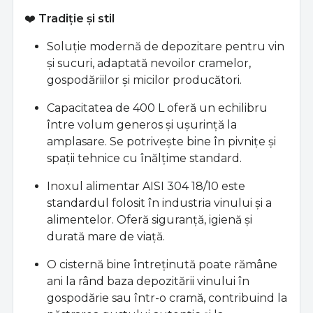
❤️
Tradiție și stil
Soluție modernă de depozitare pentru vin
și sucuri, adaptată nevoilor cramelor,
gospodăriilor și micilor producători.
Capacitatea de 400 L oferă un echilibru
între volum generos și ușurință la
amplasare. Se potrivește bine în pivnițe și
spații tehnice cu înălțime standard.
Inoxul alimentar AISI 304 18/10 este
standardul folosit în industria vinului și a
alimentelor. Oferă siguranță, igienă și
durată mare de viață.
O cisternă bine întreținută poate rămâne
ani la rând baza depozitării vinului în
gospodărie sau într-o cramă, contribuind la