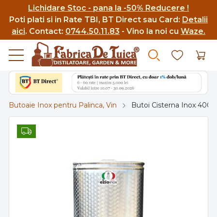
Lichidare Stoc - pana la -50% Reducere !
Poti p
lati si in Rate TBI, BT Direct sau Card:
Detalii
aici
.
Contact:
0744.50.11.83
- Vino la noi cu
Waze.
Butoaie Inox pentru Palinca, Vin
Butoi Cisterna Inox 400L