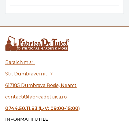
Baralchim srl
Str. Dumbravei nr. 17
617185 Dumbrava Rosie, Neamt
contact@fabricadetuica.ro
0744.50.11.83 (L-V: 09:00-15:00)
INFORMATII UTILE