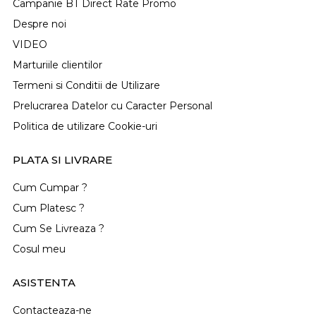
Campanie BT Direct Rate Promo
Despre noi
VIDEO
Marturiile clientilor
Termeni si Conditii de Utilizare
Prelucrarea Datelor cu Caracter Personal
Politica de utilizare Cookie-uri
PLATA SI LIVRARE
Cum Cumpar ?
Cum Platesc ?
Cum Se Livreaza ?
Cosul meu
ASISTENTA
Contacteaza-ne