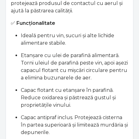
protejează produsul de contactul cu aerul și
ajută la păstrarea calității.
✅
Funcționalitate
Ideală pentru vin, sucuri și alte lichide
alimentare stabile.
Etanșare cu ulei de parafină alimentară.
Torni uleiul de parafină peste vin, apoi așezi
capacul flotant cu mișcări circulare pentru
a elimina buzunarele de aer.
Capac flotant cu etanșare în parafină.
Reduce oxidarea și păstrează gustul și
proprietățile vinului.
Capac antipraf inclus. Protejează cisterna
în partea superioară și limitează murdăria și
depunerile.