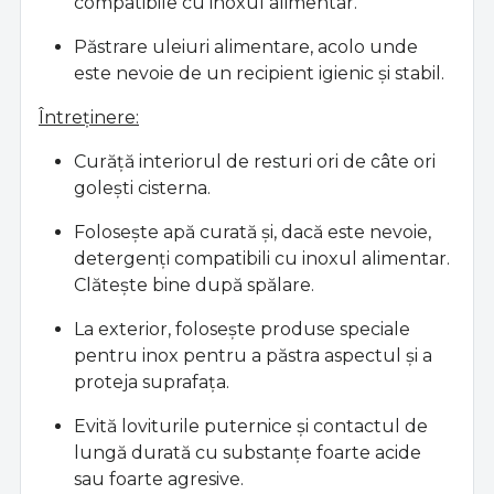
compatibile cu inoxul alimentar.
Păstrare uleiuri alimentare, acolo unde
este nevoie de un recipient igienic și stabil.
Întreținere:
Curăță interiorul de resturi ori de câte ori
golești cisterna.
Folosește apă curată și, dacă este nevoie,
detergenți compatibili cu inoxul alimentar.
Clătește bine după spălare.
La exterior, folosește produse speciale
pentru inox pentru a păstra aspectul și a
proteja suprafața.
Evită loviturile puternice și contactul de
lungă durată cu substanțe foarte acide
sau foarte agresive.