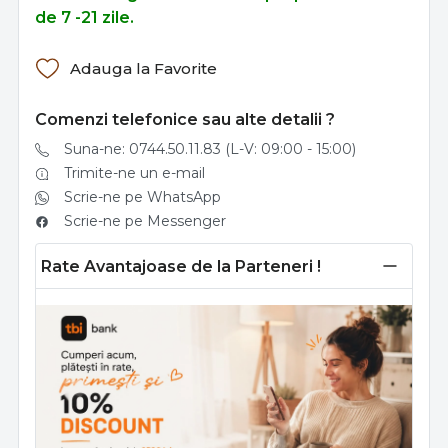
de 7 -21 zile.
Adauga la Favorite
Comenzi telefonice sau alte detalii ?
Suna-ne: 0744.50.11.83 (L-V: 09:00 - 15:00)
Trimite-ne un e-mail
Scrie-ne pe WhatsApp
Scrie-ne pe Messenger
Rate Avantajoase de la Parteneri !