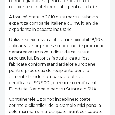
tehnologia italiana pentru productia de
recipiente din otel inoxidabil pentru lichide.
A fost infiintata in 2010 cu suportul tehnic si
expertiza companiei italiene cu multi ani de
experienta in aceasta industrie.
Utilizarea exclusiva a otelului inoxidabil 18/10 si
aplicarea unor procese moderne de productie
garanteaza un nivel ridicat de calitate a
produsului. Datorita faptului ca au fost
fabricate conform standardelor europene
pentru productia de recipiente pentru
alimente lichide, compania a obtinut
certificatul ISO 9001, precum si certificatul
Fundatiei Nationale pentru Stiinta din SUA.
Containerele EzioInox indeplinesc toate
cerintele clientilor, de la cramele mici pana la
cele mai mari si mai echipate. Sunt concepute