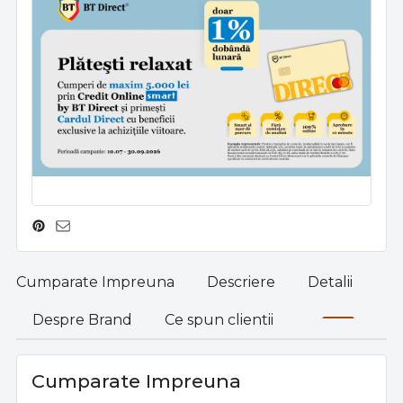
Cumparate Impreuna
Descriere
Detalii
Despre Brand
Ce spun clientii
Cumparate Impreuna