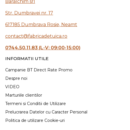
Baralchim srl
Str. Dumbravei nr. 17
617185 Dumbrava Rosie, Neamt
contact@fabricadetuica.ro
0744.50.11.83 (L-V: 09:00-15:00)
INFORMATII UTILE
Campanie BT Direct Rate Promo
Despre noi
VIDEO
Marturiile clientilor
Termeni si Conditii de Utilizare
Prelucrarea Datelor cu Caracter Personal
Politica de utilizare Cookie-uri