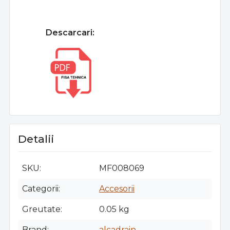
Descarcari:
Detalii
SKU
MF008069
Categorii
Accesorii
Greutate
0.05 kg
Brand
alcadrain