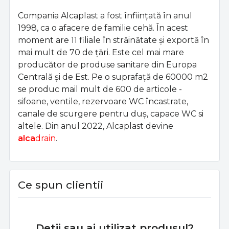
Compania Alcaplast a fost înființată în anul
1998, ca o afacere de familie cehă. În acest
moment are 11 filiale în străinătate și exportă în
mai mult de 70 de țări. Este cel mai mare
producător de produse sanitare din Europa
Centrală și de Est. Pe o suprafață de 60000 m2
se produc mail mult de 600 de articole -
sifoane, ventile, rezervoare WC încastrate,
canale de scurgere pentru duș, capace WC si
altele. Din anul 2022, Alcaplast devine
alca
drain
.
Ce spun clientii
Detii sau ai utilizat produsul?