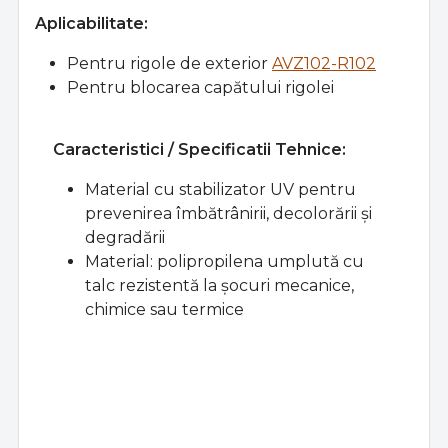
Aplicabilitate:
Pentru rigole de exterior
AVZ102-R102
Pentru blocarea capătului rigolei
Caracteristici /
Specificatii Tehnice:
Material cu stabilizator UV pentru
prevenirea îmbătrânirii, decolorării și
degradării
Material: polipropilena umplută cu
talc rezistentă la șocuri mecanice,
chimice sau termice