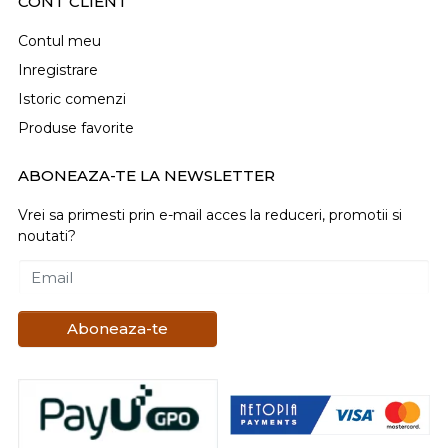
CONT CLIENT
Contul meu
Inregistrare
Istoric comenzi
Produse favorite
ABONEAZA-TE LA NEWSLETTER
Vrei sa primesti prin e-mail acces la reduceri, promotii si
noutati?
Email
Aboneaza-te