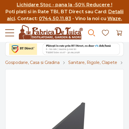
Lichidare Stoc - pana la -50% Reducere !
Poti p
lati si in Rate TBI, BT Direct sau Card:
Detalii
aici
.
Contact:
0744.50.11.83
- Vino la noi cu
Waze.
Gospodarie, Casa si Gradina
Sanitare, Rigole, Clapete
A