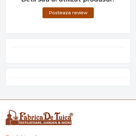
Posteaza review