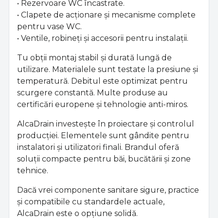
• Rezervoare WC încastrate.
• Clapete de acționare și mecanisme complete
pentru vase WC.
• Ventile, robineți și accesorii pentru instalații.
Tu obții montaj stabil și durată lungă de
utilizare. Materialele sunt testate la presiune și
temperatură. Debitul este optimizat pentru
scurgere constantă. Multe produse au
certificări europene și tehnologie anti-miros.
AlcaDrain investește în proiectare și controlul
producției. Elementele sunt gândite pentru
instalatori și utilizatori finali. Brandul oferă
soluții compacte pentru băi, bucătării și zone
tehnice.
Dacă vrei componente sanitare sigure, practice
și compatibile cu standardele actuale,
AlcaDrain este o opțiune solidă.