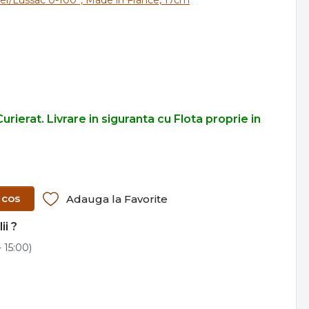
urierat. Livrare in siguranta cu Flota proprie in
 cos
Adauga la Favorite
ii ?
 15:00)