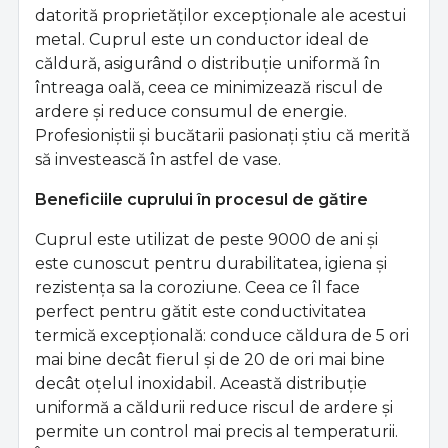
datorită proprietăților excepționale ale acestui
metal. Cuprul este un conductor ideal de
căldură, asigurând o distribuție uniformă în
întreaga oală, ceea ce minimizează riscul de
ardere și reduce consumul de energie.
Profesioniștii și bucătarii pasionați știu că merită
să investească în astfel de vase.
Beneficiile cuprului în procesul de gătire
Cuprul este utilizat de peste 9000 de ani și
este cunoscut pentru durabilitatea, igiena și
rezistența sa la coroziune. Ceea ce îl face
perfect pentru gătit este conductivitatea
termică excepțională: conduce căldura de 5 ori
mai bine decât fierul și de 20 de ori mai bine
decât oțelul inoxidabil. Această distribuție
uniformă a căldurii reduce riscul de ardere și
permite un control mai precis al temperaturii.