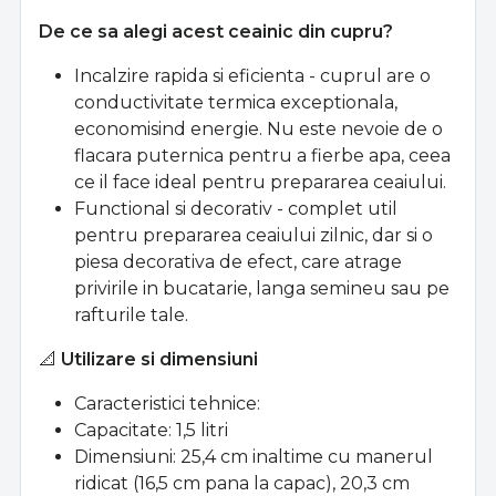
De ce sa alegi acest ceainic din cupru?
Incalzire rapida si eficienta - cuprul are o
conductivitate termica exceptionala,
economisind energie. Nu este nevoie de o
flacara puternica pentru a fierbe apa, ceea
ce il face ideal pentru prepararea ceaiului.
Functional si decorativ - complet util
pentru prepararea ceaiului zilnic, dar si o
piesa decorativa de efect, care atrage
privirile in bucatarie, langa semineu sau pe
rafturile tale.
📐
Utilizare si dimensiuni
Caracteristici tehnice:
Capacitate: 1,5 litri
Dimensiuni: 25,4 cm inaltime cu manerul
ridicat (16,5 cm pana la capac), 20,3 cm