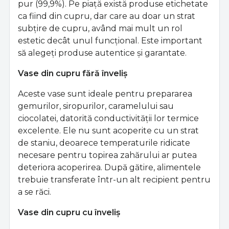
pur (99,9%). Pe piață există produse etichetate
ca fiind din cupru, dar care au doar un strat
subțire de cupru, având mai mult un rol
estetic decât unul funcțional. Este important
să alegeți produse autentice și garantate.
Vase din cupru fără înveliș
Aceste vase sunt ideale pentru prepararea
gemurilor, siropurilor, caramelului sau
ciocolatei, datorită conductivității lor termice
excelente. Ele nu sunt acoperite cu un strat
de staniu, deoarece temperaturile ridicate
necesare pentru topirea zahărului ar putea
deteriora acoperirea. După gătire, alimentele
trebuie transferate într-un alt recipient pentru
a se răci.
Vase din cupru cu înveliș