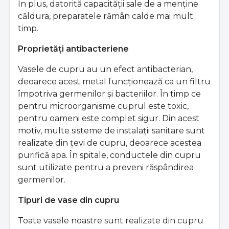
În plus, datorită capacității sale de a menține
căldura, preparatele rămân calde mai mult
timp.
Proprietăți antibacteriene
Vasele de cupru au un efect antibacterian,
deoarece acest metal funcționează ca un filtru
împotriva germenilor și bacteriilor. În timp ce
pentru microorganisme cuprul este toxic,
pentru oameni este complet sigur. Din acest
motiv, multe sisteme de instalații sanitare sunt
realizate din țevi de cupru, deoarece acestea
purifică apa. În spitale, conductele din cupru
sunt utilizate pentru a preveni răspândirea
germenilor.
Tipuri de vase din cupru
Toate vasele noastre sunt realizate din cupru