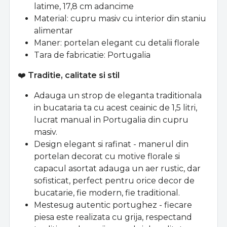
latime, 17,8 cm adancime
Material: cupru masiv cu interior din staniu
alimentar
Maner: portelan elegant cu detalii florale
Tara de fabricatie: Portugalia
❤️
Traditie, calitate si stil
Adauga un strop de eleganta traditionala
in bucataria ta cu acest ceainic de 1,5 litri,
lucrat manual in Portugalia din cupru
masiv.
Design elegant si rafinat - manerul din
portelan decorat cu motive florale si
capacul asortat adauga un aer rustic, dar
sofisticat, perfect pentru orice decor de
bucatarie, fie modern, fie traditional.
Mestesug autentic portughez - fiecare
piesa este realizata cu grija, respectand