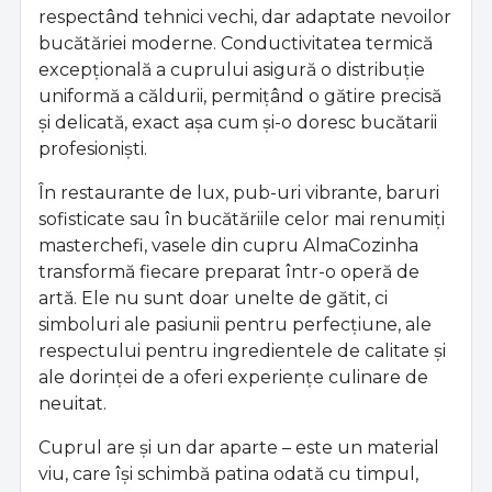
respectând tehnici vechi, dar adaptate nevoilor
bucătăriei moderne. Conductivitatea termică
excepțională a cuprului asigură o distribuție
uniformă a căldurii, permițând o gătire precisă
și delicată, exact așa cum și-o doresc bucătarii
profesioniști.
În restaurante de lux, pub-uri vibrante, baruri
sofisticate sau în bucătăriile celor mai renumiți
masterchefi, vasele din cupru AlmaCozinha
transformă fiecare preparat într-o operă de
artă. Ele nu sunt doar unelte de gătit, ci
simboluri ale pasiunii pentru perfecțiune, ale
respectului pentru ingredientele de calitate și
ale dorinței de a oferi experiențe culinare de
neuitat.
Cuprul are și un dar aparte – este un material
viu, care își schimbă patina odată cu timpul,