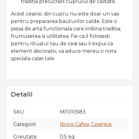
traditia prelucrarii cuprului de calitate.
Acest ceainic din cupru nu este doar un vas
pentru prepararea bauturilor calde. Este o
piesa de arta functionala care imbina traditia,
frumusetea si utilitatea. Fie ca il folosesti
pentru ritualul tau de ceai sau il expui ca
element decorativ, va aduce mereu o nota
speciala casei tale.
Detalii
SKU
MF010583
Categorii
Ibrice Cafea, Ceainice
Greutate
0.5 kg