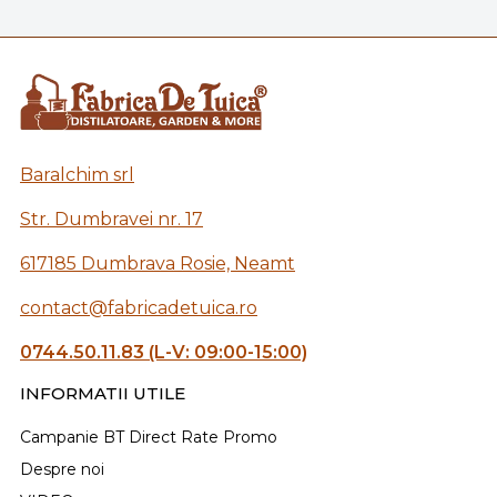
Baralchim srl
Str. Dumbravei nr. 17
617185 Dumbrava Rosie, Neamt
contact@fabricadetuica.ro
0744.50.11.83 (L-V: 09:00-15:00)
INFORMATII UTILE
Campanie BT Direct Rate Promo
Despre noi