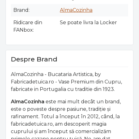
Brand
AlmaCozinha
Ridicare din
Se poate livra la Locker
FANbox
Despre Brand
AlmaCozinha - Bucataria Artistica, by
Fabricadetuica.ro - Vase Premium din Cupru,
fabricate in Portugalia cu traditie din 1923.
AlmaCozinha
este mai mult decât un brand,
este o poveste despre pasiune, tradiție și
rafinament. Totul a început în 2012, când, la
fabricadetuica.ro, am descoperit magia
cuprului și am început să comercializăm
primele cazane pentru țuică. Ne-am dat