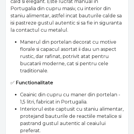
cald si elegant. Este lucrat manual in
Portugalia din cupru masiv, cu interior din
staniu alimentar, astfel incat bauturile calde sa
isi pastreze gustul autentic si sa fie in siguranta
la contactul cu metalul.
Manerul din portelan decorat cu motive
florale si capacul asortat ii dau un aspect
rustic, dar rafinat, potrivit atat pentru
bucatarii moderne, cat si pentru cele
traditionale.
✅
Functionalitate
Ceainic din cupru cu maner din portelan -
1,5 litri, fabricat in Portugalia.
Interiorul este captusit cu staniu alimentar,
protejand bauturile de reactiile metalice si
pastrand gustul autentic al ceaiului
preferat.