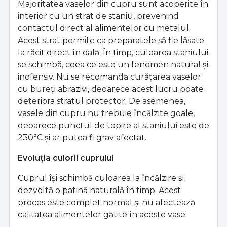
Majoritatea vaselor din cupru sunt acoperite în
interior cu un strat de staniu, prevenind
contactul direct al alimentelor cu metalul.
Acest strat permite ca preparatele să fie lăsate
la răcit direct în oală. În timp, culoarea staniului
se schimbă, ceea ce este un fenomen natural și
inofensiv. Nu se recomandă curățarea vaselor
cu bureți abrazivi, deoarece acest lucru poate
deteriora stratul protector. De asemenea,
vasele din cupru nu trebuie încălzite goale,
deoarece punctul de topire al staniului este de
230°C și ar putea fi grav afectat.
Evoluția culorii cuprului
Cuprul își schimbă culoarea la încălzire și
dezvoltă o patină naturală în timp. Acest
proces este complet normal și nu afectează
calitatea alimentelor gătite în aceste vase.