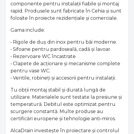
componente pentru instalații fiabile și montaj
rapid. Produsele sunt fabricate în Cehia și sunt
folosite în proiecte rezidențiale și comerciale.
Gama include:
• Rigole de duș din inox pentru băi moderne.
• Sifoane pentru pardoseală, cadă și lavoar.
• Rezervoare WC încastrate.
• Clapete de acționare și mecanisme complete
pentru vase WC.
• Ventile, robineți și accesorii pentru instalații.
Tu obții montaj stabil și durată lungă de
utilizare. Materialele sunt testate la presiune și
temperatură. Debitul este optimizat pentru
scurgere constantă. Multe produse au
certificări europene și tehnologie anti-miros.
AlcaDrain investește în proiectare și controlul