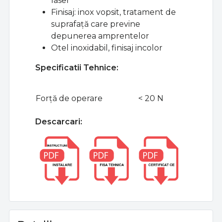
laser
Finisaj: inox vopsit, tratament de
suprafață care previne
depunerea amprentelor
Otel inoxidabil, finisaj incolor
Specificatii Tehnice:
Forță de operare
< 20 N
Descarcari: