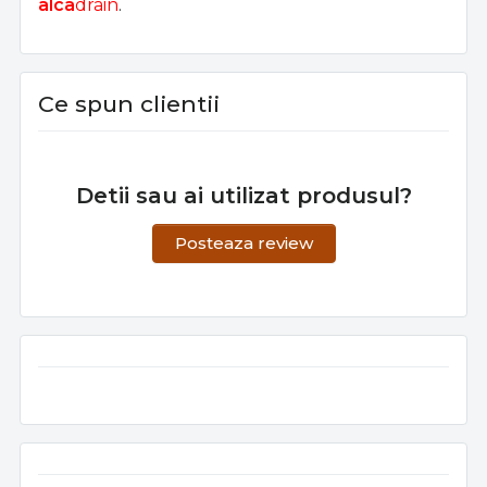
alca
drain
.
Ce spun clientii
Detii sau ai utilizat produsul?
Posteaza review