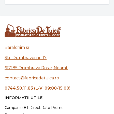
Baralchim srl
Str. Dumbravei nr. 17
617185 Dumbrava Rosie, Neamt
contact@fabricadetuica.ro
0744.50.11.83 (L-V: 09:00-15:00)
INFORMATII UTILE
Campanie BT Direct Rate Promo