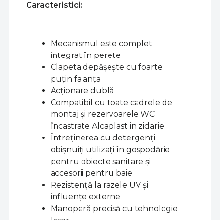
Caracteristici:
Mecanismul este complet
integrat în perete
Clapeta depășește cu foarte
puțin faianța
Acționare dublă
Compatibil cu toate cadrele de
montaj și rezervoarele WC
încastrate Alcaplast in zidarie
Întreținerea cu detergenți
obișnuiți utilizați în gospodărie
pentru obiecte sanitare și
accesorii pentru baie
Rezistență la razele UV și
influențe externe
Manoperă precisă cu tehnologie