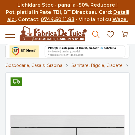
Lichidare Stoc - pana la -50% Reducere !
Poti p
lati si in Rate TBI, BT Direct sau Card:
Detalii
aici
.
Contact:
0744.50.11.83
- Vino la noi cu
Waze.
Gospodarie, Casa si Gradina
Sanitare, Rigole, Clapete
C