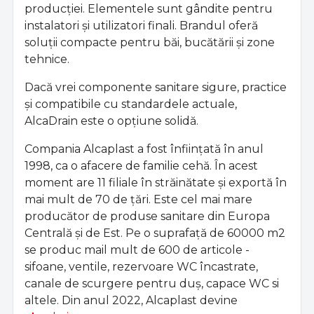
producției. Elementele sunt gândite pentru
instalatori și utilizatori finali. Brandul oferă
soluții compacte pentru băi, bucătării și zone
tehnice.
Dacă vrei componente sanitare sigure, practice
și compatibile cu standardele actuale,
AlcaDrain este o opțiune solidă.
Compania Alcaplast a fost înființată în anul
1998, ca o afacere de familie cehă. În acest
moment are 11 filiale în străinătate și exportă în
mai mult de 70 de țări. Este cel mai mare
producător de produse sanitare din Europa
Centrală și de Est. Pe o suprafață de 60000 m2
se produc mail mult de 600 de articole -
sifoane, ventile, rezervoare WC încastrate,
canale de scurgere pentru duș, capace WC si
altele. Din anul 2022, Alcaplast devine