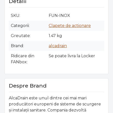
Detalii
SKU
FUN-INOX
Categorii
Clapete de actionare
Greutate
1.47 kg
Brand
alcadrain
Ridicare din
Se poate livra la Locker
FANbox
Despre Brand
AlcaDrain este unul dintre cei mai mari
producători europeni de sisteme de scurgere
și instalații sanitare. Compania dezvoltă