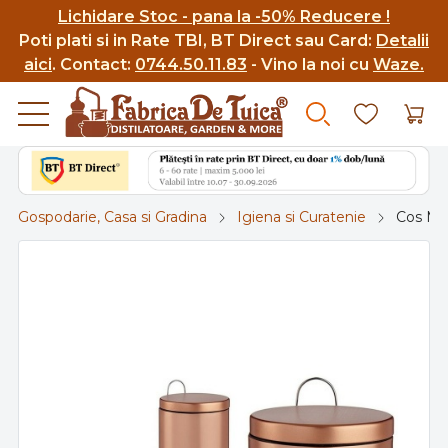
Lichidare Stoc - pana la -50% Reducere !
Poti p
lati si in Rate TBI, BT Direct sau Card:
Detalii
aici
.
Contact:
0744.50.11.83
- Vino la noi cu
Waze.
Gospodarie, Casa si Gradina
Igiena si Curatenie
Cos Men