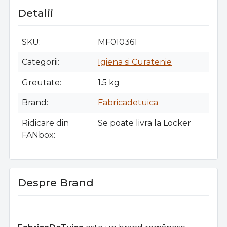
Detalii
SKU
MF010361
Categorii
Igiena si Curatenie
Greutate
1.5 kg
Brand
Fabricadetuica
Ridicare din
Se poate livra la Locker
FANbox
Despre Brand