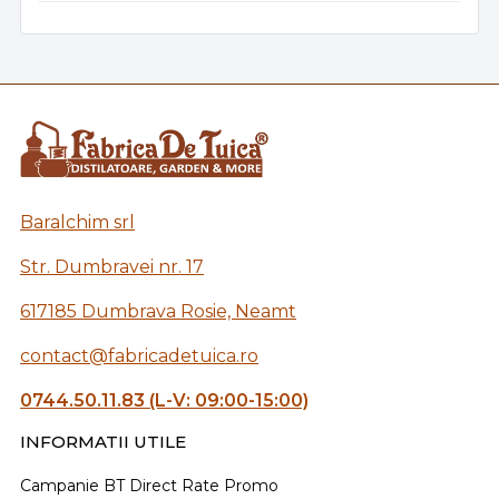
Baralchim srl
Str. Dumbravei nr. 17
617185 Dumbrava Rosie, Neamt
contact@fabricadetuica.ro
0744.50.11.83 (L-V: 09:00-15:00)
INFORMATII UTILE
Campanie BT Direct Rate Promo