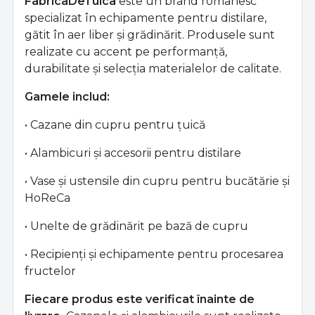
FabricaDeTuica
este un brand românesc
specializat în echipamente pentru distilare,
gătit în aer liber și grădinărit. Produsele sunt
realizate cu accent pe performanță,
durabilitate și selecția materialelor de calitate.
Gamele includ:
• Cazane din cupru pentru țuică
• Alambicuri și accesorii pentru distilare
• Vase și ustensile din cupru pentru bucătărie și
HoReCa
• Unelte de grădinărit pe bază de cupru
• Recipienți și echipamente pentru procesarea
fructelor
Fiecare produs este verificat înainte de