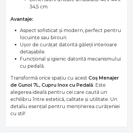
34,5 cm.
Avantaje:
Aspect sofisticat și modern, perfect pentru
locuințe sau birouri.
Ușor de curățat datorită găleții interioare
detașabile.
Funcțional și igienic datorită mecanismului
cu pedală.
Transformă orice spațiu cu acest
Coș Menajer
de Gunoi 7L, Cupru Inox cu Pedală
. Este
alegerea ideală pentru cei care caută un
echilibru între estetică, calitate și utilitate. Un
detaliu esențial pentru menținerea curățeniei
cu stil!