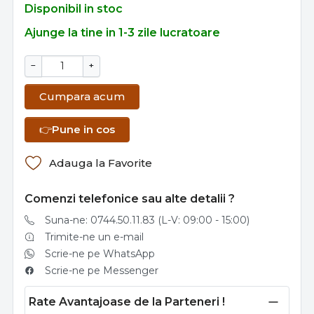
Disponibil in stoc
Ajunge la tine in 1-3 zile lucratoare
−
+
Cumpara acum
👉
Pune in cos
Adauga la Favorite
Comenzi telefonice sau alte detalii ?
Suna-ne: 0744.50.11.83 (L-V: 09:00 - 15:00)
Trimite-ne un e-mail
Scrie-ne pe WhatsApp
Scrie-ne pe Messenger
Rate Avantajoase de la Parteneri !