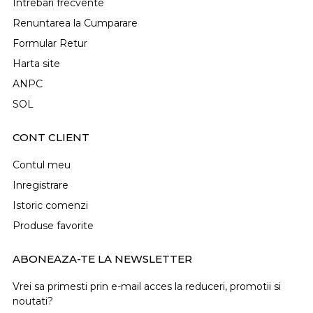
Intrebari frecvente
Renuntarea la Cumparare
Formular Retur
Harta site
ANPC
SOL
CONT CLIENT
Contul meu
Inregistrare
Istoric comenzi
Produse favorite
ABONEAZA-TE LA NEWSLETTER
Vrei sa primesti prin e-mail acces la reduceri, promotii si
noutati?