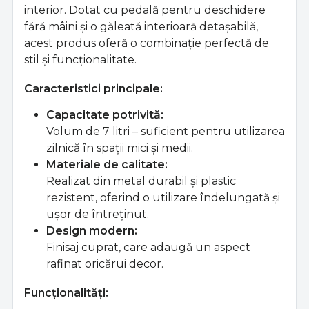
interior. Dotat cu pedală pentru deschidere
fără mâini și o găleată interioară detașabilă,
acest produs oferă o combinație perfectă de
stil și funcționalitate.
Caracteristici principale:
Capacitate potrivită:
Volum de 7 litri – suficient pentru utilizarea
zilnică în spații mici și medii.
Materiale de calitate:
Realizat din metal durabil și plastic
rezistent, oferind o utilizare îndelungată și
ușor de întreținut.
Design modern:
Finisaj cuprat, care adaugă un aspect
rafinat oricărui decor.
Funcționalități: