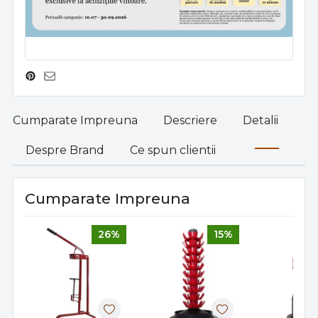
Cumparate Impreuna
Descriere
Detalii
Despre Brand
Ce spun clientii
Cumparate Impreuna
26%
15%