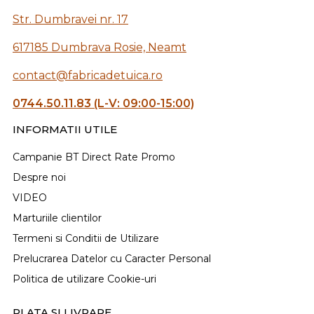
Str. Dumbravei nr. 17
617185 Dumbrava Rosie, Neamt
contact@fabricadetuica.ro
0744.50.11.83 (L-V: 09:00-15:00)
INFORMATII UTILE
Campanie BT Direct Rate Promo
Despre noi
VIDEO
Marturiile clientilor
Termeni si Conditii de Utilizare
Prelucrarea Datelor cu Caracter Personal
Politica de utilizare Cookie-uri
PLATA SI LIVRARE