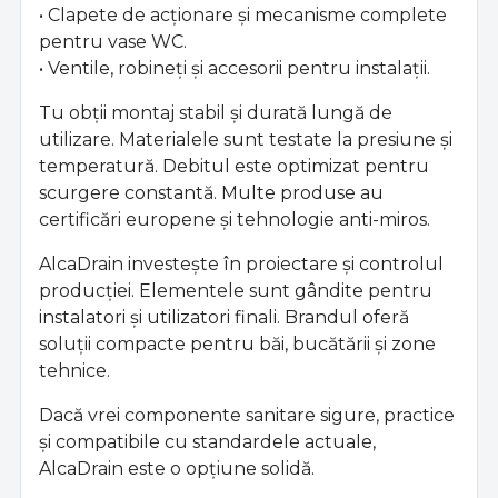
• Clapete de acționare și mecanisme complete
pentru vase WC.
• Ventile, robineți și accesorii pentru instalații.
Tu obții montaj stabil și durată lungă de
utilizare. Materialele sunt testate la presiune și
temperatură. Debitul este optimizat pentru
scurgere constantă. Multe produse au
certificări europene și tehnologie anti-miros.
AlcaDrain investește în proiectare și controlul
producției. Elementele sunt gândite pentru
instalatori și utilizatori finali. Brandul oferă
soluții compacte pentru băi, bucătării și zone
tehnice.
Dacă vrei componente sanitare sigure, practice
și compatibile cu standardele actuale,
AlcaDrain este o opțiune solidă.