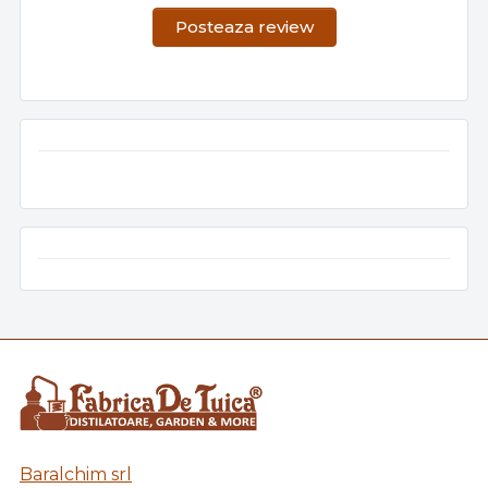
Posteaza review
Baralchim srl