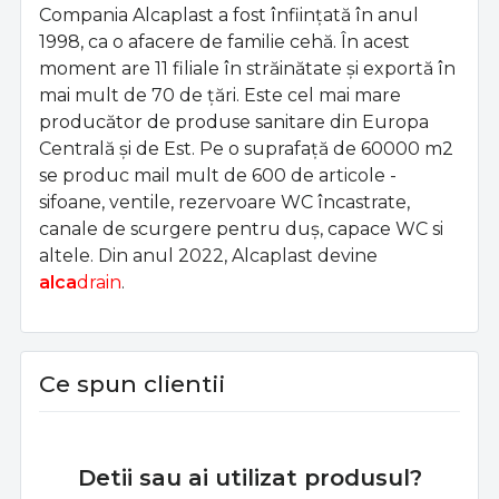
Compania Alcaplast a fost înființată în anul
1998, ca o afacere de familie cehă. În acest
moment are 11 filiale în străinătate și exportă în
mai mult de 70 de țări. Este cel mai mare
producător de produse sanitare din Europa
Centrală și de Est. Pe o suprafață de 60000 m2
se produc mail mult de 600 de articole -
sifoane, ventile, rezervoare WC încastrate,
canale de scurgere pentru duș, capace WC si
altele. Din anul 2022, Alcaplast devine
alca
drain
.
Ce spun clientii
Detii sau ai utilizat produsul?