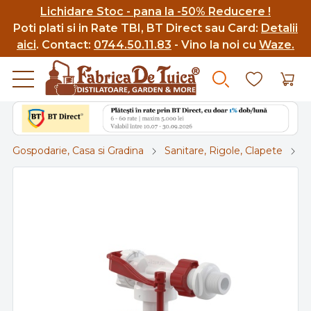
Lichidare Stoc - pana la -50% Reducere !
Poti p
lati si in Rate TBI, BT Direct sau Card:
Detalii
aici
.
Contact:
0744.50.11.83
- Vino la noi cu
Waze.
Gospodarie, Casa si Gradina
Sanitare, Rigole, Clapete
F