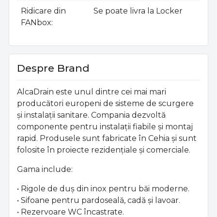
Ridicare din
Se poate livra la Locker
FANbox
Despre Brand
AlcaDrain este unul dintre cei mai mari
producători europeni de sisteme de scurgere
și instalații sanitare. Compania dezvoltă
componente pentru instalații fiabile și montaj
rapid. Produsele sunt fabricate în Cehia și sunt
folosite în proiecte rezidențiale și comerciale.
Gama include:
• Rigole de duș din inox pentru băi moderne.
• Sifoane pentru pardoseală, cadă și lavoar.
• Rezervoare WC încastrate.