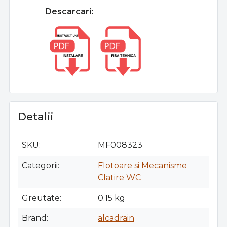
Descarcari:
Detalii
SKU
MF008323
Categorii
Flotoare si Mecanisme
Clatire WC
Greutate
0.15 kg
Brand
alcadrain