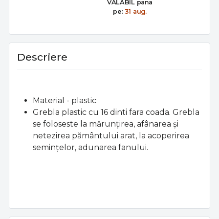
VALABIL pana
pe:
31 aug.
Descriere
Material - plastic
Grebla plastic cu 16 dinti fara
coada.
Grebla
se foloseste la mărunțirea, afânarea și
netezirea pământului arat, la acoperirea
semințelor, adunarea fanului.