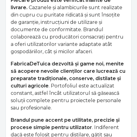
Fiecare produs este verificat înainte de
livrare.
Cazanele și alambicurile sunt realizate
din cupru cu puritate ridicată și sunt însoțite
de garanție, instrucțiuni de utilizare și
documente de conformitate. Brandul
colaborează cu producători consacrați pentru
a oferi utilizatorilor variante adaptate atât
gospodăriilor, cât și micilor afaceri.
FabricaDeTuica dezvoltă și game noi, menite
să acopere nevoile clienților care lucrează cu
preparate tradiționale, conserve, distilate și
culturi agricole
. Portofoliul este actualizat
constant, astfel încât utilizatorul să găsească
soluții complete pentru proiectele personale
sau profesionale.
Brandul pune accent pe utilitate, precizie și
procese simple pentru utilizator
. Indiferent
dacă este folosit pentru distilare, gătit sau