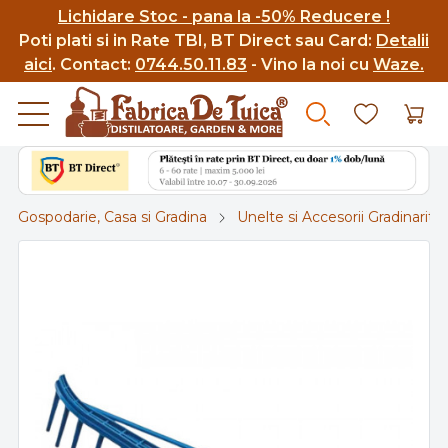
Lichidare Stoc - pana la -50% Reducere !
Poti p
lati si in Rate TBI, BT Direct sau Card:
Detalii
aici
.
Contact:
0744.50.11.83
- Vino la noi cu
Waze.
Gospodarie, Casa si Gradina
Unelte si Accesorii Gradinarit