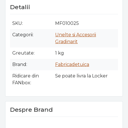
Detalii
SKU
MF010025
Categorii
Unelte si Accesorii
Gradinarit
Greutate
1 kg
Brand
Fabricadetuica
Ridicare din
Se poate livra la Locker
FANbox
Despre Brand