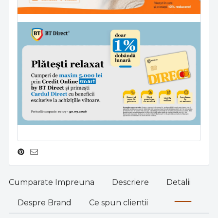
Cumparate Impreuna
Descriere
Detalii
Despre Brand
Ce spun clientii