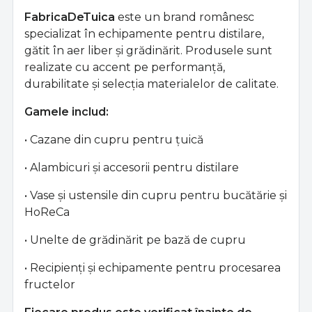
FabricaDeTuica
este un brand românesc
specializat în echipamente pentru distilare,
gătit în aer liber și grădinărit. Produsele sunt
realizate cu accent pe performanță,
durabilitate și selecția materialelor de calitate.
Gamele includ:
• Cazane din cupru pentru țuică
• Alambicuri și accesorii pentru distilare
• Vase și ustensile din cupru pentru bucătărie și
HoReCa
• Unelte de grădinărit pe bază de cupru
• Recipienți și echipamente pentru procesarea
fructelor