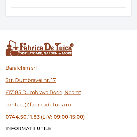
Baralchim srl
Str. Dumbravei nr. 17
617185 Dumbrava Rosie, Neamt
contact@fabricadetuica.ro
0744.50.11.83 (L-V: 09:00-15:00)
INFORMATII UTILE