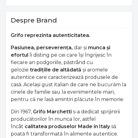
Despre Brand
Grifo reprezinta autenticitatea.
Pasiunea, perseverența,
dar și
munca și
efortul
îi disting pe cei care își îngrijesc în
fiecare an podgoriile, păstrând cu
gelozie
tradițiile de altădată
și aromele
autentice care caracterizează produsele de
casă. Același gust italian de care ne bucurăm la
cinele de familie sau la evenimentele mari,
pentru că ne lasă amintiri plăcute în memorie.
Din 1967,
Grifo Marchetti
s-a dedicat sprijinirii
producătorilor în munca lor, astfel
încât
calitatea produselor Made in Italy
să
poată fi transformată în alimente autentice.