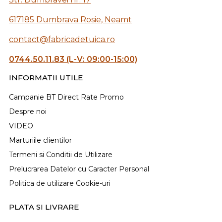
617185 Dumbrava Rosie, Neamt
contact@fabricadetuica.ro
0744.50.11.83 (L-V: 09:00-15:00)
INFORMATII UTILE
Campanie BT Direct Rate Promo
Despre noi
VIDEO
Marturiile clientilor
Termeni si Conditii de Utilizare
Prelucrarea Datelor cu Caracter Personal
Politica de utilizare Cookie-uri
PLATA SI LIVRARE