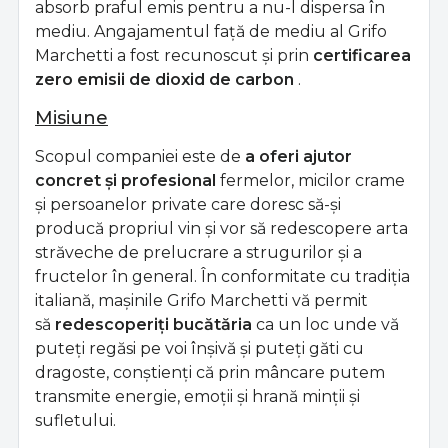
absorb praful emis pentru a nu-l dispersa în
mediu. Angajamentul față de mediu al Grifo
Marchetti a fost recunoscut și prin
certificarea
zero emisii de dioxid de carbon
.
Misiune
Scopul companiei este de
a oferi ajutor
concret și profesional
fermelor, micilor crame
și persoanelor private care doresc să-și
producă propriul vin și vor să redescopere arta
străveche de prelucrare a strugurilor și a
fructelor în general. În conformitate cu tradiția
italiană, mașinile Grifo Marchetti vă permit
să
redescoperiți bucătăria
ca un loc unde vă
puteți regăsi pe voi înșivă și puteți găti cu
dragoste, conștienți că prin mâncare putem
transmite energie, emoții și hrană minții și
sufletului.