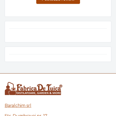
Baralchim srl
Str. Dumbravei nr. 17