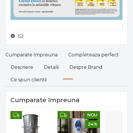
Cumparate Impreuna
Completeaza perfect
Descriere
Detalii
Despre Brand
Ce spun clientii
Cumparate Impreuna
NOU
24%