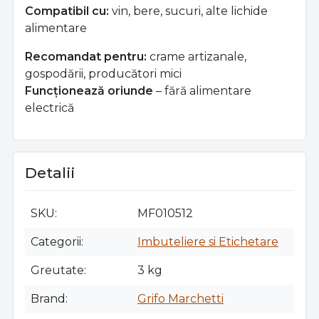
Compatibil cu:
vin, bere, sucuri, alte lichide
alimentare
Recomandat pentru:
crame artizanale,
gospodării, producători mici
Funcționează oriunde
– fără alimentare
electrică
Detalii
SKU
MF010512
Categorii
Imbuteliere si Etichetare
Greutate
3 kg
Brand
Grifo Marchetti