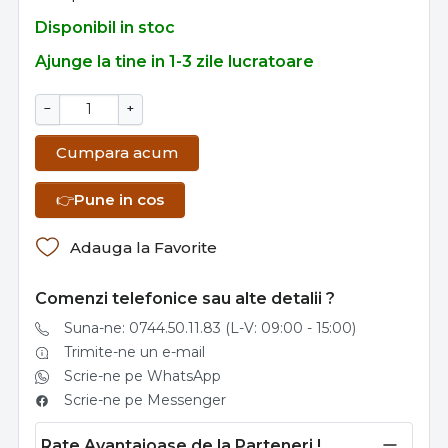
Disponibil in stoc
Ajunge la tine in 1-3 zile lucratoare
−
+
Cumpara acum
👉
Pune in cos
Adauga la Favorite
Comenzi telefonice sau alte detalii ?
Suna-ne: 0744.50.11.83 (L-V: 09:00 - 15:00)
Trimite-ne un e-mail
Scrie-ne pe WhatsApp
Scrie-ne pe Messenger
Rate Avantajoase de la Parteneri !