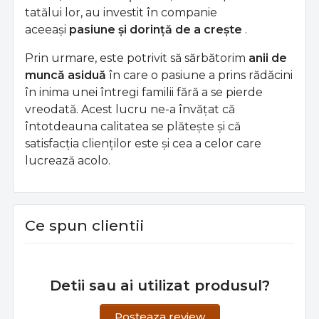
tatălui lor, au investit în companie
aceeași
pasiune și dorință de a crește
.
Prin urmare, este potrivit să sărbătorim
anii de
muncă asiduă
în care o pasiune a prins rădăcini
în inima unei întregi familii fără a se pierde
vreodată. Acest lucru ne-a învățat că
întotdeauna calitatea se plătește și că
satisfacția clienților este și cea a celor care
lucrează acolo.
Ce spun clientii
Detii sau ai utilizat produsul?
Posteaza review