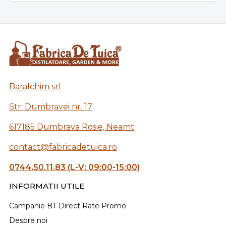
Baralchim srl
Str. Dumbravei nr. 17
617185 Dumbrava Rosie, Neamt
contact@fabricadetuica.ro
0744.50.11.83 (L-V: 09:00-15:00)
INFORMATII UTILE
Campanie BT Direct Rate Promo
Despre noi