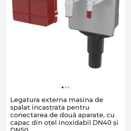
Legatura externa masina de
spalat incastrata pentru
conectarea de două aparate, cu
capac din oţel inoxidabil DN40 şi
DN50