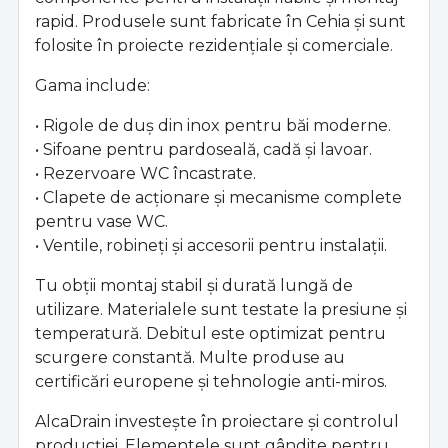
rapid. Produsele sunt fabricate în Cehia și sunt
folosite în proiecte rezidențiale și comerciale.
Gama include:
• Rigole de duș din inox pentru băi moderne.
• Sifoane pentru pardoseală, cadă și lavoar.
• Rezervoare WC încastrate.
• Clapete de acționare și mecanisme complete
pentru vase WC.
• Ventile, robineți și accesorii pentru instalații.
Tu obții montaj stabil și durată lungă de
utilizare. Materialele sunt testate la presiune și
temperatură. Debitul este optimizat pentru
scurgere constantă. Multe produse au
certificări europene și tehnologie anti-miros.
AlcaDrain investește în proiectare și controlul
producției. Elementele sunt gândite pentru