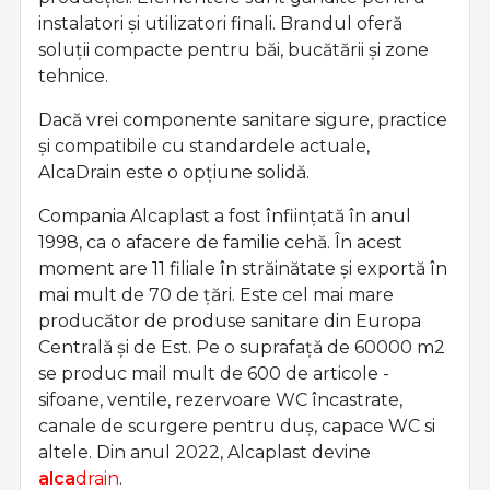
instalatori și utilizatori finali. Brandul oferă
soluții compacte pentru băi, bucătării și zone
tehnice.
Dacă vrei componente sanitare sigure, practice
și compatibile cu standardele actuale,
AlcaDrain este o opțiune solidă.
Compania Alcaplast a fost înființată în anul
1998, ca o afacere de familie cehă. În acest
moment are 11 filiale în străinătate și exportă în
mai mult de 70 de țări. Este cel mai mare
producător de produse sanitare din Europa
Centrală și de Est. Pe o suprafață de 60000 m2
se produc mail mult de 600 de articole -
sifoane, ventile, rezervoare WC încastrate,
canale de scurgere pentru duș, capace WC si
altele. Din anul 2022, Alcaplast devine
alca
drain
.