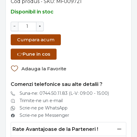
Cod produs - SKU
MF009721
Disponibil in stoc
−
+
Cumpara acum
👉
Pune in cos
Adauga la Favorite
Comenzi telefonice sau alte detalii ?
Suna-ne: 0744.50.11.83 (L-V: 09:00 - 15:00)
Trimite-ne un e-mail
Scrie-ne pe WhatsApp
Scrie-ne pe Messenger
Rate Avantajoase de la Parteneri !