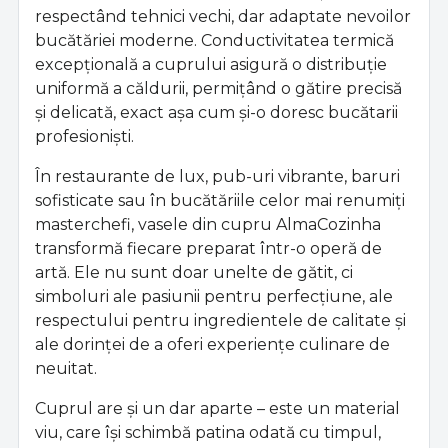
respectând tehnici vechi, dar adaptate nevoilor
bucătăriei moderne. Conductivitatea termică
excepțională a cuprului asigură o distribuție
uniformă a căldurii, permițând o gătire precisă
și delicată, exact așa cum și-o doresc bucătarii
profesioniști.
În restaurante de lux, pub-uri vibrante, baruri
sofisticate sau în bucătăriile celor mai renumiți
masterchefi, vasele din cupru AlmaCozinha
transformă fiecare preparat într-o operă de
artă. Ele nu sunt doar unelte de gătit, ci
simboluri ale pasiunii pentru perfecțiune, ale
respectului pentru ingredientele de calitate și
ale dorinței de a oferi experiențe culinare de
neuitat.
Cuprul are și un dar aparte – este un material
viu, care își schimbă patina odată cu timpul,