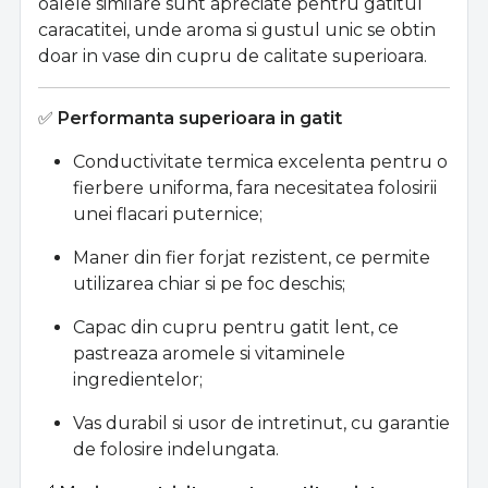
oalele similare sunt apreciate pentru gatitul
caracatitei, unde aroma si gustul unic se obtin
doar in vase din cupru de calitate superioara.
✅
Performanta superioara in gatit
Conductivitate termica excelenta pentru o
fierbere uniforma, fara necesitatea folosirii
unei flacari puternice;
Maner din fier forjat rezistent, ce permite
utilizarea chiar si pe foc deschis;
Capac din cupru pentru gatit lent, ce
pastreaza aromele si vitaminele
ingredientelor;
Vas durabil si usor de intretinut, cu garantie
de folosire indelungata.