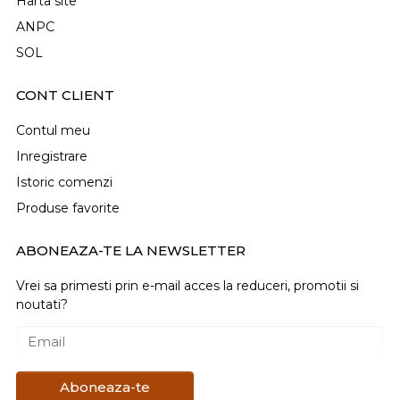
Harta site
ANPC
SOL
CONT CLIENT
Contul meu
Inregistrare
Istoric comenzi
Produse favorite
ABONEAZA-TE LA NEWSLETTER
Vrei sa primesti prin e-mail acces la reduceri, promotii si
noutati?
Email
Aboneaza-te