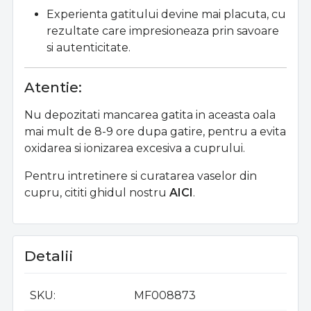
Experienta gatitului devine mai placuta, cu
rezultate care impresioneaza prin savoare
si autenticitate.
Atentie:
Nu depozitati mancarea gatita in aceasta oala
mai mult de 8-9 ore dupa gatire, pentru a evita
oxidarea si ionizarea excesiva a cuprului.
Pentru intretinere si curatarea vaselor din
cupru, cititi ghidul nostru
AICI
.
Detalii
SKU
MF008873