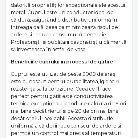
datorită proprietăților excepționale ale acestui
metal. Cuprul este un conductor ideal de
căldură, asigurând o distribuție uniformă în
întreaga oală, ceea ce minimizează riscul de
ardere și reduce consumul de energie.
Profesioniștii și bucătarii pasionați știu că merită
să investească în astfel de vase.
Beneficiile cuprului în procesul de gătire
Cuprul este utilizat de peste 9000 de ani și
este cunoscut pentru durabilitatea, igiena și
rezistența sa la coroziune. Ceea ce îl face
perfect pentru gătit este conductivitatea
termică excepțională: conduce căldura de 5 ori
mai bine decât fierul și de 20 de ori mai bine
decât oțelul inoxidabil. Această distribuție
uniformă a căldurii reduce riscul de ardere și
permite un control mai precis al temperaturii.