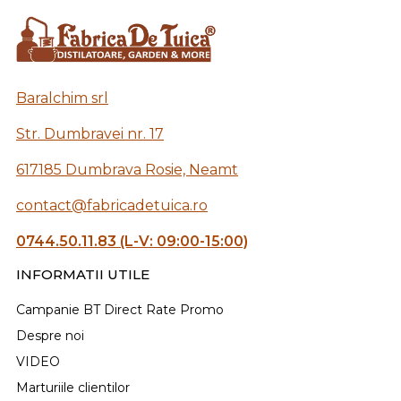
Baralchim srl
Str. Dumbravei nr. 17
617185 Dumbrava Rosie, Neamt
contact@fabricadetuica.ro
0744.50.11.83 (L-V: 09:00-15:00)
INFORMATII UTILE
Campanie BT Direct Rate Promo
Despre noi
VIDEO
Marturiile clientilor