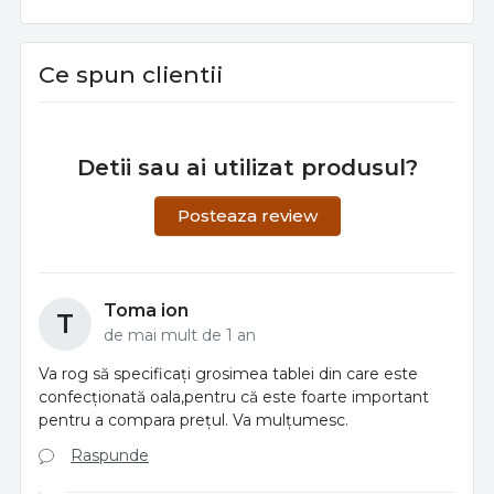
Ce spun clientii
Detii sau ai utilizat produsul?
Posteaza review
Toma ion
T
de mai mult de 1 an
Va rog să specificați grosimea tablei din care este
confecționată oala,pentru că este foarte important
pentru a compara prețul. Va mulțumesc.
Raspunde