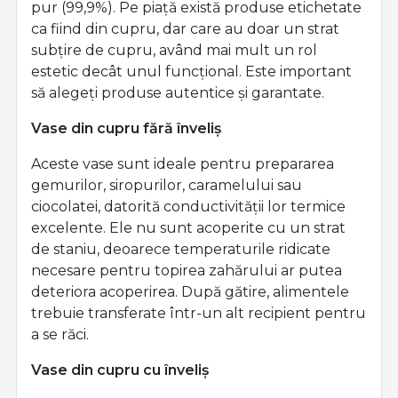
pur (99,9%). Pe piață există produse etichetate
ca fiind din cupru, dar care au doar un strat
subțire de cupru, având mai mult un rol
estetic decât unul funcțional. Este important
să alegeți produse autentice și garantate.
Vase din cupru fără înveliș
Aceste vase sunt ideale pentru prepararea
gemurilor, siropurilor, caramelului sau
ciocolatei, datorită conductivității lor termice
excelente. Ele nu sunt acoperite cu un strat
de staniu, deoarece temperaturile ridicate
necesare pentru topirea zahărului ar putea
deteriora acoperirea. După gătire, alimentele
trebuie transferate într-un alt recipient pentru
a se răci.
Vase din cupru cu înveliș