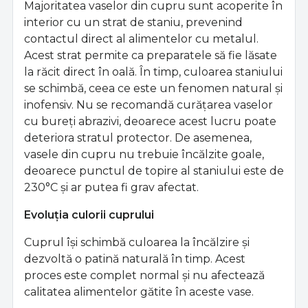
Majoritatea vaselor din cupru sunt acoperite în
interior cu un strat de staniu, prevenind
contactul direct al alimentelor cu metalul.
Acest strat permite ca preparatele să fie lăsate
la răcit direct în oală. În timp, culoarea staniului
se schimbă, ceea ce este un fenomen natural și
inofensiv. Nu se recomandă curățarea vaselor
cu bureți abrazivi, deoarece acest lucru poate
deteriora stratul protector. De asemenea,
vasele din cupru nu trebuie încălzite goale,
deoarece punctul de topire al staniului este de
230°C și ar putea fi grav afectat.
Evoluția culorii cuprului
Cuprul își schimbă culoarea la încălzire și
dezvoltă o patină naturală în timp. Acest
proces este complet normal și nu afectează
calitatea alimentelor gătite în aceste vase.