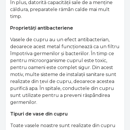
În plus, datorită capacității sale de a menține
căldura, preparatele rămân calde mai mult
timp.
Proprietăți antibacteriene
Vasele de cupru au un efect antibacterian,
deoarece acest metal funcționează ca un filtru
împotriva germenilor și bacteriilor. În timp ce
pentru microorganisme cuprul este toxic,
pentru oameni este complet sigur. Din acest
motiv, multe sisteme de instalații sanitare sunt
realizate din țevi de cupru, deoarece acestea
purifică apa. În spitale, conductele din cupru
sunt utilizate pentru a preveni răspândirea
germenilor.
Tipuri de vase din cupru
Toate vasele noastre sunt realizate din cupru