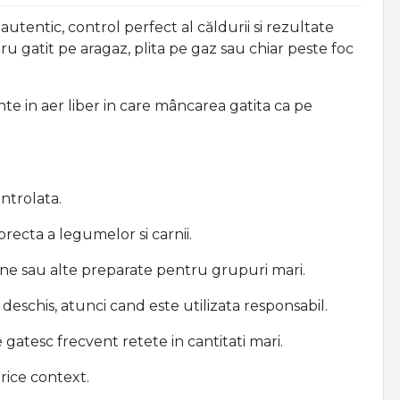
utentic, control perfect al căldurii si rezultate
tru gatit pe aragaz, plita pe gaz sau chiar peste foc
te in aer liber in care mâncarea gatita ca pe
ntrolata.
orecta a legumelor si carnii.
cane sau alte preparate pentru grupuri mari.
 deschis, atunci cand este utilizata responsabil.
 gatesc frecvent retete in cantitati mari.
orice context.