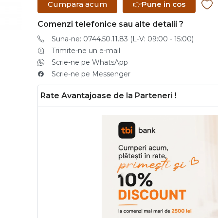
Cumpara acum
👉
Pune in cos
Comenzi telefonice sau alte detalii ?
Suna-ne: 0744.50.11.83 (L-V: 09:00 - 15:00)
Trimite-ne un e-mail
Scrie-ne pe WhatsApp
Scrie-ne pe Messenger
Rate Avantajoase de la Parteneri !