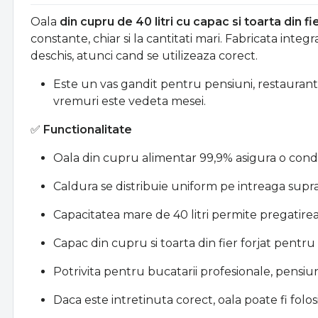
Oala
din cupru de 40 litri cu capac si toarta din fie
constante, chiar si la cantitati mari. Fabricata inte
deschis, atunci cand se utilizeaza corect.
Este un vas gandit pentru pensiuni, restaurante
vremuri este vedeta mesei.
✅
Functionalitate
Oala din cupru alimentar 99,9% asigura o condu
Caldura se distribuie uniform pe intreaga supraf
Capacitatea mare de 40 litri permite pregatirea
Capac din cupru si toarta din fier forjat pentru 
Potrivita pentru bucatarii profesionale, pensiuni
Daca este intretinuta corect, oala poate fi folos