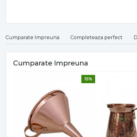
Cumparate Impreuna
Completeaza perfect
D
Cumparate Impreuna
15%