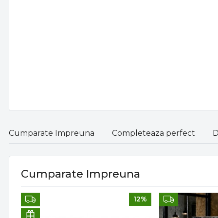
Cumparate Impreuna
Completeaza perfect
D
Cumparate Impreuna
12%