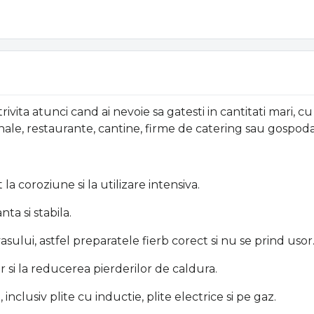
ivita atunci cand ai nevoie sa gatesti in cantitati mari, c
onale, restaurante, cantine, firme de catering sau gospod
la coroziune si la utilizare intensiva.
ta si stabila.
sului, astfel preparatele fierb corect si nu se prind usor
 si la reducerea pierderilor de caldura.
nclusiv plite cu inductie, plite electrice si pe gaz.