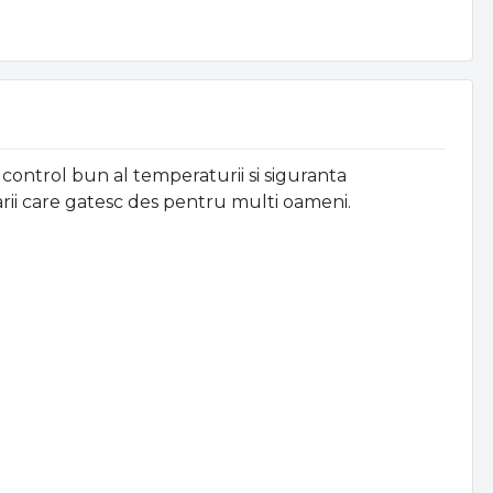
u control bun al temperaturii si siguranta
arii care gatesc des pentru multi oameni.
.