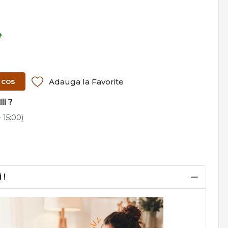
e
 cos
Adauga la Favorite
ii ?
 15:00)
 !