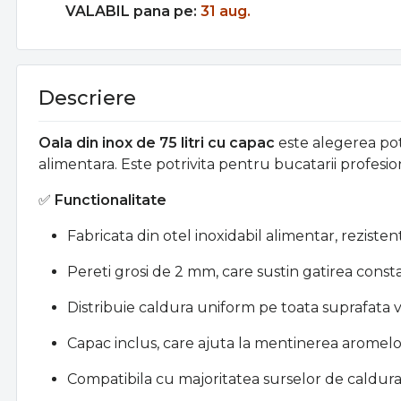
VALABIL pana pe:
31 aug.
Descriere
Oala din inox de 75 litri cu capac
este alegerea potr
alimentara. Este potrivita pentru bucatarii profesi
✅
Functionalitate
Fabricata din otel inoxidabil alimentar, rezistent 
Pereti grosi de 2 mm, care sustin gatirea constan
Distribuie caldura uniform pe toata suprafata va
Capac inclus, care ajuta la mentinerea aromelor
Compatibila cu majoritatea surselor de caldura, i