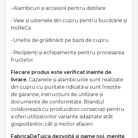
• Alambicuri și accesorii pentru distilare
• Vase și ustensile din cupru pentru bucătărie și
HoReCa
• Unelte de grădinărit pe bază de cupru
• Recipienți și echipamente pentru procesarea
fructelor
Fiecare produs este verificat înainte de
livrare.
Cazanele și alambicurile sunt realizate
din cupru cu puritate ridicată și sunt însoțite
de garanție, instrucțiuni de utilizare și
documente de conformitate. Brandul
colaborează cu producători consacrați pentru
a oferi utilizatorilor variante adaptate atât
gospodăriilor, cât și micilor afaceri.
FabricaDeTuica dezvoltă și game noi, menite