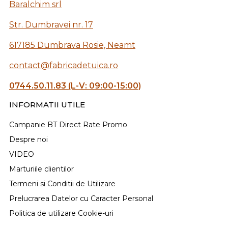
Baralchim srl
Str. Dumbravei nr. 17
617185 Dumbrava Rosie, Neamt
contact@fabricadetuica.ro
0744.50.11.83 (L-V: 09:00-15:00)
INFORMATII UTILE
Campanie BT Direct Rate Promo
Despre noi
VIDEO
Marturiile clientilor
Termeni si Conditii de Utilizare
Prelucrarea Datelor cu Caracter Personal
Politica de utilizare Cookie-uri