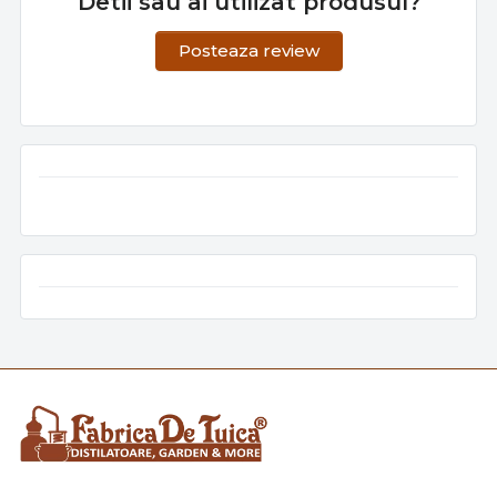
Detii sau ai utilizat produsul?
Posteaza review