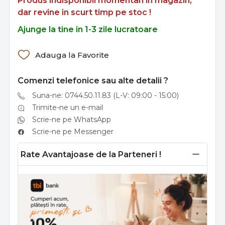
Produs indisponibil momentan in magazin,
dar revine in scurt timp pe stoc !
Ajunge la tine in 1-3 zile lucratoare
Adauga la Favorite
Comenzi telefonice sau alte detalii ?
Suna-ne: 0744.50.11.83 (L-V: 09:00 - 15:00)
Trimite-ne un e-mail
Scrie-ne pe WhatsApp
Scrie-ne pe Messenger
Rate Avantajoase de la Parteneri !