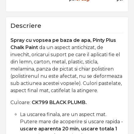
Descriere
Spray cu vopsea pe baza de apa, Pinty Plus
Chalk Paint
da un aspect antichizat, de
invechit, oricarui suport pe care il aplicati fie el
din lemn, carton, metal, plastic, sticla,
melamina, panza de pictat si chiar polistiren
(polistirenul nu este afectat, nu se deformeaza
sub actiunea acestei vopsele).
Culori pastelate,
aspect final mat, catifelat la atingere.
Culoare:
CK799 BLACK PLUMB.
La uscarea finala, are un aspect mat.
Putere mare de acoperire si uscare rapida -
uscare aparenta 20 min, uscare totala 1