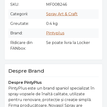
SKU
MF008246
Categorii
Spray Art & Craft
Greutate
0.4 kg
Brand
Pintyplus
Ridicare din
Se poate livra la Locker
FANbox
Despre Brand
Despre PintyPlus
PintyPlus este un brand spaniol specializat în
spray-vopsele de înaltă calitate, utilizate
pentru renovare, protecţie şi creaţie simplă.
Firma producătoare, Novasol Spray are