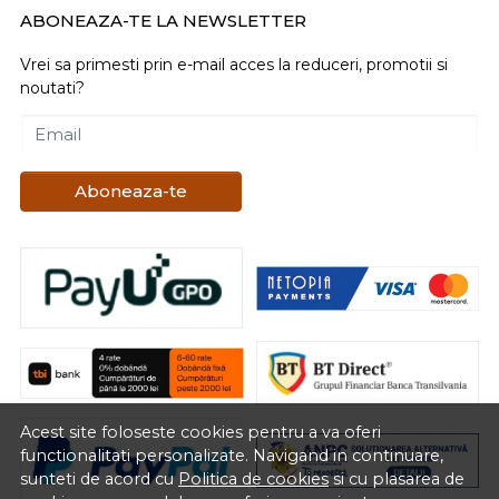
ABONEAZA-TE LA NEWSLETTER
Vrei sa primesti prin e-mail acces la reduceri, promotii si
noutati?
Email
Aboneaza-te
Acest site foloseste cookies pentru a va oferi
functionalitati personalizate. Navigand in continuare,
sunteti de acord cu
Politica de cookies
si cu plasarea de