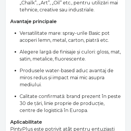
„Chalk”, „Art”, „Oil” etc., pentru utilizări mai
tehnice, creative sau industriale.
Avantaje principale
Versatilitate mare: spray-urile Basic pot
acoperi lemn, metal, carton, piatră etc.
Alegere largă de finisaje şi culori: gloss, mat,
satin, metalice, fluorescente.
Produsele water-based aduc avantaj de
miros redus şi impact mai mic asupra
mediului.
Calitate confirmată: brand prezent în peste
30 de ţări, linie proprie de producţie,
centre de logistică în Europa.
Aplicabilitate
PintyPlus este potrivit atât pentru entuziaşti