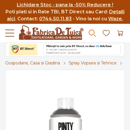
Lichidare Stoc - pana la -50% Reducere !
Poti p
lati si in Rate TBI, BT Direct sau Card:
Detalii
aici
.
Contact:
0744.50.11.83
- Vino la noi cu
Waze.
Gospodarie, Casa si Gradina
Spray Vopsea si Tehnice
Sp