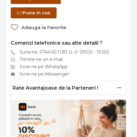
👉
Pune in cos
Adauga la Favorite
Comenzi telefonice sau alte detalii ?
Suna-ne: 0744.50.11.83 (L-V: 09:00 - 15:00)
Trimite-ne un e-mail
Scrie-ne pe WhatsApp
Scrie-ne pe Messenger
Rate Avantajoase de la Parteneri !