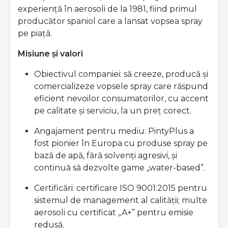
experienţă în aerosoli de la 1981, fiind primul
producător spaniol care a lansat vopsea spray
pe piaţă.
Misiune şi valori
Obiectivul companiei: să creeze, producă şi
comercializeze vopsele spray care răspund
eficient nevoilor consumatorilor, cu accent
pe calitate şi serviciu, la un preţ corect.
Angajament pentru mediu: PintyPlus a
fost pionier în Europa cu produse spray pe
bază de apă, fără solvenţi agresivi, şi
continuă să dezvolte game „water-based”.
Certificări: certificare ISO 9001:2015 pentru
sistemul de management al calităţii; multe
aerosoli cu certificat „A+” pentru emisie
redusă.