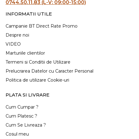
0744.50.11.83 (L-V: 09:00-15:00)
INFORMATII UTILE
Campanie BT Direct Rate Promo
Despre noi
VIDEO
Marturiile clientilor
Termeni si Conditii de Utilizare
Prelucrarea Datelor cu Caracter Personal
Politica de utilizare Cookie-uri
PLATA SI LIVRARE
Cum Cumpar ?
Cum Platesc ?
Cum Se Livreaza ?
Cosul meu