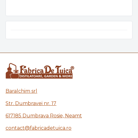
Baralchim srl
Str. Dumbravei nr. 17
617185 Dumbrava Rosie, Neamt
contact@fabricadetuica.ro