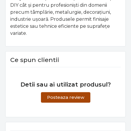
DIY cât şi pentru profesionişti din domenii
precum tâmplărie, metalurgie, decoraţiuni,
industrie uşoară. Produsele permit finisaje
estetice sau tehnice eficiente pe suprafeţe
variate.
Ce spun clientii
Detii sau ai utilizat produsul?
Posteaza review