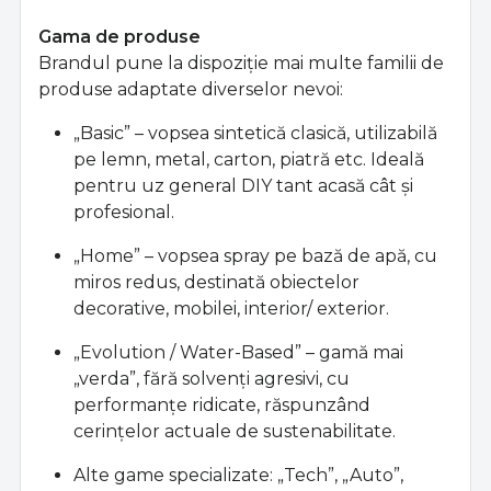
Gama de produse
Brandul pune la dispoziţie mai multe familii de
produse adaptate diverselor nevoi:
„Basic” – vopsea sintetică clasică, utilizabilă
pe lemn, metal, carton, piatră etc. Ideală
pentru uz general DIY tant acasă cât şi
profesional.
„Home” – vopsea spray pe bază de apă, cu
miros redus, destinată obiectelor
decorative, mobilei, interior/ exterior.
„Evolution / Water-Based” – gamă mai
„verda”, fără solvenţi agresivi, cu
performanţe ridicate, răspunzând
cerinţelor actuale de sustenabilitate.
Alte game specializate: „Tech”, „Auto”,