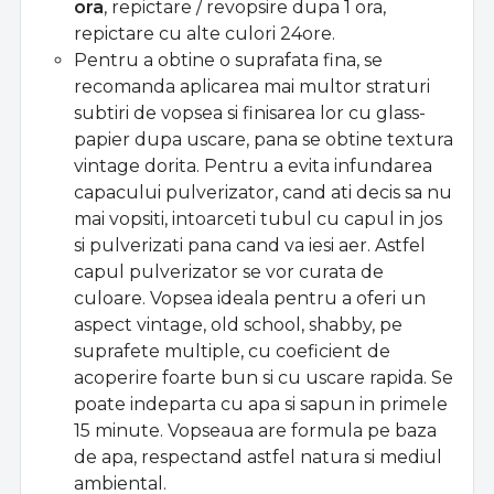
ora
, repictare / revopsire dupa 1 ora,
repictare cu alte culori 24ore.
Pentru a obtine o suprafata fina, se
recomanda aplicarea mai multor straturi
subtiri de vopsea si finisarea lor cu glass-
papier dupa uscare, pana se obtine textura
vintage dorita. Pentru a evita infundarea
capacului pulverizator, cand ati decis sa nu
mai vopsiti, intoarceti tubul cu capul in jos
si pulverizati pana cand va iesi aer. Astfel
capul pulverizator se vor curata de
culoare. Vopsea ideala pentru a oferi un
aspect vintage, old school, shabby, pe
suprafete multiple, cu coeficient de
acoperire foarte bun si cu uscare rapida. Se
poate indeparta cu apa si sapun in primele
15 minute. Vopseaua are formula pe baza
de apa, respectand astfel natura si mediul
ambiental.