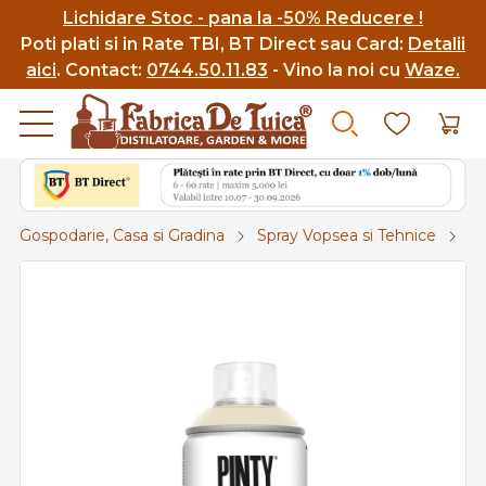
Lichidare Stoc - pana la -50% Reducere !
Poti p
lati si in Rate TBI, BT Direct sau Card:
Detalii
aici
.
Contact:
0744.50.11.83
- Vino la noi cu
Waze.
Gospodarie, Casa si Gradina
Spray Vopsea si Tehnice
Sp