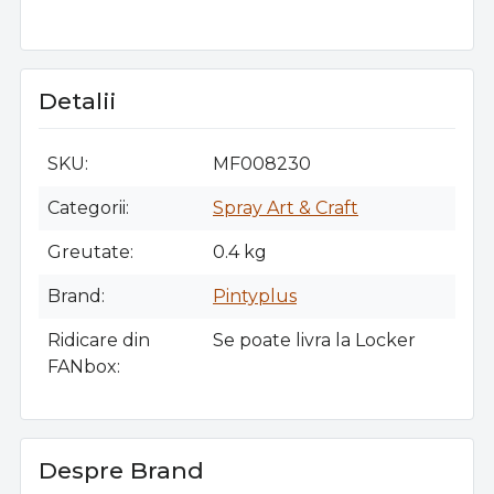
Detalii
SKU
MF008230
Categorii
Spray Art & Craft
Greutate
0.4 kg
Brand
Pintyplus
Ridicare din
Se poate livra la Locker
FANbox
Despre Brand