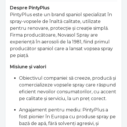
Despre PintyPlus
PintyPlus este un brand spaniol specializat în
spray-vopsele de înaltă calitate, utilizate
pentru renovare, protecţie şi creaţie simplă.
Firma producătoare, Novasol Spray are
experienţă în aerosoli de la 1981, fiind primul
producător spaniol care a lansat vopsea spray
pe piaţă.
Misiune şi valori
Obiectivul companiei: să creeze, producă şi
comercializeze vopsele spray care răspund
eficient nevoilor consumatorilor, cu accent
pe calitate şi serviciu, la un preţ corect.
Angajament pentru mediu: PintyPlus a
fost pionier în Europa cu produse spray pe
bază de apă, fără solvenţi agresivi, şi