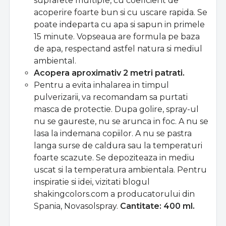
suprafete multiple, cu coeficient de
acoperire foarte bun si cu uscare rapida. Se
poate indeparta cu apa si sapun in primele
15 minute. Vopseaua are formula pe baza
de apa, respectand astfel natura si mediul
ambiental.
Acopera aproximativ 2 metri patrati.
Pentru a evita inhalarea in timpul
pulverizarii, va recomandam sa purtati
masca de protectie. Dupa golire, spray-ul
nu se gaureste, nu se arunca in foc. A nu se
lasa la indemana copiilor. A nu se pastra
langa surse de caldura sau la temperaturi
foarte scazute. Se depoziteaza in mediu
uscat si la temperatura ambientala. Pentru
inspiratie si idei, vizitati blogul
shakingcolors.com a producatorului din
Spania, Novasolspray.
Cantitate: 400 ml.