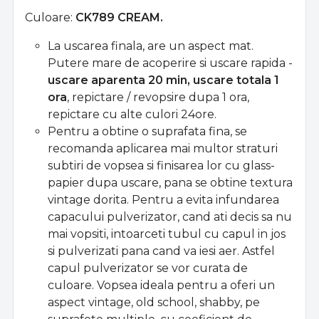
Culoare:
CK789 CREAM.
La uscarea finala, are un aspect mat.
Putere mare de acoperire si uscare rapida -
uscare aparenta 20 min, uscare totala 1
ora
, repictare / revopsire dupa 1 ora,
repictare cu alte culori 24ore.
Pentru a obtine o suprafata fina, se
recomanda aplicarea mai multor straturi
subtiri de vopsea si finisarea lor cu glass-
papier dupa uscare, pana se obtine textura
vintage dorita. Pentru a evita infundarea
capacului pulverizator, cand ati decis sa nu
mai vopsiti, intoarceti tubul cu capul in jos
si pulverizati pana cand va iesi aer. Astfel
capul pulverizator se vor curata de
culoare. Vopsea ideala pentru a oferi un
aspect vintage, old school, shabby, pe