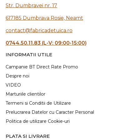
Str. Dumbravei nr. 17
617185 Dumbrava Rosie, Neamt
contact@fabricadetuica.ro
0744.50.11.83 (L-V: 09:00-15:00)
INFORMATII UTILE
Campanie BT Direct Rate Promo
Despre noi
VIDEO
Marturiile clientilor
Termeni si Conditii de Utilizare
Prelucrarea Datelor cu Caracter Personal
Politica de utilizare Cookie-uri
PLATA SI LIVRARE