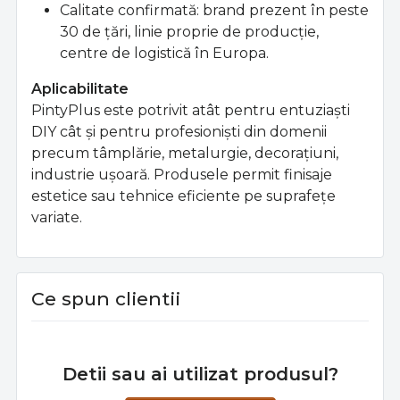
Calitate confirmată: brand prezent în peste
30 de ţări, linie proprie de producţie,
centre de logistică în Europa.
Aplicabilitate
PintyPlus este potrivit atât pentru entuziaşti
DIY cât şi pentru profesionişti din domenii
precum tâmplărie, metalurgie, decoraţiuni,
industrie uşoară. Produsele permit finisaje
estetice sau tehnice eficiente pe suprafeţe
variate.
Ce spun clientii
Detii sau ai utilizat produsul?