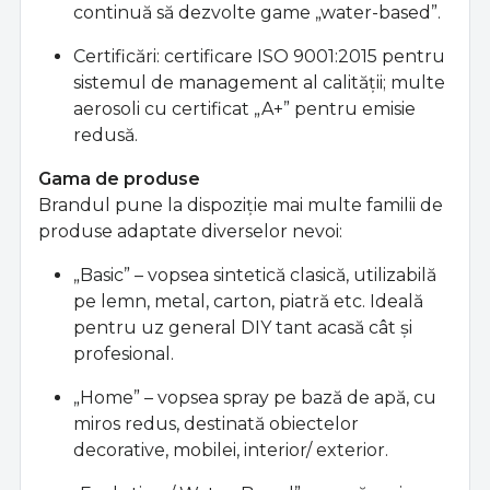
continuă să dezvolte game „water-based”.
Certificări: certificare ISO 9001:2015 pentru
sistemul de management al calităţii; multe
aerosoli cu certificat „A+” pentru emisie
redusă.
Gama de produse
Brandul pune la dispoziţie mai multe familii de
produse adaptate diverselor nevoi:
„Basic” – vopsea sintetică clasică, utilizabilă
pe lemn, metal, carton, piatră etc. Ideală
pentru uz general DIY tant acasă cât şi
profesional.
„Home” – vopsea spray pe bază de apă, cu
miros redus, destinată obiectelor
decorative, mobilei, interior/ exterior.