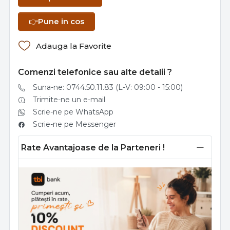
👉
Pune in cos
Adauga la Favorite
Comenzi telefonice sau alte detalii ?
Suna-ne: 0744.50.11.83 (L-V: 09:00 - 15:00)
Trimite-ne un e-mail
Scrie-ne pe WhatsApp
Scrie-ne pe Messenger
Rate Avantajoase de la Parteneri !