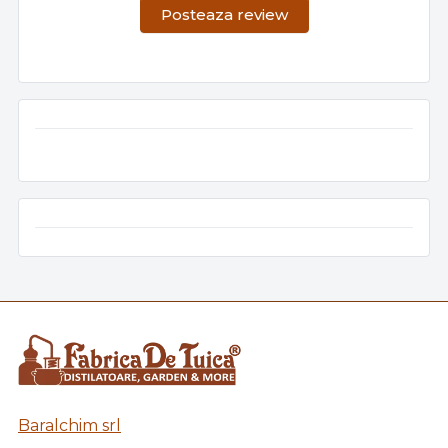
Posteaza review
Baralchim srl