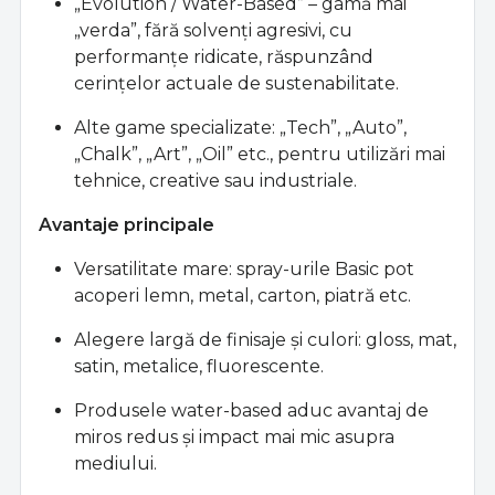
„Evolution / Water-Based” – gamă mai
„verda”, fără solvenţi agresivi, cu
performanţe ridicate, răspunzând
cerinţelor actuale de sustenabilitate.
Alte game specializate: „Tech”, „Auto”,
„Chalk”, „Art”, „Oil” etc., pentru utilizări mai
tehnice, creative sau industriale.
Avantaje principale
Versatilitate mare: spray-urile Basic pot
acoperi lemn, metal, carton, piatră etc.
Alegere largă de finisaje şi culori: gloss, mat,
satin, metalice, fluorescente.
Produsele water-based aduc avantaj de
miros redus şi impact mai mic asupra
mediului.