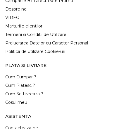
Campanie BT Direct Rate Promo
Despre noi
VIDEO
Marturiile clientilor
Termeni si Conditii de Utilizare
Prelucrarea Datelor cu Caracter Personal
Politica de utilizare Cookie-uri
PLATA SI LIVRARE
Cum Cumpar ?
Cum Platesc ?
Cum Se Livreaza ?
Cosul meu
ASISTENTA
Contacteaza-ne