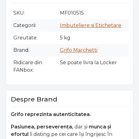
SKU
MF010515
Categorii
Imbuteliere si Etichetare
Greutate
5 kg
Brand
Grifo Marchetti
Ridicare din
Se poate livra la Locker
FANbox
Despre Brand
Grifo reprezinta autenticitatea.
Pasiunea, perseverența,
dar și
munca și
efortul
îi disting pe cei care își îngrijesc în