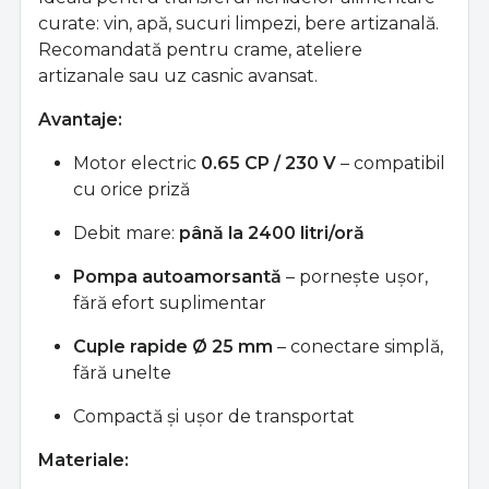
curate: vin, apă, sucuri limpezi, bere artizanală.
Recomandată pentru crame, ateliere
artizanale sau uz casnic avansat.
Avantaje:
Motor electric
0.65 CP / 230 V
– compatibil
cu orice priză
Debit mare:
până la 2400 litri/oră
Pompa autoamorsantă
– pornește ușor,
fără efort suplimentar
Cuple rapide Ø 25 mm
– conectare simplă,
fără unelte
Compactă și ușor de transportat
Materiale: