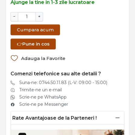
Ajunge la tine in 1-3 zile lucratoare
−
+
Cumpara acum
👉
Pune in cos
Adauga la Favorite
Comenzi telefonice sau alte detalii ?
Suna-ne: 0744.50.11.83 (L-V: 09:00 - 15:00)
Trimite-ne un e-mail
Scrie-ne pe WhatsApp
Scrie-ne pe Messenger
Rate Avantajoase de la Parteneri !