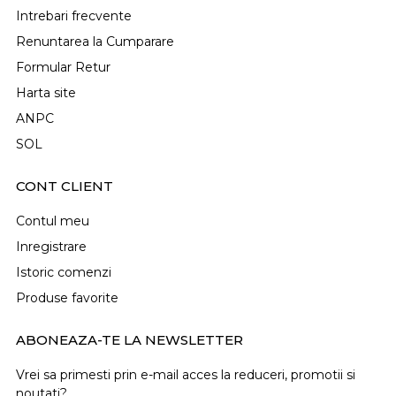
Intrebari frecvente
Renuntarea la Cumparare
Formular Retur
Harta site
ANPC
SOL
CONT CLIENT
Contul meu
Inregistrare
Istoric comenzi
Produse favorite
ABONEAZA-TE LA NEWSLETTER
Vrei sa primesti prin e-mail acces la reduceri, promotii si
noutati?