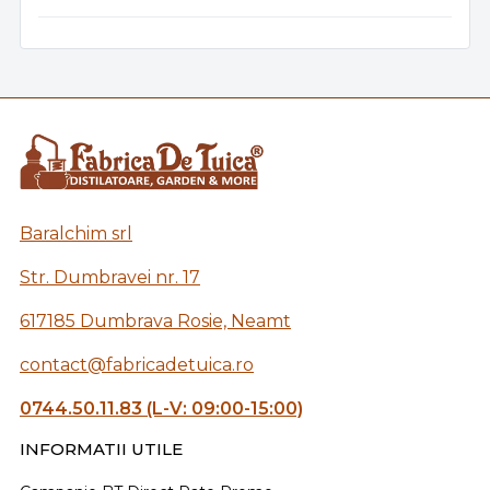
Baralchim srl
Str. Dumbravei nr. 17
617185 Dumbrava Rosie, Neamt
contact@fabricadetuica.ro
0744.50.11.83 (L-V: 09:00-15:00)
INFORMATII UTILE