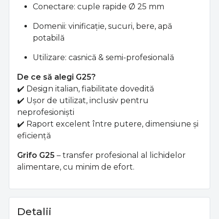
Conectare: cuple rapide Ø 25 mm
Domenii: vinificație, sucuri, bere, apă
potabilă
Utilizare: casnică & semi-profesională
De ce să alegi G25?
✔️ Design italian, fiabilitate dovedită
✔️ Ușor de utilizat, inclusiv pentru
neprofesioniști
✔️ Raport excelent între putere, dimensiune și
eficiență
Grifo G25
– transfer profesional al lichidelor
alimentare, cu minim de efort.
Detalii