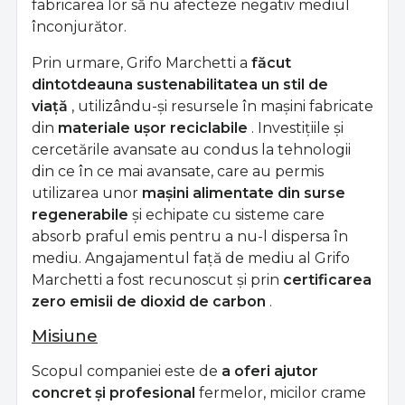
fabricarea lor să nu afecteze negativ mediul
înconjurător.
Prin urmare, Grifo Marchetti a
făcut
dintotdeauna sustenabilitatea un stil de
viață
, utilizându-și resursele în mașini fabricate
din
materiale ușor reciclabile
. Investițiile și
cercetările avansate au condus la tehnologii
din ce în ce mai avansate, care au permis
utilizarea unor
mașini alimentate din surse
regenerabile
și echipate cu sisteme care
absorb praful emis pentru a nu-l dispersa în
mediu. Angajamentul față de mediu al Grifo
Marchetti a fost recunoscut și prin
certificarea
zero emisii de dioxid de carbon
.
Misiune
Scopul companiei este de
a oferi ajutor
concret și profesional
fermelor, micilor crame