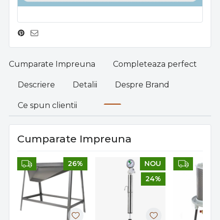
Cumparate Impreuna
Completeaza perfect
Descriere
Detalii
Despre Brand
Ce spun clientii
Cumparate Impreuna
26%
NOU
24%