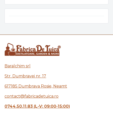
Baralchim srl
Str. Dumbravei nr. 17
617185 Dumbrava Rosie, Neamt
contact@fabricadetuica.ro
0744.50.11.83 (L-V: 09:00-15:00)