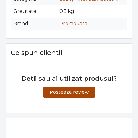
Greutate
0.5 kg
Brand
Promokasa
Ce spun clientii
Detii sau ai utilizat produsul?
Posteaza review