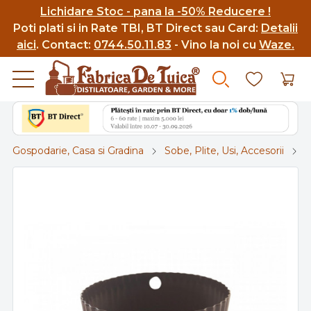
Lichidare Stoc - pana la -50% Reducere !
Poti p
lati si in Rate TBI, BT Direct sau Card:
Detalii
aici
.
Contact:
0744.50.11.83
- Vino la noi cu
Waze.
Gospodarie, Casa si Gradina
Sobe, Plite, Usi, Accesorii
R