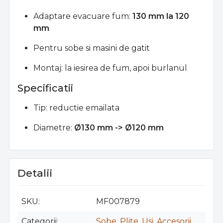
Adaptare evacuare fum:
130 mm la 120
mm
Pentru sobe si masini de gatit
Montaj: la iesirea de fum, apoi burlanul
Specificatii
Tip: reductie emailata
Diametre:
Ø130 mm -> Ø120 mm
Detalii
SKU
MF007879
Categorii
Sobe, Plite, Usi, Accesorii