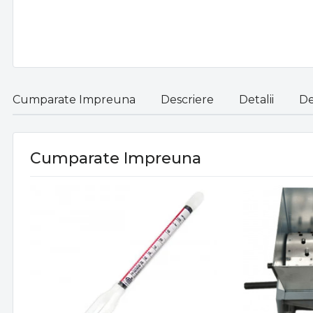
Cumparate Impreuna
Descriere
Detalii
De
Cumparate Impreuna