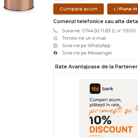
Cumpara acum
👉
Pune in
Comenzi telefonice sau alte detal
Suna-ne: 0744.50.11.83 (L-V: 09:00 -
Trimite-ne un e-mail
Scrie-ne pe WhatsApp
Scrie-ne pe Messenger
Rate Avantajoase de la Parteneri