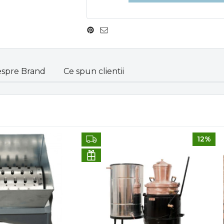
spre Brand
Ce spun clientii
12%