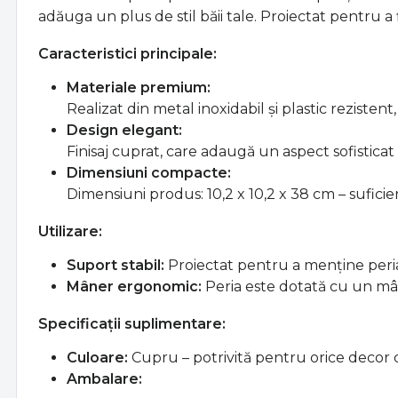
adăuga un plus de stil băii tale. Proiectat pentru a 
Caracteristici principale:
Materiale premium:
Realizat din metal inoxidabil și plastic rezisten
Design elegant:
Finisaj cuprat, care adaugă un aspect sofisticat 
Dimensiuni compacte:
Dimensiuni produs: 10,2 x 10,2 x 38 cm – sufici
Utilizare:
Suport stabil:
Proiectat pentru a menține peria î
Mâner ergonomic:
Peria este dotată cu un mâne
Specificații suplimentare:
Culoare:
Cupru – potrivită pentru orice decor d
Ambalare: