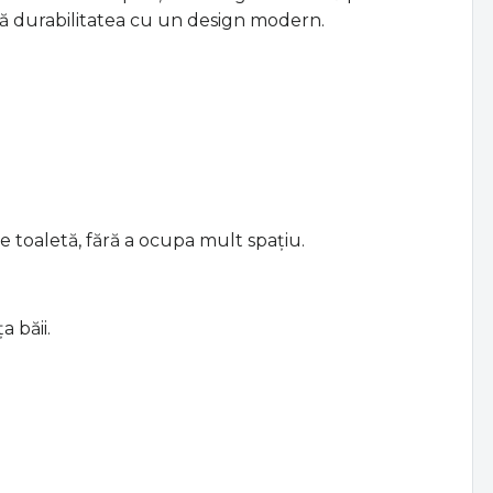
bină durabilitatea cu un design modern.
e toaletă, fără a ocupa mult spațiu.
 băii.