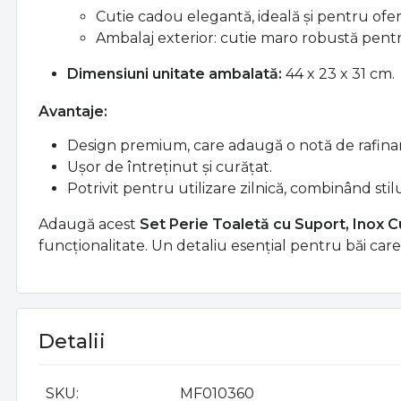
Cutie cadou elegantă, ideală și pentru ofer
Ambalaj exterior: cutie maro robustă pentr
Dimensiuni unitate ambalată:
44 x 23 x 31 cm.
Avantaje:
Design premium, care adaugă o notă de rafinam
Ușor de întreținut și curățat.
Potrivit pentru utilizare zilnică, combinând stil
Adaugă acest
Set Perie Toaletă cu Suport, Inox C
funcționalitate. Un detaliu esențial pentru băi care
Detalii
SKU
MF010360