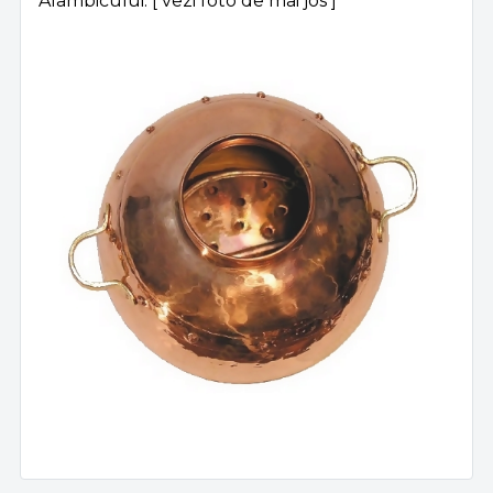
Alambicului. [ vezi foto de mai jos ]