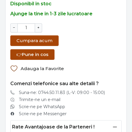
Disponibil in stoc
Ajunge la tine in 1-3 zile lucratoare
−
+
Cumpara acum
👉
Pune in cos
Adauga la Favorite
Comenzi telefonice sau alte detalii ?
Suna-ne: 0744.50.11.83 (L-V: 09:00 - 15:00)
Trimite-ne un e-mail
Scrie-ne pe WhatsApp
Scrie-ne pe Messenger
Rate Avantajoase de la Parteneri !