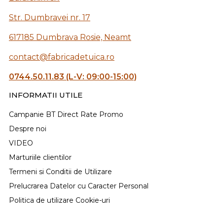
Str. Dumbravei nr. 17
617185 Dumbrava Rosie, Neamt
contact@fabricadetuica.ro
0744.50.11.83 (L-V: 09:00-15:00)
INFORMATII UTILE
Campanie BT Direct Rate Promo
Despre noi
VIDEO
Marturiile clientilor
Termeni si Conditii de Utilizare
Prelucrarea Datelor cu Caracter Personal
Politica de utilizare Cookie-uri