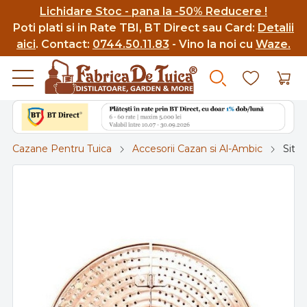
Lichidare Stoc - pana la -50% Reducere !
Poti p
lati si in Rate TBI, BT Direct sau Card:
Detalii
aici
.
Contact:
0744.50.11.83
- Vino la noi cu
Waze.
Cazane Pentru Tuica
Accesorii Cazan si Al-Ambic
Sita 