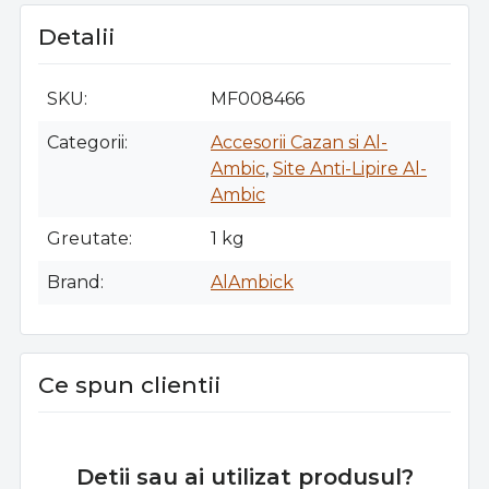
Detalii
SKU
MF008466
Categorii
Accesorii Cazan si Al-
Ambic
,
Site Anti-Lipire Al-
Ambic
Greutate
1 kg
Brand
AlAmbick
Ce spun clientii
Detii sau ai utilizat produsul?