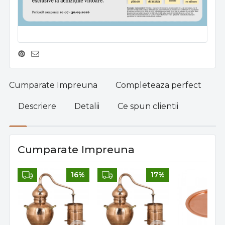
Cumparate Impreuna
Completeaza perfect
Descriere
Detalii
Ce spun clientii
Cumparate Impreuna
16%
17%