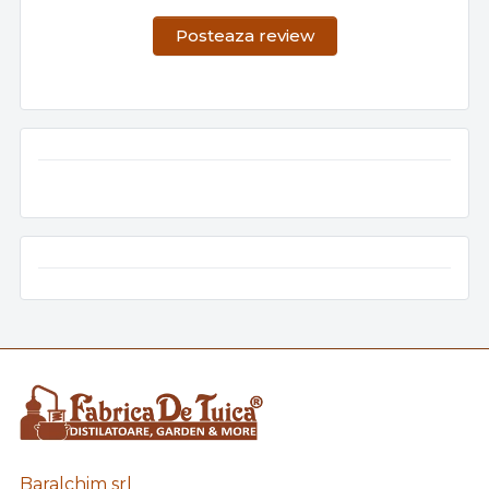
Posteaza review
Baralchim srl