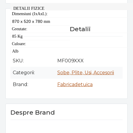
DETALII FIZICE
Dimensiuni (IxAxL):
870 x 520 x 780
mm
Detalii
Greutate:
85 Kg
Culoare:
Alb
SKU
MF009XXX
Categorii
Sobe, Plite, Usi, Accesorii
Brand
Fabricadetuica
Despre Brand