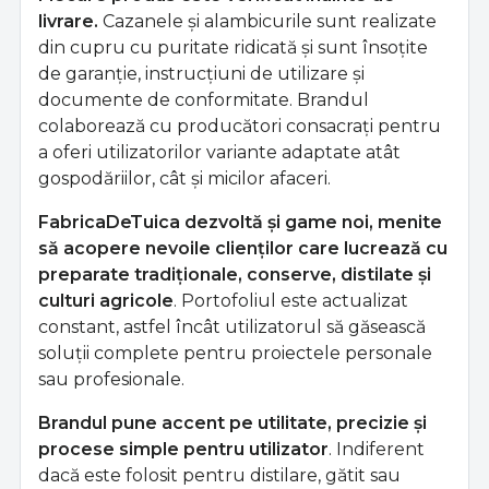
livrare.
Cazanele și alambicurile sunt realizate
din cupru cu puritate ridicată și sunt însoțite
de garanție, instrucțiuni de utilizare și
documente de conformitate. Brandul
colaborează cu producători consacrați pentru
a oferi utilizatorilor variante adaptate atât
gospodăriilor, cât și micilor afaceri.
FabricaDeTuica dezvoltă și game noi, menite
să acopere nevoile clienților care lucrează cu
preparate tradiționale, conserve, distilate și
culturi agricole
. Portofoliul este actualizat
constant, astfel încât utilizatorul să găsească
soluții complete pentru proiectele personale
sau profesionale.
Brandul pune accent pe utilitate, precizie și
procese simple pentru utilizator
. Indiferent
dacă este folosit pentru distilare, gătit sau