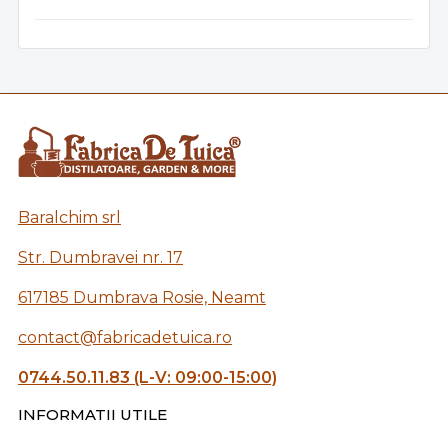
Baralchim srl
Str. Dumbravei nr. 17
617185 Dumbrava Rosie, Neamt
contact@fabricadetuica.ro
0744.50.11.83 (L-V: 09:00-15:00)
INFORMATII UTILE