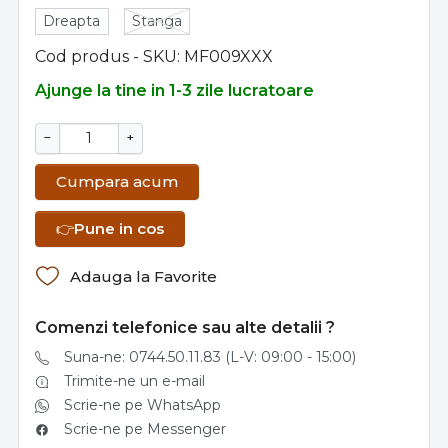
Dreapta
Stanga
Cod produs - SKU
MF009XXX
Ajunge la tine in 1-3 zile lucratoare
−
+
Cumpara acum
👉
Pune in cos
Adauga la Favorite
Comenzi telefonice sau alte detalii ?
Suna-ne: 0744.50.11.83 (L-V: 09:00 - 15:00)
Trimite-ne un e-mail
Scrie-ne pe WhatsApp
Scrie-ne pe Messenger