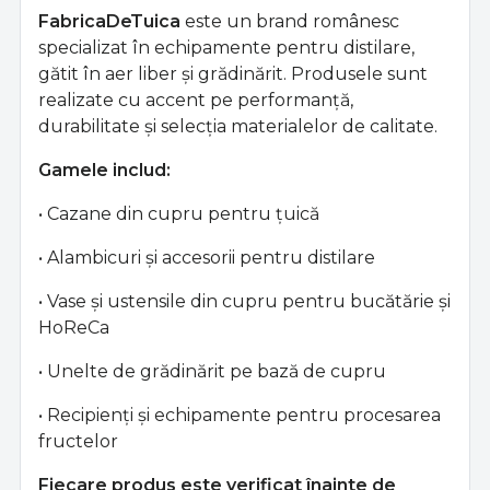
FabricaDeTuica
este un brand românesc
specializat în echipamente pentru distilare,
gătit în aer liber și grădinărit. Produsele sunt
realizate cu accent pe performanță,
durabilitate și selecția materialelor de calitate.
Gamele includ:
• Cazane din cupru pentru țuică
• Alambicuri și accesorii pentru distilare
• Vase și ustensile din cupru pentru bucătărie și
HoReCa
• Unelte de grădinărit pe bază de cupru
• Recipienți și echipamente pentru procesarea
fructelor
Fiecare produs este verificat înainte de