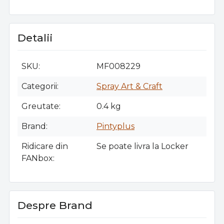
Detalii
SKU
MF008229
Categorii
Spray Art & Craft
Greutate
0.4 kg
Brand
Pintyplus
Ridicare din
Se poate livra la Locker
FANbox
Despre Brand