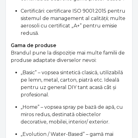
Certificări: certificare ISO 9001:2015 pentru
sistemul de management al calităţii; multe
aerosoli cu certificat „A+” pentru emisie
redusă.
Gama de produse
Brandul pune la dispoziţie mai multe familii de
produse adaptate diverselor nevoi:
„Basic” – vopsea sintetică clasică, utilizabilă
pe lemn, metal, carton, piatră etc. Ideală
pentru uz general DIY tant acasă cât şi
profesional.
„Home” – vopsea spray pe bază de apă, cu
miros redus, destinată obiectelor
decorative, mobilei, interior/ exterior.
„Evolution / Water-Based” – gamă mai