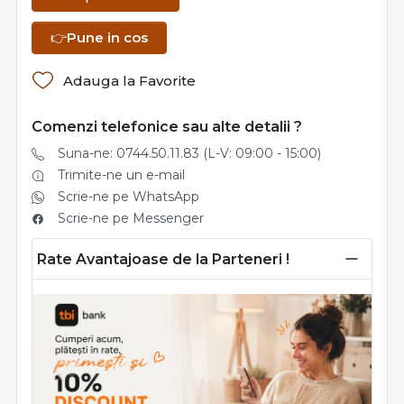
👉
Pune in cos
Adauga la Favorite
Comenzi telefonice sau alte detalii ?
Suna-ne: 0744.50.11.83 (L-V: 09:00 - 15:00)
Trimite-ne un e-mail
Scrie-ne pe WhatsApp
Scrie-ne pe Messenger
Rate Avantajoase de la Parteneri !