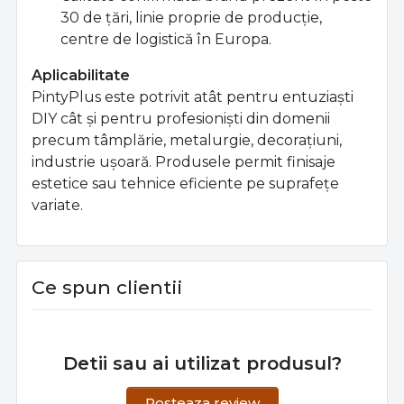
30 de ţări, linie proprie de producţie,
centre de logistică în Europa.
Aplicabilitate
PintyPlus este potrivit atât pentru entuziaşti
DIY cât şi pentru profesionişti din domenii
precum tâmplărie, metalurgie, decoraţiuni,
industrie uşoară. Produsele permit finisaje
estetice sau tehnice eficiente pe suprafeţe
variate.
Ce spun clientii
Detii sau ai utilizat produsul?
Posteaza review