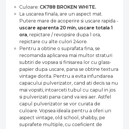
Culoare:
CK788 BROKEN WHITE.
La uscarea finala, are un aspect mat.
Putere mare de acoperire si uscare rapida -
uscare aparenta 20 min, uscare totala 1
ora
, repictare / revopsire dupa 1 ora,
repictare cu alte culori 24ore.
Pentru a obtine o suprafata fina, se
recomanda aplicarea mai multor straturi
subtiri de vopsea si finisarea lor cu glass-
papier dupa uscare, pana se obtine textura
vintage dorita. Pentru a evita infundarea
capacului pulverizator, cand ati decis sa nu
mai vopsiti, intoarceti tubul cu capul in jos
si pulverizati pana cand va iesi aer. Astfel
capul pulverizator se vor curata de
culoare. Vopsea ideala pentru a oferi un
aspect vintage, old school, shabby, pe
suprafete multiple, cu coeficient de