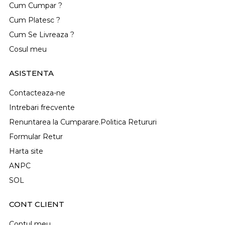
Cum Cumpar ?
Cum Platesc ?
Cum Se Livreaza ?
Cosul meu
ASISTENTA
Contacteaza-ne
Intrebari frecvente
Renuntarea la Cumparare.Politica Retururi
Formular Retur
Harta site
ANPC
SOL
CONT CLIENT
Contul meu