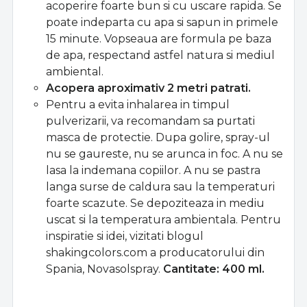
acoperire foarte bun si cu uscare rapida. Se
poate indeparta cu apa si sapun in primele
15 minute. Vopseaua are formula pe baza
de apa, respectand astfel natura si mediul
ambiental.
Acopera aproximativ 2 metri patrati.
Pentru a evita inhalarea in timpul
pulverizarii, va recomandam sa purtati
masca de protectie. Dupa golire, spray-ul
nu se gaureste, nu se arunca in foc. A nu se
lasa la indemana copiilor. A nu se pastra
langa surse de caldura sau la temperaturi
foarte scazute. Se depoziteaza in mediu
uscat si la temperatura ambientala. Pentru
inspiratie si idei, vizitati blogul
shakingcolors.com a producatorului din
Spania, Novasolspray.
Cantitate: 400 ml.