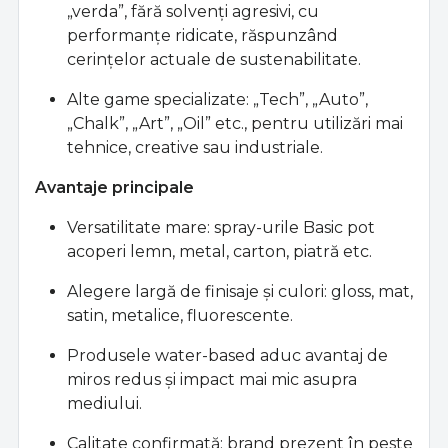
„verda”, fără solvenţi agresivi, cu
performanţe ridicate, răspunzând
cerinţelor actuale de sustenabilitate.
Alte game specializate: „Tech”, „Auto”,
„Chalk”, „Art”, „Oil” etc., pentru utilizări mai
tehnice, creative sau industriale.
Avantaje principale
Versatilitate mare: spray-urile Basic pot
acoperi lemn, metal, carton, piatră etc.
Alegere largă de finisaje şi culori: gloss, mat,
satin, metalice, fluorescente.
Produsele water-based aduc avantaj de
miros redus şi impact mai mic asupra
mediului.
Calitate confirmată: brand prezent în peste