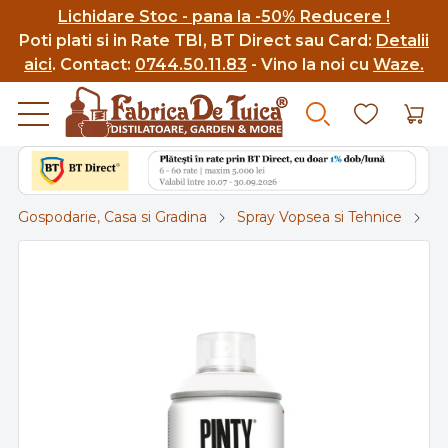
Lichidare Stoc - pana la -50% Reducere !
Poti p
lati si in Rate TBI, BT Direct sau Card:
Detalii
aici
.
Contact:
0744.50.11.83
- Vino la noi cu
Waze.
Gospodarie, Casa si Gradina
Spray Vopsea si Tehnice
Sp