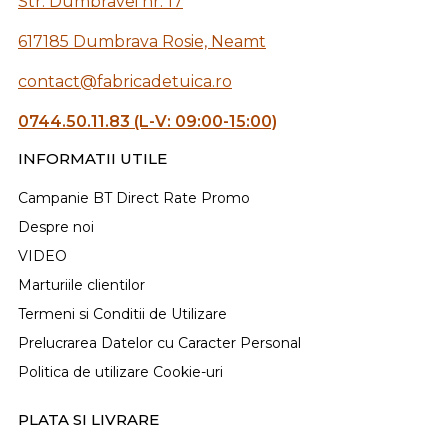
Str. Dumbravei nr. 17
617185 Dumbrava Rosie, Neamt
contact@fabricadetuica.ro
0744.50.11.83 (L-V: 09:00-15:00)
INFORMATII UTILE
Campanie BT Direct Rate Promo
Despre noi
VIDEO
Marturiile clientilor
Termeni si Conditii de Utilizare
Prelucrarea Datelor cu Caracter Personal
Politica de utilizare Cookie-uri
PLATA SI LIVRARE