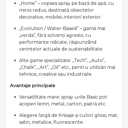
„Home” – vopsea spray pe bază de apă, cu
miros redus, destinată obiectelor
decorative, mobilei, interior/ exterior.
„Evolution / Water-Based” – gamă mai
„verda”, fără solvenţi agresivi, cu
performanţe ridicate, răspunzând
cerinţelor actuale de sustenabilitate.
Alte game specializate: „Tech”, „Auto”,
„Chalk”, „Art”, „Oil” etc., pentru utilizări mai
tehnice, creative sau industriale.
Avantaje principale
Versatilitate mare: spray-urile Basic pot
acoperi lemn, metal, carton, piatră etc.
Alegere largă de finisaje şi culori: gloss, mat,
satin, metalice, fluorescente.