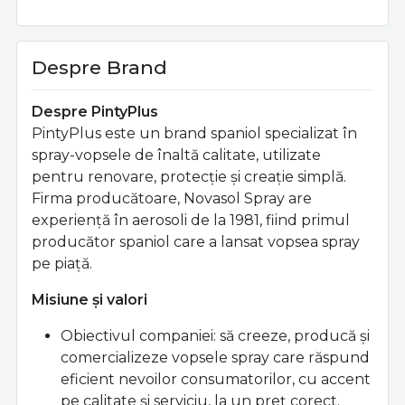
Despre Brand
Despre PintyPlus
PintyPlus este un brand spaniol specializat în
spray-vopsele de înaltă calitate, utilizate
pentru renovare, protecţie şi creaţie simplă.
Firma producătoare, Novasol Spray are
experienţă în aerosoli de la 1981, fiind primul
producător spaniol care a lansat vopsea spray
pe piaţă.
Misiune şi valori
Obiectivul companiei: să creeze, producă şi
comercializeze vopsele spray care răspund
eficient nevoilor consumatorilor, cu accent
pe calitate şi serviciu, la un preţ corect.