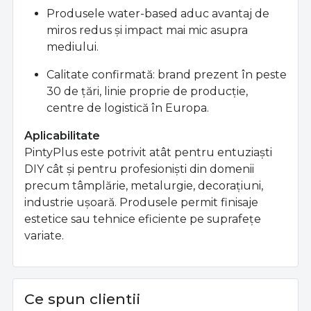
Produsele water-based aduc avantaj de
miros redus şi impact mai mic asupra
mediului.
Calitate confirmată: brand prezent în peste
30 de ţări, linie proprie de producţie,
centre de logistică în Europa.
Aplicabilitate
PintyPlus este potrivit atât pentru entuziaşti
DIY cât şi pentru profesionişti din domenii
precum tâmplărie, metalurgie, decoraţiuni,
industrie uşoară. Produsele permit finisaje
estetice sau tehnice eficiente pe suprafeţe
variate.
Ce spun clientii