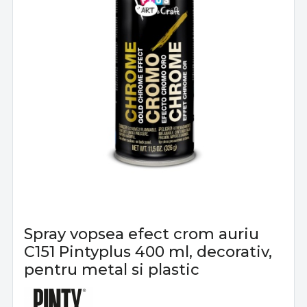
Spray vopsea efect crom auriu
C151 Pintyplus 400 ml, decorativ,
pentru metal si plastic