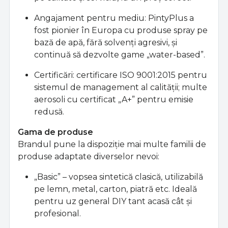
Angajament pentru mediu: PintyPlus a
fost pionier în Europa cu produse spray pe
bază de apă, fără solvenţi agresivi, şi
continuă să dezvolte game „water-based”.
Certificări: certificare ISO 9001:2015 pentru
sistemul de management al calităţii; multe
aerosoli cu certificat „A+” pentru emisie
redusă.
Gama de produse
Brandul pune la dispoziţie mai multe familii de
produse adaptate diverselor nevoi:
„Basic” – vopsea sintetică clasică, utilizabilă
pe lemn, metal, carton, piatră etc. Ideală
pentru uz general DIY tant acasă cât şi
profesional.