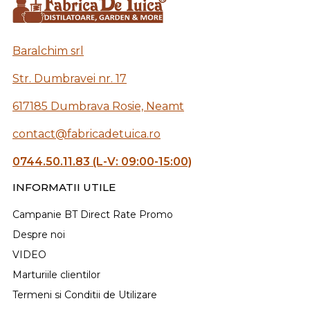
Baralchim srl
Str. Dumbravei nr. 17
617185 Dumbrava Rosie, Neamt
contact@fabricadetuica.ro
0744.50.11.83 (L-V: 09:00-15:00)
INFORMATII UTILE
Campanie BT Direct Rate Promo
Despre noi
VIDEO
Marturiile clientilor
Termeni si Conditii de Utilizare