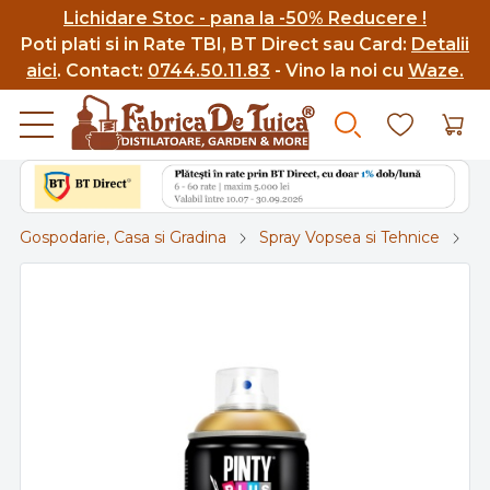
Lichidare Stoc - pana la -50% Reducere !
Poti p
lati si in Rate TBI, BT Direct sau Card:
Detalii
aici
.
Contact:
0744.50.11.83
- Vino la noi cu
Waze.
Gospodarie, Casa si Gradina
Spray Vopsea si Tehnice
Sp