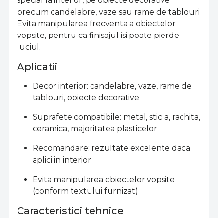
special la interior, pe obiecte decorative
precum candelabre, vaze sau rame de tablouri.
Evita manipularea frecventa a obiectelor
vopsite, pentru ca finisajul isi poate pierde
luciul.
Aplicatii
Decor interior: candelabre, vaze, rame de
tablouri, obiecte decorative
Suprafete compatibile: metal, sticla, rachita,
ceramica, majoritatea plasticelor
Recomandare: rezultate excelente daca
aplici in interior
Evita manipularea obiectelor vopsite
(conform textului furnizat)
Caracteristici tehnice