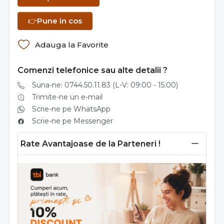
👉
Pune in cos
Adauga la Favorite
Comenzi telefonice sau alte detalii ?
Suna-ne: 0744.50.11.83 (L-V: 09:00 - 15:00)
Trimite-ne un e-mail
Scrie-ne pe WhatsApp
Scrie-ne pe Messenger
Rate Avantajoase de la Parteneri !