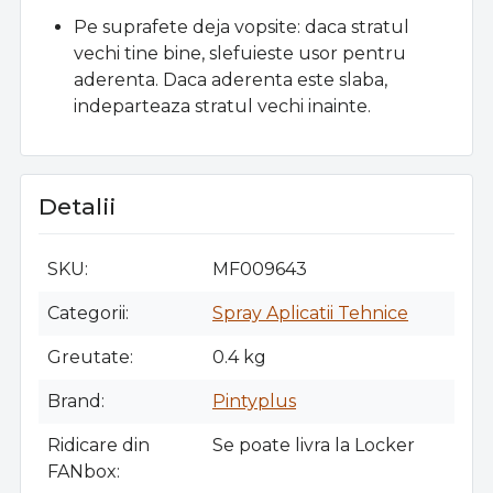
Pe suprafete deja vopsite: daca stratul
vechi tine bine, slefuieste usor pentru
aderenta. Daca aderenta este slaba,
indeparteaza stratul vechi inainte.
Detalii
SKU
MF009643
Categorii
Spray Aplicatii Tehnice
Greutate
0.4 kg
Brand
Pintyplus
Ridicare din
Se poate livra la Locker
FANbox