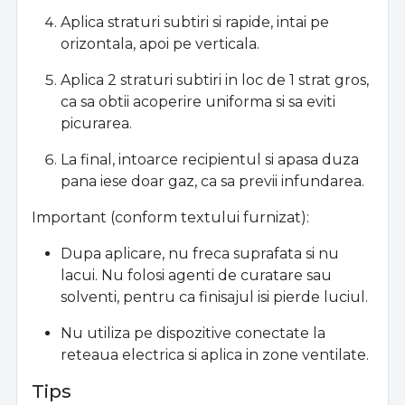
Aplica straturi subtiri si rapide, intai pe
orizontala, apoi pe verticala.
Aplica 2 straturi subtiri in loc de 1 strat gros,
ca sa obtii acoperire uniforma si sa eviti
picurarea.
La final, intoarce recipientul si apasa duza
pana iese doar gaz, ca sa previi infundarea.
Important (conform textului furnizat):
Dupa aplicare, nu freca suprafata si nu
lacui. Nu folosi agenti de curatare sau
solventi, pentru ca finisajul isi pierde luciul.
Nu utiliza pe dispozitive conectate la
reteaua electrica si aplica in zone ventilate.
Tips