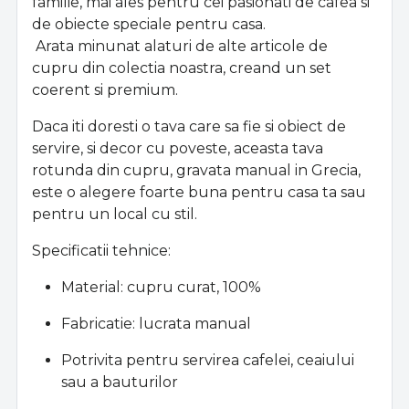
familie, mai ales pentru cei pasionati de cafea si
de obiecte speciale pentru casa.
Arata minunat alaturi de alte articole de
cupru din colectia noastra, creand un set
coerent si premium.
Daca iti doresti o tava care sa fie si obiect de
servire, si decor cu poveste, aceasta tava
rotunda din cupru, gravata manual in Grecia,
este o alegere foarte buna pentru casa ta sau
pentru un local cu stil.
Specificatii tehnice:
Material: cupru curat, 100%
Fabricatie: lucrata manual
Potrivita pentru servirea cafelei, ceaiului
sau a bauturilor