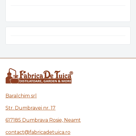
Baralchim srl
Str. Dumbravei nr. 17
617185 Dumbrava Rosie, Neamt
contact@fabricadetuica.ro