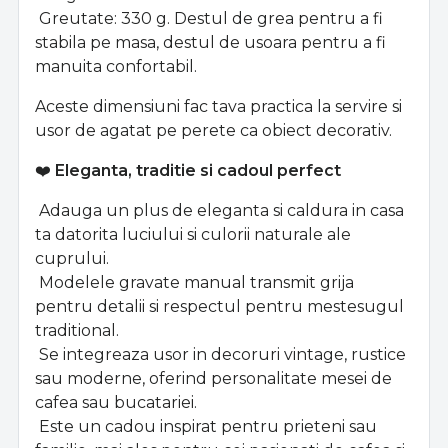
Greutate: 330 g. Destul de grea pentru a fi
stabila pe masa, destul de usoara pentru a fi
manuita confortabil.
Aceste dimensiuni fac tava practica la servire si
usor de agatat pe perete ca obiect decorativ.
❤️
Eleganta, traditie si cadoul perfect
Adauga un plus de eleganta si caldura in casa
ta datorita luciului si culorii naturale ale
cuprului.
Modelele gravate manual transmit grija
pentru detalii si respectul pentru mestesugul
traditional.
Se integreaza usor in decoruri vintage, rustice
sau moderne, oferind personalitate mesei de
cafea sau bucatariei.
Este un cadou inspirat pentru prieteni sau