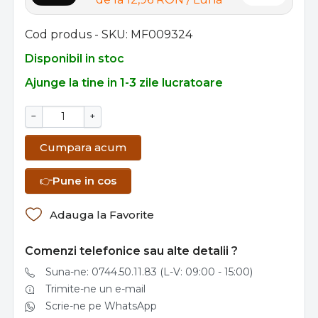
Cod produs - SKU
MF009324
Disponibil in stoc
Ajunge la tine in 1-3 zile lucratoare
−
+
Cumpara acum
👉
Pune in cos
Adauga la Favorite
Comenzi telefonice sau alte detalii ?
Suna-ne: 0744.50.11.83 (L-V: 09:00 - 15:00)
Trimite-ne un e-mail
Scrie-ne pe WhatsApp