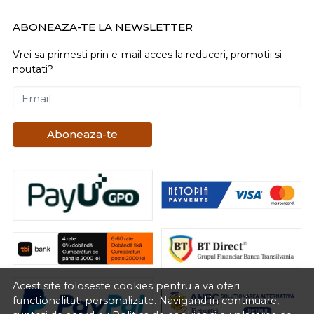
ABONEAZA-TE LA NEWSLETTER
Vrei sa primesti prin e-mail acces la reduceri, promotii si
noutati?
Email
Aboneaza-te
Acest site foloseste cookies pentru a va oferi
functionalitati personalizate. Navigand in continuare,