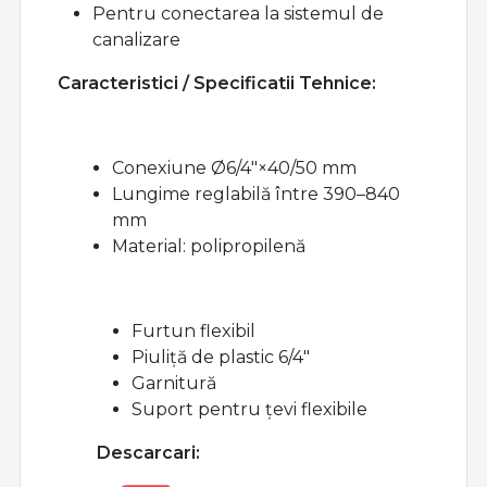
Pentru conectarea la sistemul de
canalizare
Caracteristici /
Specificatii Tehnice:
Conexiune Ø6/4"×40/50 mm
Lungime reglabilă între 390–840
mm
Material: polipropilenă
Furtun flexibil
Piuliță de plastic 6/4"
Garnitură
Suport pentru țevi flexibile
Descarcari: