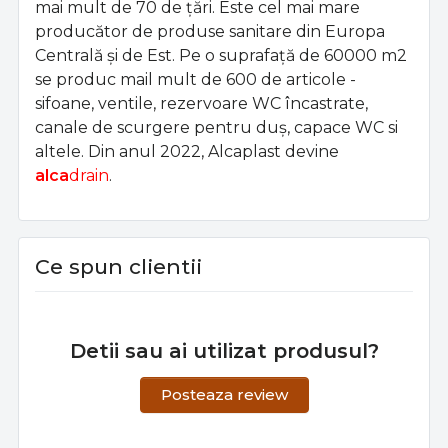
mai mult de 70 de țări. Este cel mai mare
producător de produse sanitare din Europa
Centrală și de Est. Pe o suprafață de 60000 m2
se produc mail mult de 600 de articole -
sifoane, ventile, rezervoare WC încastrate,
canale de scurgere pentru duș, capace WC si
altele. Din anul 2022, Alcaplast devine
alca
drain
.
Ce spun clientii
Detii sau ai utilizat produsul?
Posteaza review