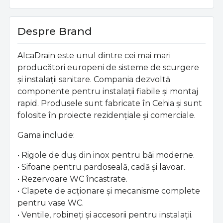
Despre Brand
AlcaDrain este unul dintre cei mai mari
producători europeni de sisteme de scurgere
și instalații sanitare. Compania dezvoltă
componente pentru instalații fiabile și montaj
rapid. Produsele sunt fabricate în Cehia și sunt
folosite în proiecte rezidențiale și comerciale.
Gama include:
• Rigole de duș din inox pentru băi moderne.
• Sifoane pentru pardoseală, cadă și lavoar.
• Rezervoare WC încastrate.
• Clapete de acționare și mecanisme complete
pentru vase WC.
• Ventile, robineți și accesorii pentru instalații.