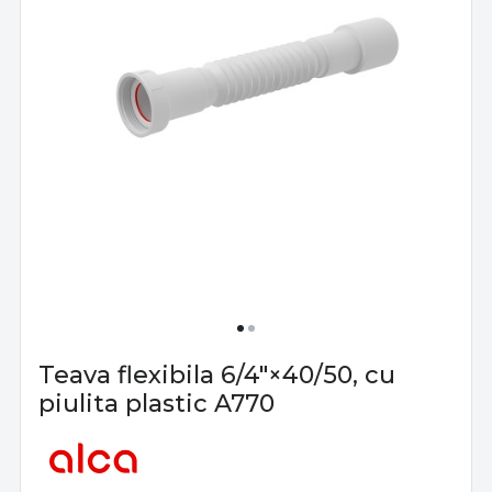
Teava flexibila 6/4"×40/50, cu
piulita plastic A770