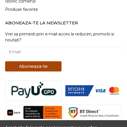
Istoric comenzi
Produse favorite
ABONEAZA-TE LA NEWSLETTER
Vrei sa primesti prin e-mail acces la reduceri, promotii si
noutati?
Email
Aboneaza-te