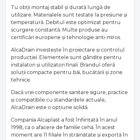
Tu obții montaj stabil și durată lungă de
utilizare. Materialele sunt testate la presiune și
temperatură. Debitul este optimizat pentru
scurgere constantă. Multe produse au
certificări europene și tehnologie anti-miros.
AlcaDrain investește în proiectare și controlul
producției. Elementele sunt gândite pentru
instalatori și utilizatori finali. Brandul oferă
soluții compacte pentru băi, bucătării și zone
tehnice.
Dacă vrei componente sanitare sigure, practice
și compatibile cu standardele actuale,
AlcaDrain este o opțiune solidă.
Compania Alcaplast a fost înființată în anul
1998, ca o afacere de familie cehă. În acest
moment are 11 filiale în străinătate și exportă în