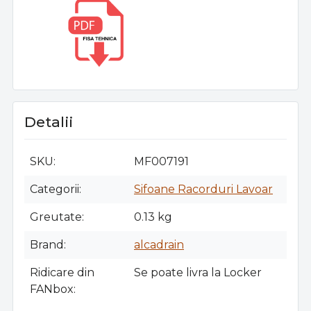
Detalii
SKU
MF007191
Categorii
Sifoane Racorduri Lavoar
Greutate
0.13 kg
Brand
alcadrain
Ridicare din
Se poate livra la Locker
FANbox