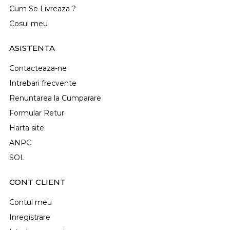
Cum Se Livreaza ?
Cosul meu
ASISTENTA
Contacteaza-ne
Intrebari frecvente
Renuntarea la Cumparare
Formular Retur
Harta site
ANPC
SOL
CONT CLIENT
Contul meu
Inregistrare