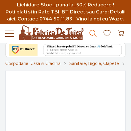
Lichidare Stoc - pana la -50% Reducere !
Poti p
lati si in Rate TBI, BT Direct sau Card:
Detalii
aici
.
Contact:
0744.50.11.83
- Vino la noi cu
Waze.
Gospodarie, Casa si Gradina
Sanitare, Rigole, Clapete
S