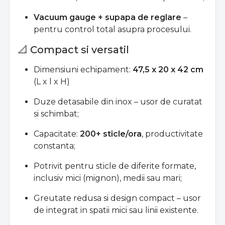
Vacuum gauge + supapa de reglare
–
pentru control total asupra procesului.
📐 Compact si versatil
Dimensiuni echipament:
47,5 x 20 x 42 cm
(L x l x H)
Duze detasabile din inox – usor de curatat
si schimbat;
Capacitate:
200+ sticle/ora
, productivitate
constanta;
Potrivit pentru sticle de diferite formate,
inclusiv mici (mignon), medii sau mari;
Greutate redusa si design compact – usor
de integrat in spatii mici sau linii existente.