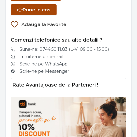
👉
Pune in cos
Adauga la Favorite
Comenzi telefonice sau alte detalii ?
Suna-ne: 0744.50.11.83 (L-V: 09:00 - 15:00)
Trimite-ne un e-mail
Scrie-ne pe WhatsApp
Scrie-ne pe Messenger
Rate Avantajoase de la Parteneri !