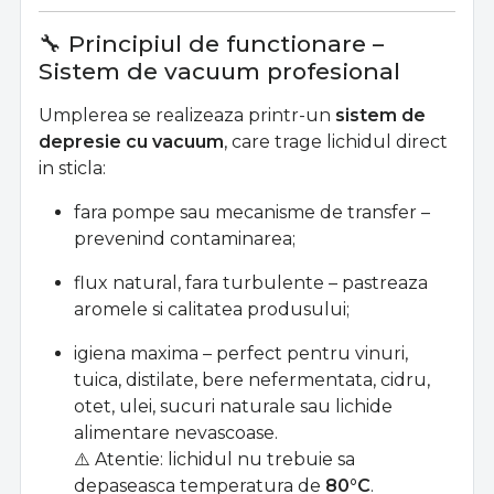
🔧 Principiul de functionare –
Sistem de vacuum profesional
Umplerea se realizeaza printr-un
sistem de
depresie cu vacuum
, care trage lichidul direct
in sticla:
fara pompe sau mecanisme de transfer –
prevenind contaminarea;
flux natural, fara turbulente – pastreaza
aromele si calitatea produsului;
igiena maxima – perfect pentru vinuri,
tuica, distilate, bere nefermentata, cidru,
otet, ulei, sucuri naturale sau lichide
alimentare nevascoase.
⚠️ Atentie: lichidul nu trebuie sa
depaseasca temperatura de
80°C
.