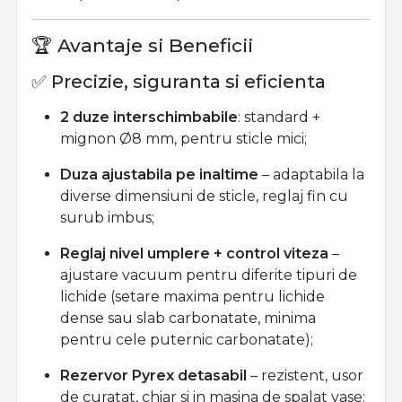
🏆 Avantaje si Beneficii
✅ Precizie, siguranta si eficienta
2 duze interschimbabile
: standard +
mignon Ø8 mm, pentru sticle mici;
Duza ajustabila pe inaltime
– adaptabila la
diverse dimensiuni de sticle, reglaj fin cu
surub imbus;
Reglaj nivel umplere + control viteza
–
ajustare vacuum pentru diferite tipuri de
lichide (setare maxima pentru lichide
dense sau slab carbonatate, minima
pentru cele puternic carbonatate);
Rezervor Pyrex detasabil
– rezistent, usor
de curatat, chiar si in masina de spalat vase;