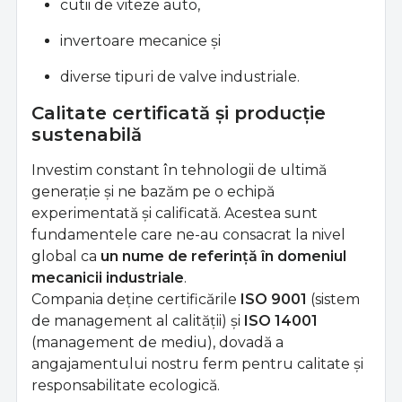
cutii de viteze auto,
invertoare mecanice și
diverse tipuri de valve industriale.
Calitate certificată și producție
sustenabilă
Investim constant în tehnologii de ultimă
generație și ne bazăm pe o echipă
experimentată și calificată. Acestea sunt
fundamentele care ne-au consacrat la nivel
global ca
un nume de referință în domeniul
mecanicii industriale
.
Compania deține certificările
ISO 9001
(sistem
de management al calității) și
ISO 14001
(management de mediu), dovadă a
angajamentului nostru ferm pentru calitate și
responsabilitate ecologică.