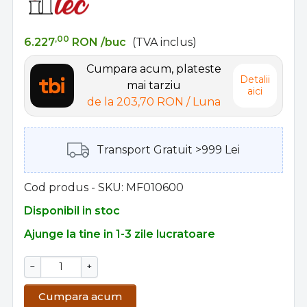
,00
6.227
RON
/buc
(TVA inclus)
Cumpara acum, plateste
Detalii
mai tarziu
aici
de la
203,70 RON
/ Luna
Transport Gratuit >999 Lei
Cod produs - SKU
MF010600
Disponibil in stoc
Ajunge la tine in 1-3 zile lucratoare
−
+
Cumpara acum