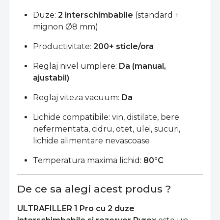
Duze:
2 interschimbabile
(standard +
mignon Ø8 mm)
Productivitate:
200+ sticle/ora
Reglaj nivel umplere:
Da (manual,
ajustabil)
Reglaj viteza vacuum:
Da
Lichide compatibile: vin, distilate, bere
nefermentata, cidru, otet, ulei, sucuri,
lichide alimentare nevascoase
Temperatura maxima lichid:
80°C
De ce sa alegi acest produs ?
ULTRAFILLER 1 Pro cu 2 duze