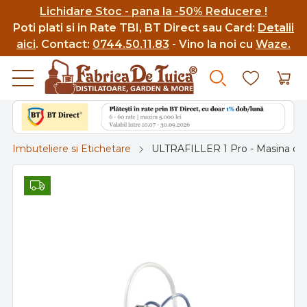
Lichidare Stoc - pana la -50% Reducere !
Poti p
lati si in Rate TBI, BT Direct sau Card:
Detalii
aici
.
Contact:
0744.50.11.83
- Vino la noi cu
Waze.
Imbuteliere si Etichetare
ULTRAFILLER 1 Pro - Masina de 