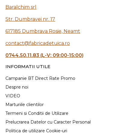
Baralchim srl
Str. Dumbravei nr. 17
617185 Dumbrava Rosie, Neamt
contact@fabricadetuica.ro
0744.50.11.83 (L-V: 09:00-15:00)
INFORMATII UTILE
Campanie BT Direct Rate Promo
Despre noi
VIDEO
Marturiile clientilor
Termeni si Conditii de Utilizare
Prelucrarea Datelor cu Caracter Personal
Politica de utilizare Cookie-uri