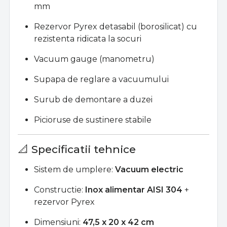
mm
Rezervor Pyrex detasabil (borosilicat) cu
rezistenta ridicata la socuri
Vacuum gauge (manometru)
Supapa de reglare a vacuumului
Surub de demontare a duzei
Picioruse de sustinere stabile
📐 Specificatii tehnice
Sistem de umplere:
Vacuum electric
Constructie:
Inox alimentar AISI 304
+
rezervor Pyrex
Dimensiuni:
47,5 x 20 x 42 cm