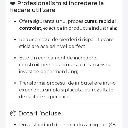
❤️ Profesionalism si incredere la
fiecare utilizare
Ofera siguranta unui proces
curat, rapid si
controlat
, exact ca in productia industriala;
Reduce riscul de pierderi si risipa – fiecare
sticla are acelasi nivel perfect;
Este un echipament de incredere,
construit pentru a dura si a fi transmis ca
investitie pe termen lung;
Transforma procesul de imbuteliere intr-o
experienta simpla si placuta, cu rezultate
de calitate superioara.
📦 Dotari incluse
Duza standard din inox + duza mignon Ø8