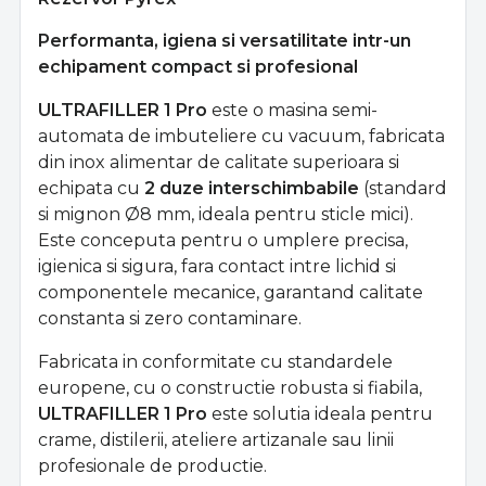
Performanta, igiena si versatilitate intr-un
echipament compact si profesional
ULTRAFILLER 1 Pro
este o masina semi-
automata de imbuteliere cu vacuum, fabricata
din inox alimentar de calitate superioara si
echipata cu
2 duze interschimbabile
(standard
si mignon Ø8 mm, ideala pentru sticle mici).
Este conceputa pentru o umplere precisa,
igienica si sigura, fara contact intre lichid si
componentele mecanice, garantand calitate
constanta si zero contaminare.
Fabricata in conformitate cu standardele
europene, cu o constructie robusta si fiabila,
ULTRAFILLER 1 Pro
este solutia ideala pentru
crame, distilerii, ateliere artizanale sau linii
profesionale de productie.