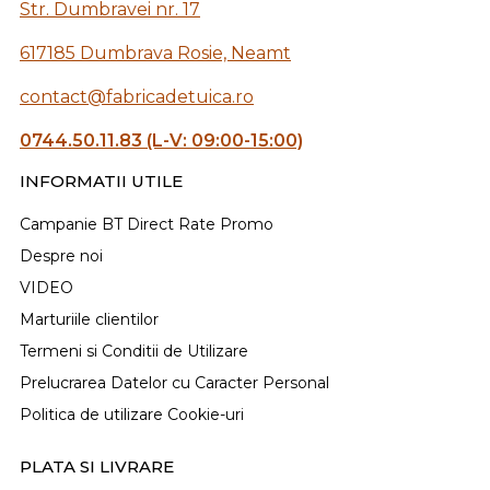
Str. Dumbravei nr. 17
617185 Dumbrava Rosie, Neamt
contact@fabricadetuica.ro
0744.50.11.83 (L-V: 09:00-15:00)
INFORMATII UTILE
Campanie BT Direct Rate Promo
Despre noi
VIDEO
Marturiile clientilor
Termeni si Conditii de Utilizare
Prelucrarea Datelor cu Caracter Personal
Politica de utilizare Cookie-uri
PLATA SI LIVRARE