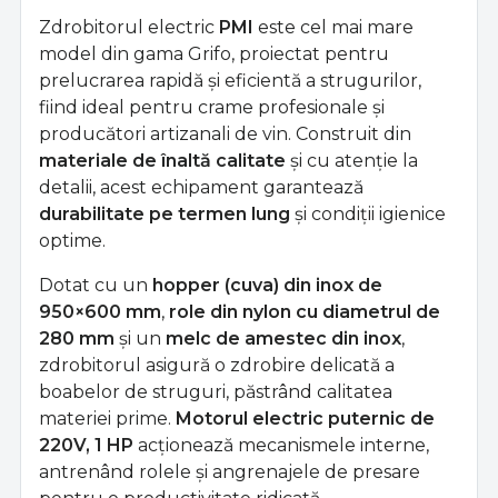
Zdrobitorul electric
PMI
este cel mai mare
model din gama Grifo, proiectat pentru
prelucrarea rapidă și eficientă a strugurilor,
fiind ideal pentru crame profesionale și
producători artizanali de vin. Construit din
materiale de înaltă calitate
și cu atenție la
detalii, acest echipament garantează
durabilitate pe termen lung
și condiții igienice
optime.
Dotat cu un
hopper (cuva) din inox de
950×600 mm
,
role din nylon cu diametrul de
280 mm
și un
melc de amestec din inox
,
zdrobitorul asigură o zdrobire delicată a
boabelor de struguri, păstrând calitatea
materiei prime.
Motorul electric puternic de
220V, 1 HP
acționează mecanismele interne,
antrenând rolele și angrenajele de presare