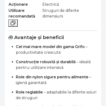
Acționare
Electrică
Utilizare
Struguri de diferite
recomandată
dimensiuni
🧰
Avantaje și beneficii
Cel mai mare model din gama Grifo
–
productivitate crescută
Construcție robustă și durabilă
– ideală
pentru utilizare intensivă
Role din nylon sigure pentru alimente
–
igienă garantată
Role reglabile
– adaptabile la diferite soiuri
de struguri