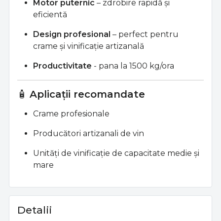
Motor puternic
– zdrobire rapidă și
eficientă
Design profesional
– perfect pentru
crame și vinificație artizanală
Productivitate
- pana la 1500 kg/ora
🧴
Aplicații recomandate
Crame profesionale
Producători artizanali de vin
Unități de vinificație de capacitate medie și
mare
Detalii