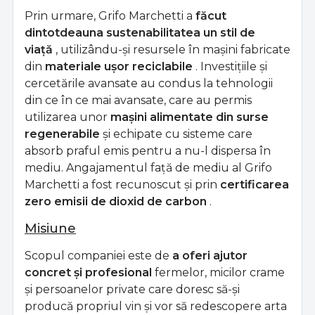
Prin urmare, Grifo Marchetti a
făcut
dintotdeauna sustenabilitatea un stil de
viață
, utilizându-și resursele în mașini fabricate
din
materiale ușor reciclabile
. Investițiile și
cercetările avansate au condus la tehnologii
din ce în ce mai avansate, care au permis
utilizarea unor
mașini alimentate din surse
regenerabile
și echipate cu sisteme care
absorb praful emis pentru a nu-l dispersa în
mediu. Angajamentul față de mediu al Grifo
Marchetti a fost recunoscut și prin
certificarea
zero emisii de dioxid de carbon
.
Misiune
Scopul companiei este de
a oferi ajutor
concret și profesional
fermelor, micilor crame
și persoanelor private care doresc să-și
producă propriul vin și vor să redescopere arta