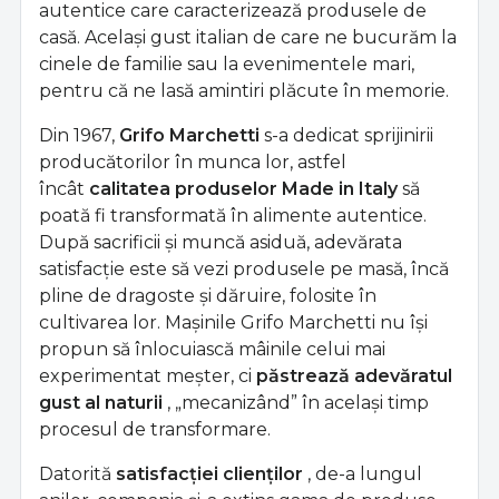
autentice care caracterizează produsele de
casă. Același gust italian de care ne bucurăm la
cinele de familie sau la evenimentele mari,
pentru că ne lasă amintiri plăcute în memorie.
Din 1967,
Grifo Marchetti
s-a dedicat sprijinirii
producătorilor în munca lor, astfel
încât
calitatea produselor Made in Italy
să
poată fi transformată în alimente autentice.
După sacrificii și muncă asiduă, adevărata
satisfacție este să vezi produsele pe masă, încă
pline de dragoste și dăruire, folosite în
cultivarea lor. Mașinile Grifo Marchetti nu își
propun să înlocuiască mâinile celui mai
experimentat meșter, ci
păstrează adevăratul
gust al naturii
, „mecanizând” în același timp
procesul de transformare.
Datorită
satisfacției clienților
, de-a lungul