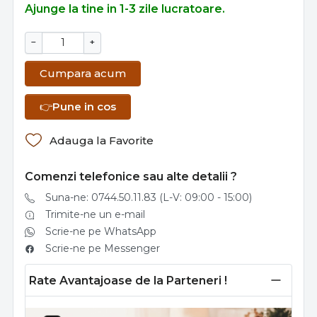
Ajunge la tine in 1-3 zile lucratoare.
−
+
Cumpara acum
👉
Pune in cos
Adauga la Favorite
Comenzi telefonice sau alte detalii ?
Suna-ne: 0744.50.11.83 (L-V: 09:00 - 15:00)
Trimite-ne un e-mail
Scrie-ne pe WhatsApp
Scrie-ne pe Messenger
Rate Avantajoase de la Parteneri !