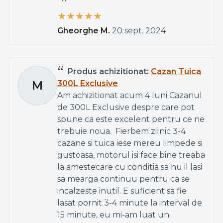
Gheorghe M.
20 sept. 2024
Produs achizitionat:
Cazan Tuica
M
300L Exclusive
Am achizitionat acum 4 luni Cazanul
de 300L Exclusive despre care pot
spune ca este excelent pentru ce ne
trebuie noua.
Fierbem zilnic 3-4
cazane si tuica iese mereu limpede si
gustoasa, motorul isi face bine treaba
la amestecare cu conditia sa nu il lasi
sa mearga continuu pentru ca se
incalzeste inutil. E suficient sa fie
lasat pornit 3-4 minute la interval de
15 minute, eu mi-am luat un