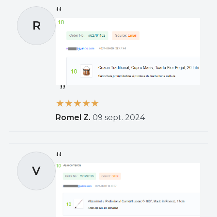
R
Romel Z.
09 sept. 2024
V