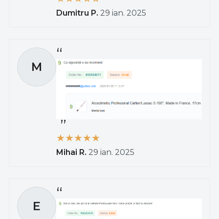
Dumitru P.
29 ian. 2025
M
Mihai R.
29 ian. 2025
E