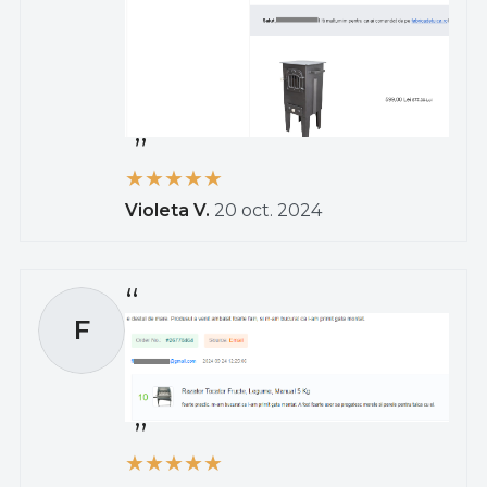
Violeta V.
20 oct. 2024
F