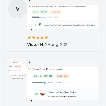
V
Victor N.
29 aug. 2024