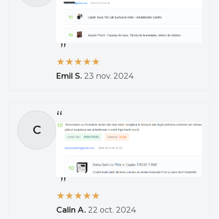
Emil S.
23 nov. 2024
C
Calin A.
22 oct. 2024