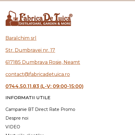
Baralchim srl
Str. Dumbravei nr. 17
617185 Dumbrava Rosie, Neamt
contact@fabricadetuica.ro
0744.50.11.83 (L-V: 09:00-15:00)
INFORMATII UTILE
Campanie BT Direct Rate Promo
Despre noi
VIDEO