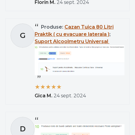
Florin M.
24 sept. 2024
Produse:
Cazan Tuica 80 Litri
G
Praktik ( cu evacuare laterala )
;
Suport Alcoolmetru Universal
Gica M.
24 sept. 2024
D