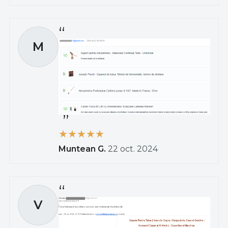
M
Muntean G.
22 oct. 2024
V