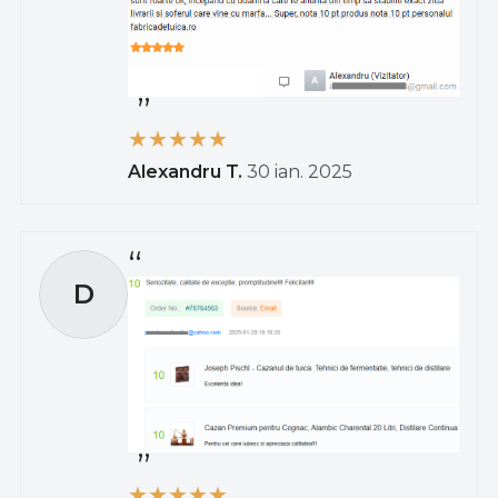
Alexandru T.
30 ian. 2025
D