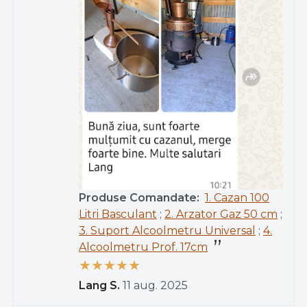
Produse Comandate:
1. Cazan 100
Litri Basculant
;
2. Arzator Gaz 50 cm
;
3. Suport Alcoolmetru Universal
;
4.
Alcoolmetru Prof. 17cm
Lang S.
11 aug. 2025