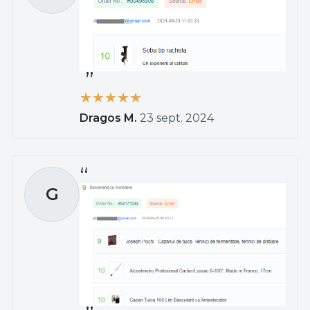
Dragos M.
23 sept. 2024
G