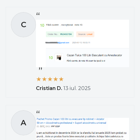
C
Cristian D.
13 iul. 2025
A