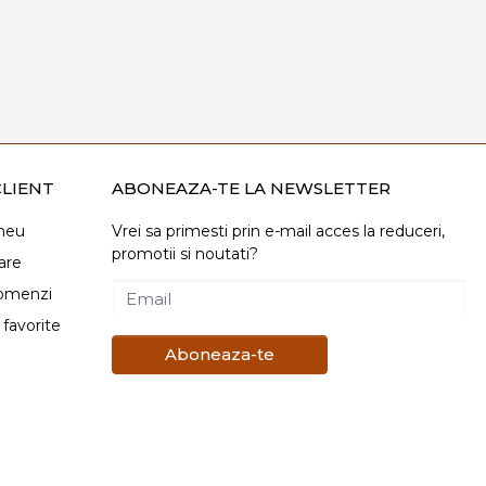
LIENT
ABONEAZA-TE LA NEWSLETTER
meu
Vrei sa primesti prin e-mail acces la reduceri,
promotii si noutati?
are
comenzi
Email
favorite
Aboneaza-te