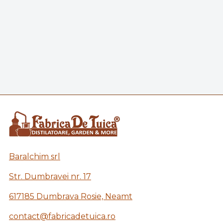
Baralchim srl
Str. Dumbravei nr. 17
617185 Dumbrava Rosie, Neamt
contact@fabricadetuica.ro