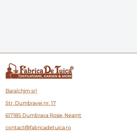
Baralchim srl
Str. Dumbravei nr. 17
617185 Dumbrava Rosie, Neamt
contact@fabricadetuica.ro