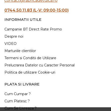
contact@fabricadetuica.ro
0744.50.11.83 (L-V: 09:00-15:00)
INFORMATII UTILE
Campanie BT Direct Rate Promo
Despre noi
VIDEO
Marturiile clientilor
Termeni si Conditii de Utilizare
Prelucrarea Datelor cu Caracter Personal
Politica de utilizare Cookie-uri
PLATA SI LIVRARE
Cum Cumpar ?
Cum Platesc ?
Cum Se Livreaza ?