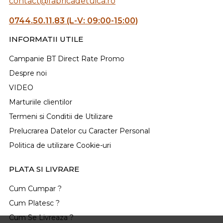
contact@fabricadetuica.ro
0744.50.11.83 (L-V: 09:00-15:00)
INFORMATII UTILE
Campanie BT Direct Rate Promo
Despre noi
VIDEO
Marturiile clientilor
Termeni si Conditii de Utilizare
Prelucrarea Datelor cu Caracter Personal
Politica de utilizare Cookie-uri
PLATA SI LIVRARE
Cum Cumpar ?
Cum Platesc ?
Cum Se Livreaza ?