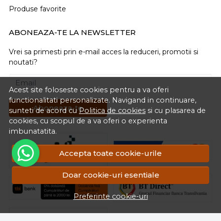
Produse favorite
ABONEAZA-TE LA NEWSLETTER
Vrei sa primesti prin e-mail acces la reduceri, promotii si
noutati?
Email
Acest site foloseste cookies pentru a va oferi
functionalitati personalizate. Navigand in continuare,
Aboneaza-te
sunteti de acord cu
Politica de cookies
si cu plasarea de
cookies, cu scopul de a va oferi o experienta
imbunatatita.
Accepta toate cookie-urile
Doar cookie-uri esentiale
Preferinte cookie-uri