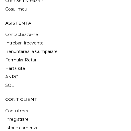
Cum Se Livreaza ?
Cosul meu
ASISTENTA
Contacteaza-ne
Intrebari frecvente
Renuntarea la Cumparare
Formular Retur
Harta site
ANPC
SOL
CONT CLIENT
Contul meu
Inregistrare
Istoric comenzi