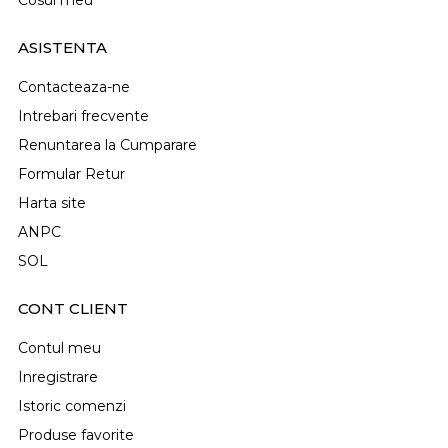
Cosul meu
ASISTENTA
Contacteaza-ne
Intrebari frecvente
Renuntarea la Cumparare
Formular Retur
Harta site
ANPC
SOL
CONT CLIENT
Contul meu
Inregistrare
Istoric comenzi
Produse favorite