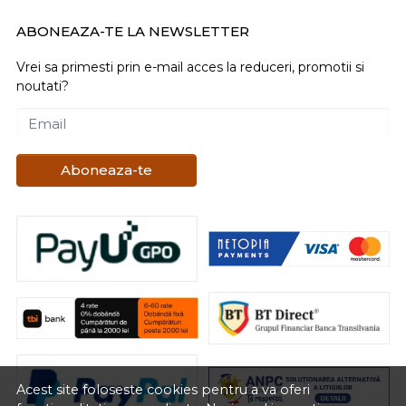
ABONEAZA-TE LA NEWSLETTER
Vrei sa primesti prin e-mail acces la reduceri, promotii si
noutati?
Email
Aboneaza-te
Acest site foloseste cookies pentru a va oferi