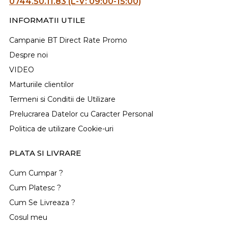
0744.50.11.83 (L-V: 09:00-15:00)
INFORMATII UTILE
Campanie BT Direct Rate Promo
Despre noi
VIDEO
Marturiile clientilor
Termeni si Conditii de Utilizare
Prelucrarea Datelor cu Caracter Personal
Politica de utilizare Cookie-uri
PLATA SI LIVRARE
Cum Cumpar ?
Cum Platesc ?
Cum Se Livreaza ?
Cosul meu