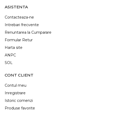
ASISTENTA
Contacteaza-ne
Intrebari frecvente
Renuntarea la Cumparare
Formular Retur
Harta site
ANPC
SOL
CONT CLIENT
Contul meu
Inregistrare
Istoric comenzi
Produse favorite