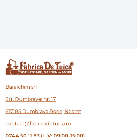
Baralchim srl
Str. Dumbravei nr. 17
617185 Dumbrava Rosie, Neamt
contact@fabricadetuica.ro
0744.50.11.83 (L-V: 09:00-15:00)