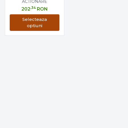
ACTIONARE
,34
202
RON
Selecteaza
optiuni