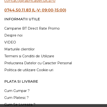
contact@fabricadetuica.ro
0744.50.11.83 (L-V: 09:00-15:00)
INFORMATII UTILE
Campanie BT Direct Rate Promo
Despre noi
VIDEO
Marturiile clientilor
Termeni si Conditii de Utilizare
Prelucrarea Datelor cu Caracter Personal
Politica de utilizare Cookie-uri
PLATA SI LIVRARE
Cum Cumpar ?
Cum Platesc ?
Cum Se Livreaza ?